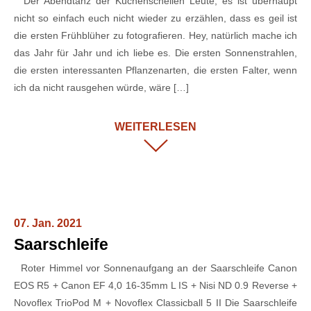
Der Abendtanz der Küchenschellen Leute, es ist überhaupt
nicht so einfach euch nicht wieder zu erzählen, dass es geil ist
die ersten Frühblüher zu fotografieren. Hey, natürlich mache ich
das Jahr für Jahr und ich liebe es. Die ersten Sonnenstrahlen,
die ersten interessanten Pflanzenarten, die ersten Falter, wenn
ich da nicht rausgehen würde, wäre […]
WEITERLESEN
07. Jan. 2021
Saarschleife
Roter Himmel vor Sonnenaufgang an der Saarschleife Canon
EOS R5 + Canon EF 4,0 16-35mm L IS + Nisi ND 0.9 Reverse +
Novoflex TrioPod M + Novoflex Classicball 5 II Die Saarschleife