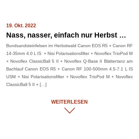
19. Okt. 2022
Nass, nasser, einfach nur Herbst …
Bundsandsteinfelsen im Herbstwald Canon EOS R5 + Canon RF
14-35mm 4.0 L IS + Nisi Polarisationsfilter + Novoflex TrioPod M
+ Novoflex ClassicBall 5 II + Novoflex Q-Base II Blättertanz am
Bachlauf Canon EOS R5 + Canon RF 100-500mm 4.5-7.1 L IS
USM + Nisi Polarisationsfilter + Novoflex TrioPod M + Novoflex
ClassicBall 5 II + […]
WEITERLESEN