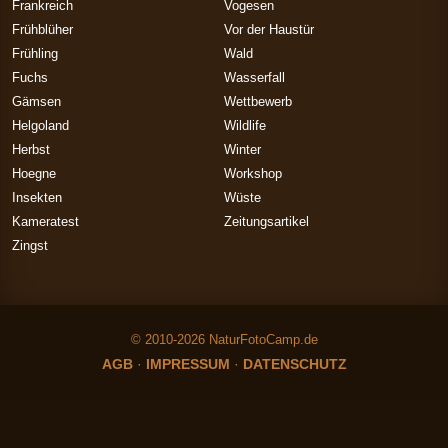
Frankreich
Vogesen
Frühblüher
Vor der Haustür
Frühling
Wald
Fuchs
Wasserfall
Gämsen
Wettbewerb
Helgoland
Wildlife
Herbst
Winter
Hoegne
Workshop
Insekten
Wüste
Kameratest
Zeitungsartikel
Zingst
© 2010-2026 NaturFotoCamp.de
AGB
·
IMPRESSUM
·
DATENSCHUTZ