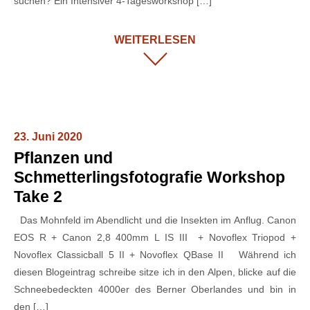
suchen? Ein Intensiver 4-Tagesworkshop […]
WEITERLESEN
23. Juni 2020
Pflanzen und
Schmetterlingsfotografie Workshop
Take 2
Das Mohnfeld im Abendlicht und die Insekten im Anflug. Canon
EOS R + Canon 2,8 400mm L IS III + Novoflex Triopod +
Novoflex Classicball 5 II + Novoflex QBase II Während ich
diesen Blogeintrag schreibe sitze ich in den Alpen, blicke auf die
Schneebedeckten 4000er des Berner Oberlandes und bin in
den […]