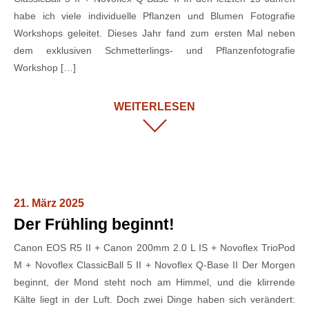
habe ich viele individuelle Pflanzen und Blumen Fotografie
Workshops geleitet. Dieses Jahr fand zum ersten Mal neben
dem exklusiven Schmetterlings- und Pflanzenfotografie
Workshop […]
WEITERLESEN
21. März 2025
Der Frühling beginnt!
Canon EOS R5 II + Canon 200mm 2.0 L IS + Novoflex TrioPod
M + Novoflex ClassicBall 5 II + Novoflex Q-Base II Der Morgen
beginnt, der Mond steht noch am Himmel, und die klirrende
Kälte liegt in der Luft. Doch zwei Dinge haben sich verändert: