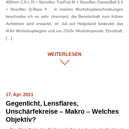
400mm 2,8 L IS + Novoflex TrioPod M + Novoflex ClassicBall 5 II
+ Novoflex Q-Base II In meinen Workshopbeschreibungen
beschreibe ich es sehr charmant, die Bereitschaft zum frühen
Aufstehen wird erwartet, im Juli auf Helgoland bedeutet das
4Uhr Workshopbeginn und um 23Uhr Workshopende. Ernsthaft,
[…]
WEITERLESEN
17. Apr. 2021
Gegenlicht, Lensflares,
Unschärfekreise – Makro – Welches
Objektiv?