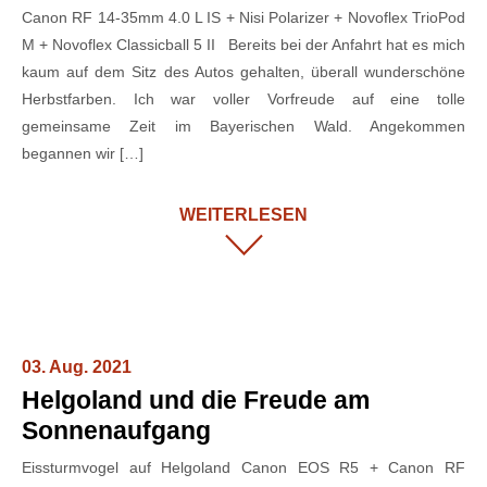
Canon RF 14-35mm 4.0 L IS + Nisi Polarizer + Novoflex TrioPod
M + Novoflex Classicball 5 II Bereits bei der Anfahrt hat es mich
kaum auf dem Sitz des Autos gehalten, überall wunderschöne
Herbstfarben. Ich war voller Vorfreude auf eine tolle
gemeinsame Zeit im Bayerischen Wald. Angekommen
begannen wir […]
WEITERLESEN
03. Aug. 2021
Helgoland und die Freude am
Sonnenaufgang
Eissturmvogel auf Helgoland Canon EOS R5 + Canon RF