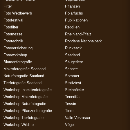
Filter
Pflanzen
Foto Wettbewerb
Polarfuchs
Fotofestival
Publikationen
Fotofilter
Reptilien
Fotomesse
Rheinland-Pfalz
Fototechnik
Rondane Nationalpark
Fotoversicherung
Rucksack
Fotoworkshop
Saarland
Blumenfotografie
Säugetiere
Makrofotografie Saarland
Schnee
Naturfotografie Saarland
Sommer
Tierfotografie Saarland
Stativtest
Workshop Insektenfotografie
Steinböcke
Workshop Makrofotografie
Teneriffa
Workshop Naturfotografie
Tessin
Workshop Pflanzenfotografie
Tiere
Workshop Tierfotografie
Valle Verzasca
Workshop Wildlife
Vögel