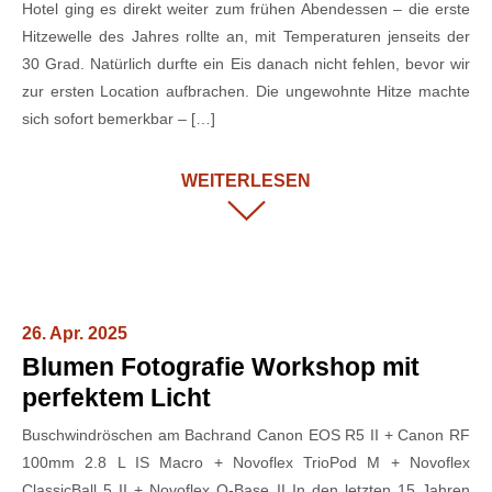
Hotel ging es direkt weiter zum frühen Abendessen – die erste
Hitzewelle des Jahres rollte an, mit Temperaturen jenseits der
30 Grad. Natürlich durfte ein Eis danach nicht fehlen, bevor wir
zur ersten Location aufbrachen. Die ungewohnte Hitze machte
sich sofort bemerkbar – […]
WEITERLESEN
26. Apr. 2025
Blumen Fotografie Workshop mit
perfektem Licht
Buschwindröschen am Bachrand Canon EOS R5 II + Canon RF
100mm 2.8 L IS Macro + Novoflex TrioPod M + Novoflex
ClassicBall 5 II + Novoflex Q-Base II In den letzten 15 Jahren