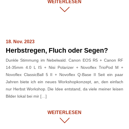
WEITERLESEN
18. Nov. 2023
Herbstregen, Fluch oder Segen?
Dunkle Stimmung im Nebelwald. Canon EOS R5 + Canon RF
14-35mm 4.0 L IS + Nisi Polarizer + Novoflex TrioPod M +
Novoflex ClassicBall 5 II + Novoflex Q-Base II Seit ein paar
Jahren biete ich ein neues Workshopkonzept, an, den einfach
nur Herbst Workshop. Die Idee entstand, da viele meiner leisen
Bilder lokal bei mir […]
WEITERLESEN