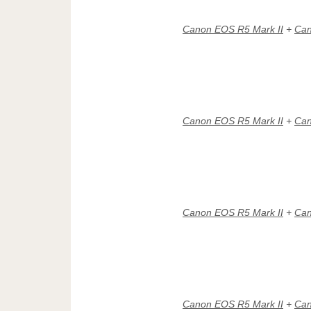
Canon EOS R5 Mark II
+
Can
Canon EOS R5 Mark II
+
Can
Canon EOS R5 Mark II
+
Can
Canon EOS R5 Mark II
+
Can