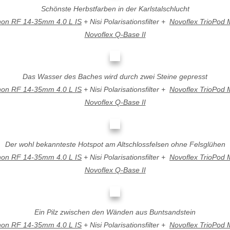
Schönste Herbstfarben in der Karlstalschlucht
on RF 14-35mm 4.0 L IS
+ Nisi Polarisationsfilter +
Novoflex TrioPod 
Novoflex Q-Base II
Das Wasser des Baches wird durch zwei Steine gepresst
on RF 14-35mm 4.0 L IS
+ Nisi Polarisationsfilter +
Novoflex TrioPod 
Novoflex Q-Base II
Der wohl bekannteste Hotspot am Altschlossfelsen ohne Felsglühen
on RF 14-35mm 4.0 L IS
+ Nisi Polarisationsfilter +
Novoflex TrioPod 
Novoflex Q-Base II
Ein Pilz zwischen den Wänden aus Buntsandstein
on RF 14-35mm 4.0 L IS
+ Nisi Polarisationsfilter +
Novoflex TrioPod 