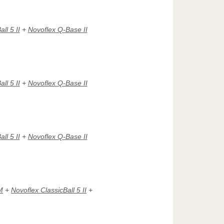
ll 5 II
+
Novoflex Q-Base II
ll 5 II
+
Novoflex Q-Base II
ll 5 II
+
Novoflex Q-Base II
M
+
Novoflex ClassicBall 5 II
+