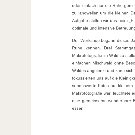
oder einfach nur die Ruhe genieß
zu langweilen um die kleinen De
Aufgabe stellen wir uns beim „E
optimale und intensive Betreuu
Der Workshop begann dieses Jahr
Ruhe kennen. Drei Stammgäs
Makrofotografie im Wald zu stel
einfachen Mischwald ohne Besond
Waldes abgelenkt und kann sich a
fokussierten uns auf die Kleinigk
sehenswerte Fotos auf kleinem R
Makrofotografie war, leuchtete 
eine gemeinsame wunderbare Ein
essen.