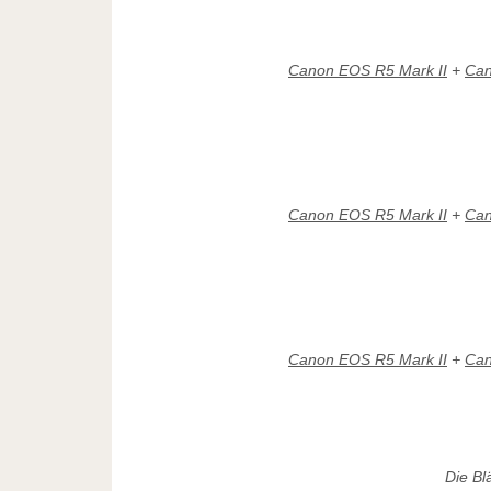
Canon EOS R5 Mark II
+
Can
Canon EOS R5 Mark II
+
Can
Canon EOS R5 Mark II
+
Can
Die Bl