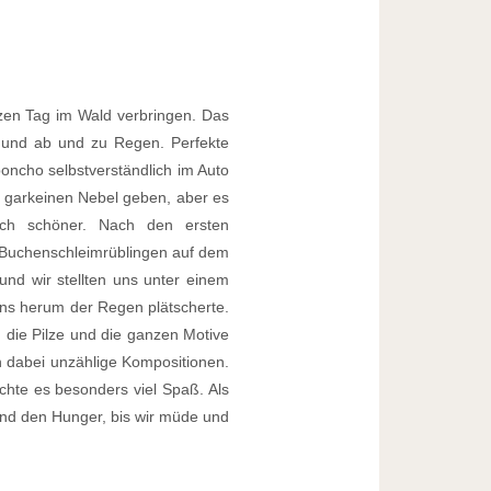
zen Tag im Wald verbringen. Das
und ab und zu Regen. Perfekte
oncho selbstverständlich im Auto
es garkeinen Nebel geben, aber es
ch schöner. Nach den ersten
n Buchenschleimrüblingen auf dem
 und wir stellten uns unter einem
ns herum der Regen plätscherte.
 die Pilze und die ganzen Motive
n dabei unzählige Kompositionen.
chte es besonders viel Spaß. Als
 und den Hunger, bis wir müde und