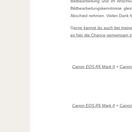
Bildbearbeitung und im Anschlu
Bildbearbeitungskenntnisse gl
Abschied nehmen. Vielen Dank f
G
erne kannst du auch bei meine
es hier die Chance gemeinsam in 
Canon EOS R5 Mark II
+
Canon
Canon EOS R5 Mark II
+
Canon