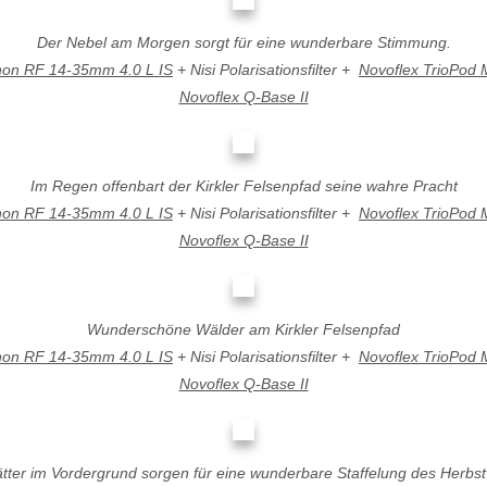
Der Nebel am Morgen sorgt für eine wunderbare Stimmung.
on RF 14-35mm 4.0 L IS
+ Nisi Polarisationsfilter +
Novoflex TrioPod 
Novoflex Q-Base II
Im Regen offenbart der Kirkler Felsenpfad seine wahre Pracht
on RF 14-35mm 4.0 L IS
+ Nisi Polarisationsfilter +
Novoflex TrioPod 
Novoflex Q-Base II
Wunderschöne Wälder am Kirkler Felsenpfad
on RF 14-35mm 4.0 L IS
+ Nisi Polarisationsfilter +
Novoflex TrioPod 
Novoflex Q-Base II
ätter im Vordergrund sorgen für eine wunderbare Staffelung des Herbs