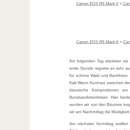
Canon EOS R5 Mark II
+
Can
Canon EOS R5 Mark II
+
Can
Am folgenden Tag starteten wir
erste Stunde regnete es sehr aus
für schöne Wald und Bachfotos. 
Kalt-Warm Kontrast zwischen den
klassische Kompositionen am
Bundsandsteinfelsen. Hier fan
wurden wir von den Bäumen insp
wir am Nachmittag die Müdigkeit
Am nächsten Vormittag wollten