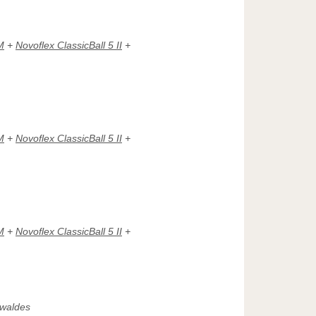
M
+
Novoflex ClassicBall 5 II
+
M
+
Novoflex ClassicBall 5 II
+
M
+
Novoflex ClassicBall 5 II
+
twaldes