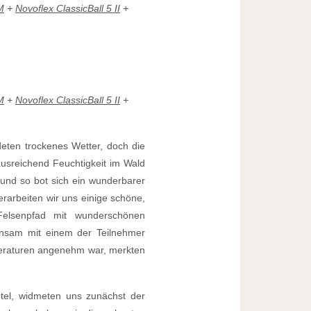
M
+
Novoflex ClassicBall 5 II
+
M
+
Novoflex ClassicBall 5 II
+
eten trockenes Wetter, doch die
 ausreichend Feuchtigkeit im Wald
 und so bot sich ein wunderbarer
rarbeiten wir uns einige schöne,
Felsenpfad mit wunderschönen
insam mit einem der Teilnehmer
peraturen angenehm war, merkten
tel, widmeten uns zunächst der