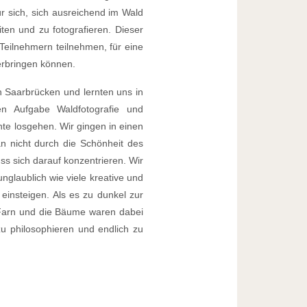
ür sich, sich ausreichend im Wald
ten und zu fotografieren. Dieser
Teilnehmern teilnehmen, für eine
erbringen können.
n Saarbrücken und lernten uns in
 Aufgabe Waldfotografie und
te losgehen. Wir gingen in einen
an nicht durch die Schönheit des
ss sich darauf konzentrieren. Wir
unglaublich wie viele kreative und
einsteigen. Als es zu dunkel zur
r Farn und die Bäume waren dabei
u philosophieren und endlich zu