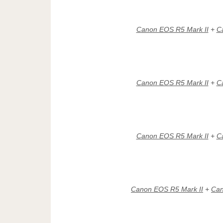
Canon EOS R5 Mark II
+
C
Canon EOS R5 Mark II
+
C
Canon EOS R5 Mark II
+
C
Canon EOS R5 Mark II
+
Can