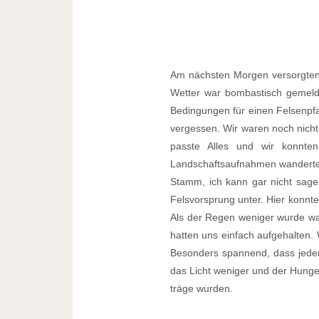
Am nächsten Morgen versorgten 
Wetter war bombastisch gemel
Bedingungen für einen Felsenpfa
vergessen. Wir waren noch nicht 
passte Alles und wir konnt
Landschaftsaufnahmen wanderten 
Stamm, ich kann gar nicht sagen 
Felsvorsprung unter. Hier konn
Als der Regen weniger wurde war
hatten uns einfach aufgehalten.
Besonders spannend, dass jeder 
das Licht weniger und der Hunger
träge wurden.