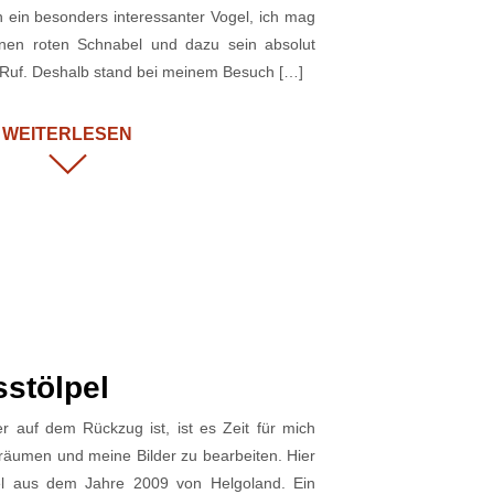
ch ein besonders interessanter Vogel, ich mag
inen roten Schnabel und dazu sein absolut
er Ruf. Deshalb stand bei meinem Besuch […]
WEITERLESEN
sstölpel
 auf dem Rückzug ist, ist es Zeit für mich
uräumen und meine Bilder zu bearbeiten. Hier
pel aus dem Jahre 2009 von Helgoland. Ein