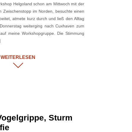
kshop Helgoland schon am Mittwoch mit der
en Zwischenstopp im Norden, besuchte einen
eitet, atmete kurz durch und ließ den Alltag
m Donnerstag weiterging nach Cuxhaven zum
ch auf meine Workshopgruppe. Die Stimmung
]
WEITERLESEN
Vogelgrippe, Sturm
fie