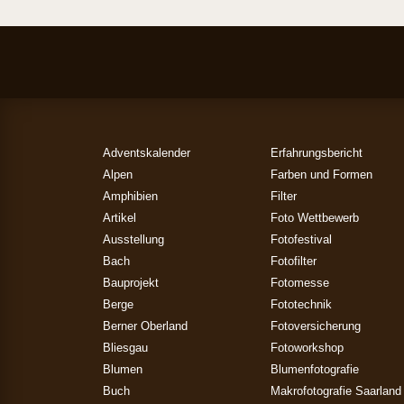
Adventskalender
Erfahrungsbericht
Alpen
Farben und Formen
Amphibien
Filter
Artikel
Foto Wettbewerb
Ausstellung
Fotofestival
Bach
Fotofilter
Bauprojekt
Fotomesse
Berge
Fototechnik
Berner Oberland
Fotoversicherung
Bliesgau
Fotoworkshop
Blumen
Blumenfotografie
Buch
Makrofotografie Saarland