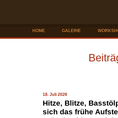
HOME
GALERIE
WORKSH
Beiträ
18. Juli 2026
Hitze, Blitze, Basstö
sich das frühe Aufst