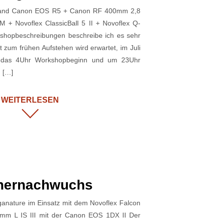
oland Canon EOS R5 + Canon RF 400mm 2,8
M + Novoflex ClassicBall 5 II + Novoflex Q-
shopbeschreibungen beschreibe ich es sehr
t zum frühen Aufstehen wird erwartet, im Juli
t das 4Uhr Workshopbeginn und um 23Uhr
 […]
WEITERLESEN
chernachwuchs
nature im Einsatz mit dem Novoflex Falcon
m L IS III mit der Canon EOS 1DX II Der