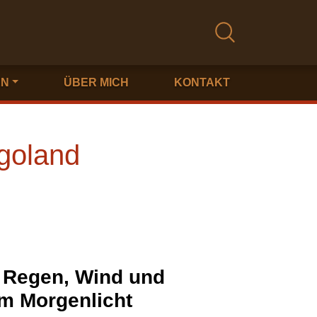
EN
ÜBER MICH
KONTAKT
lgoland
 Regen, Wind und
im Morgenlicht