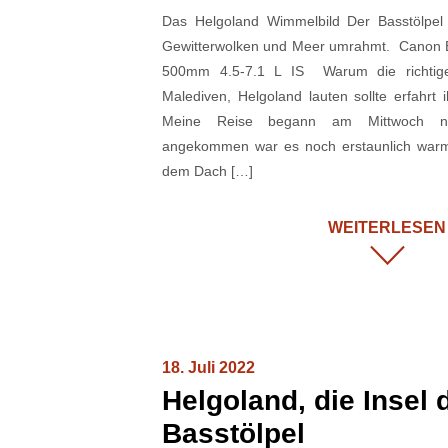
Das Helgoland Wimmelbild Der Basstölpel 
Gewitterwolken und Meer umrahmt. Canon
500mm 4.5-7.1 L IS Warum die richtige 
Malediven, Helgoland lauten sollte erfahrt 
Meine Reise begann am Mittwoch na
angekommen war es noch erstaunlich warm
dem Dach […]
WEITERLESEN
18. Juli 2022
Helgoland, die Insel 
Basstölpel