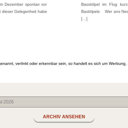
im Dezember spontan vor
Basstölpel im Flug kur
i dieser Gelegenheit habe
Bastölpels Wer ans Nest 
[…]
genannt, verlinkt oder erkennbar sein, so handelt es sich um Werbung
ARCHIV ANSEHEN