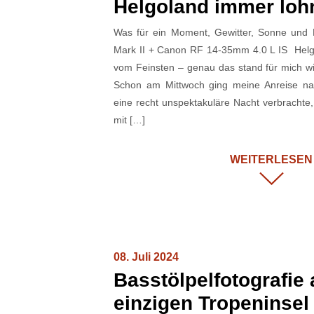
Helgoland immer loh
Was für ein Moment, Gewitter, Sonne und
Mark II + Canon RF 14-35mm 4.0 L IS Helgo
vom Feinsten – genau das stand für mich 
Schon am Mittwoch ging meine Anreise na
eine recht unspektakuläre Nacht verbracht
mit […]
WEITERLESEN
08. Juli 2024
Basstölpelfotografie 
einzigen Tropeninsel