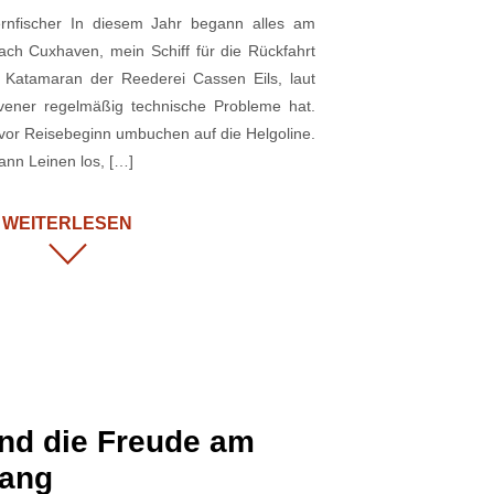
ernfischer In diesem Jahr begann alles am
ach Cuxhaven, mein Schiff für die Rückfahrt
 Katamaran der Reederei Cassen Eils, laut
vener regelmäßig technische Probleme hat.
s vor Reisebeginn umbuchen auf die Helgoline.
nn Leinen los, […]
WEITERLESEN
nd die Freude am
ang