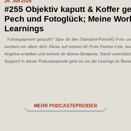
26. Juli 2026
#255 Objektiv kaputt & Koffer ge
Pech und Fotoglück; Meine Wo
Learnings
Fotoequipment gesucht? Spar dir den Standard-Preis!AC-Foto unte
sondern vor allem dich: Klicke auf meinen AC-Foto Partner-Link, lass 
Angebot erstellen und sichere dir deinen Bestpreis. Damit unterstütz
Support! In dieser Podcastepisode geht es um die Learings im Bereic
MEHR PODCASTEPISODEN