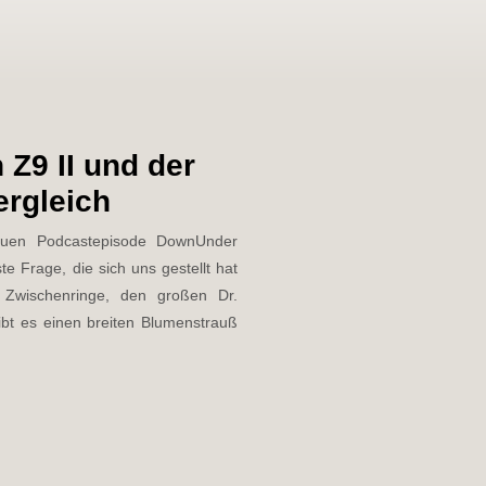
Z9 II und der
ergleich
neuen Podcastepisode DownUnder
e Frage, die sich uns gestellt hat
e Zwischenringe, den großen Dr.
bt es einen breiten Blumenstrauß