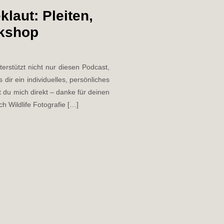
klaut: Pleiten,
rkshop
rstützt nicht nur diesen Podcast,
dir ein individuelles, persönliches
t du mich direkt – danke für deinen
h Wildlife Fotografie […]