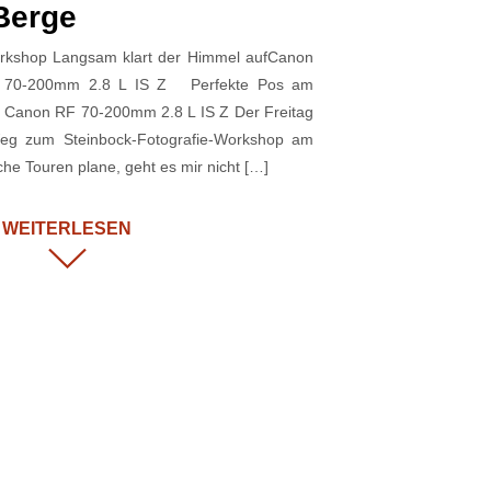
Berge
kshop Langsam klart der Himmel aufCanon
 70-200mm 2.8 L IS Z Perfekte Pos am
 Canon RF 70-200mm 2.8 L IS Z Der Freitag
eg zum Steinbock-Fotografie-Workshop am
he Touren plane, geht es mir nicht […]
WEITERLESEN