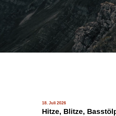
18. Juli 2026
Hitze, Blitze, Basstö