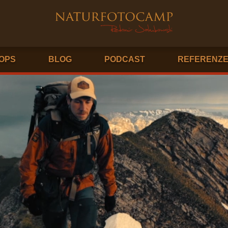
OPS
BLOG
PODCAST
REFERENZ