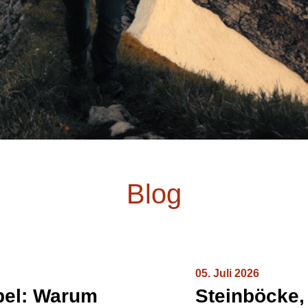
Blog
05. Juli 2026
lpel: Warum
Steinböcke,