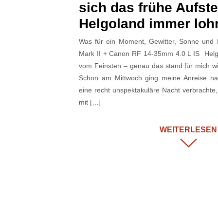
sich das frühe Aufst
Helgoland immer loh
Was für ein Moment, Gewitter, Sonne und
Mark II + Canon RF 14-35mm 4.0 L IS Helgo
vom Feinsten – genau das stand für mich 
Schon am Mittwoch ging meine Anreise na
eine recht unspektakuläre Nacht verbracht
mit […]
WEITERLESEN