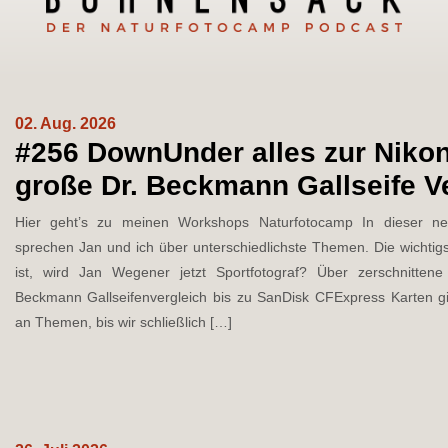
02. Aug. 2026
#256 DownUnder alles zur Nikon 
große Dr. Beckmann Gallseife V
Hier geht’s zu meinen Workshops Naturfotocamp⁠⁠ In dieser 
sprechen Jan und ich über unterschiedlichste Themen. Die wichtigst
ist, wird Jan Wegener jetzt Sportfotograf? Über zerschnitten
Beckmann Gallseifenvergleich bis zu SanDisk CFExpress Karten gi
an Themen, bis wir schließlich […]