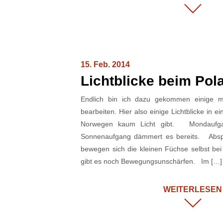
15. Feb. 2014
Lichtblicke beim Pol
Endlich bin ich dazu gekommen einige me
bearbeiten. Hier also einige Lichtblicke in ein
Norwegen kaum Licht gibt. Mondauf
Sonnenaufgang dämmert es bereits. Abspru
bewegen sich die kleinen Füchse selbst bei
gibt es noch Bewegungsunschärfen. Im […]
WEITERLESEN