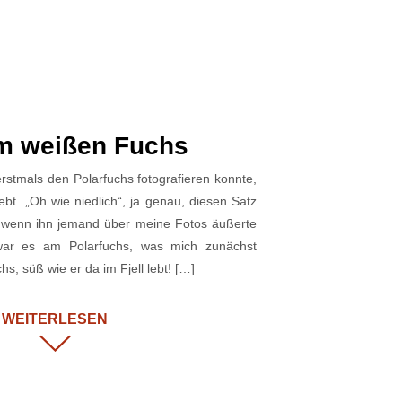
im weißen Fuchs
erstmals den Polarfuchs fotografieren konnte,
iebt. „Oh wie niedlich“, ja genau, diesen Satz
 wenn ihn jemand über meine Fotos äußerte
ar es am Polarfuchs, was mich zunächst
hs, süß wie er da im Fjell lebt! […]
WEITERLESEN