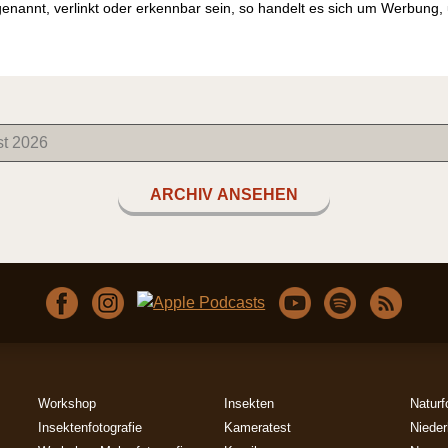
genannt, verlinkt oder erkennbar sein, so handelt es sich um Werbung
ARCHIV ANSEHEN
Workshop
Insekten
Naturf
Insektenfotografie
Kameratest
Nieder