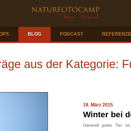
OPS
BLOG
PODCAST
REFERENZ
räge aus der Kategorie: 
18. März 2015
Winter bei 
Generell jedes Tier i