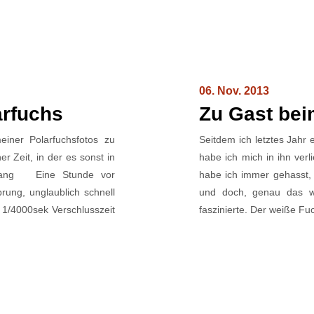
06. Nov. 2013
arfuchs
Zu Gast be
iner Polarfuchsfotos zu
Seitdem ich letztes Jahr 
er Zeit, in der es sonst in
habe ich mich in ihn verl
gang Eine Stunde vor
habe ich immer gehasst,
ng, unglaublich schnell
und doch, genau das w
 1/4000sek Verschlusszeit
faszinierte. Der weiße Fuc