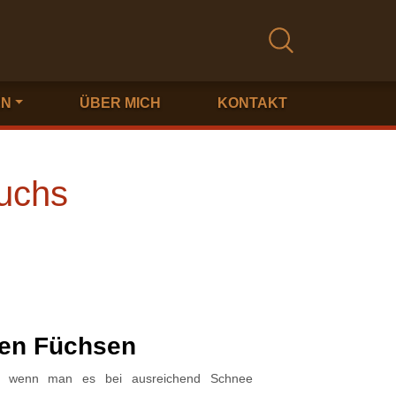
EN
ÜBER MICH
KONTAKT
Fuchs
den Füchsen
st, wenn man es bei ausreichend Schnee