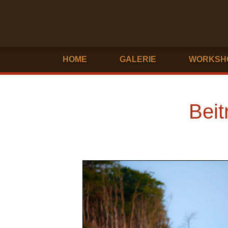
HOME
GALERIE
WORKSH
Beit