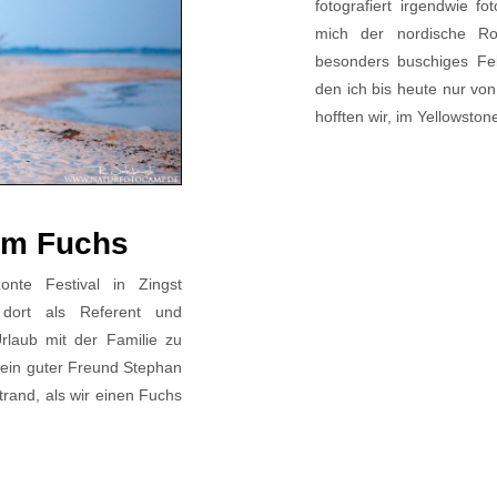
fotografiert irgendwie f
mich der nordische Ro
besonders buschiges Fel
den ich bis heute nur von
hofften wir, im Yellowston
dem Fuchs
nte Festival in Zingst
 dort als Referent und
rlaub mit der Familie zu
mein guter Freund Stephan
and, als wir einen Fuchs