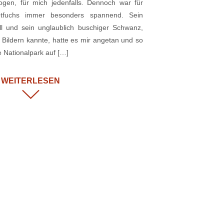
otogen, für mich jedenfalls. Dennoch war für
tfuchs immer besonders spannend. Sein
l und sein unglaublich buschiger Schwanz,
 Bildern kannte, hatte es mir angetan und so
e Nationalpark auf […]
WEITERLESEN