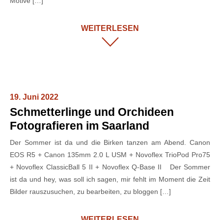
Motive […]
WEITERLESEN
19. Juni 2022
Schmetterlinge und Orchideen
Fotografieren im Saarland
Der Sommer ist da und die Birken tanzen am Abend. Canon
EOS R5 + Canon 135mm 2.0 L USM + Novoflex TrioPod Pro75
+ Novoflex ClassicBall 5 II + Novoflex Q-Base II Der Sommer
ist da und hey, was soll ich sagen, mir fehlt im Moment die Zeit
Bilder rauszusuchen, zu bearbeiten, zu bloggen […]
WEITERLESEN