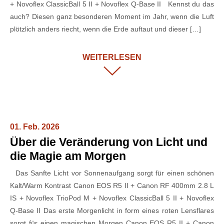
+ Novoflex ClassicBall 5 II + Novoflex Q-Base II Kennst du das
auch? Diesen ganz besonderen Moment im Jahr, wenn die Luft
plötzlich anders riecht, wenn die Erde auftaut und dieser […]
WEITERLESEN
01. Feb. 2026
Über die Veränderung von Licht und
die Magie am Morgen
Das Sanfte Licht vor Sonnenaufgang sorgt für einen schönen
Kalt/Warm Kontrast Canon EOS R5 II + Canon RF 400mm 2.8 L
IS + Novoflex TrioPod M + Novoflex ClassicBall 5 II + Novoflex
Q-Base II Das erste Morgenlicht in form eines roten Lensflares
sorgt für einen magischen Morgen Canon EOS R5 II + Canon