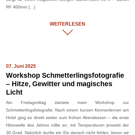
RF 400mm […]
WEITERLESEN
07. Juni 2025
Workshop Schmetterlingsfotografie
– Hitze, Gewitter und magisches
Licht
Am Freitagmittag startete mein Workshop zur
Schmetterlingsfotografie. Nach einem kurzen Kennenlernen am
Hotel ging es direkt weiter zum frühen Abendessen – die erste
Hitzewelle des Jahres rollte an, mit Temperaturen jenseits der
30 Grad. Natürlich durfte ein Eis danach nicht fehlen, bevor wir