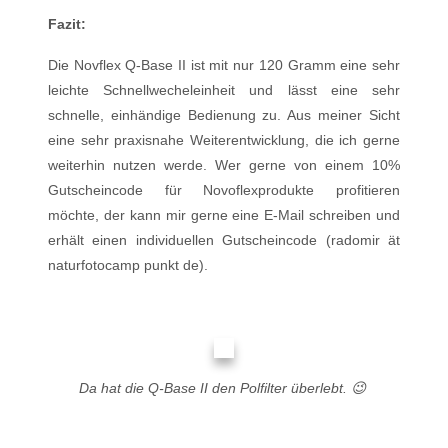
Fazit:
Die Novflex Q-Base II ist mit nur 120 Gramm eine sehr
leichte Schnellwecheleinheit und lässt eine sehr
schnelle, einhändige Bedienung zu. Aus meiner Sicht
eine sehr praxisnahe Weiterentwicklung, die ich gerne
weiterhin nutzen werde. Wer gerne von einem 10%
Gutscheincode für Novoflexprodukte profitieren
möchte, der kann mir gerne eine E-Mail schreiben und
erhält einen individuellen Gutscheincode (radomir ät
naturfotocamp punkt de).
Da hat die Q-Base II den Polfilter überlebt. 😉