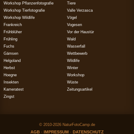
Workshop Pflanzenfotografie
Tiere
Workshop Tierfotografie
Valle Verzasca
Workshop Wildlife
Vögel
Frankreich
Vogesen
Frühblüher
Vor der Haustür
Frühling
Wald
Fuchs
Wasserfall
Gämsen
Wettbewerb
Helgoland
Wildlife
Herbst
Winter
Hoegne
Workshop
Insekten
Wüste
Kameratest
Zeitungsartikel
Zingst
© 2010-2026 NaturFotoCamp.de
AGB
·
IMPRESSUM
·
DATENSCHUTZ