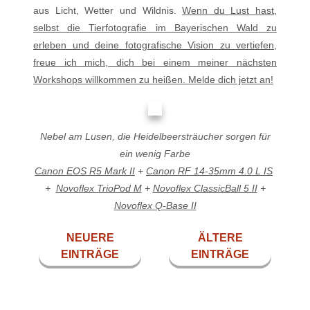
aus Licht, Wetter und Wildnis.
Wenn du Lust hast,
selbst die Tierfotografie im Bayerischen Wald zu
erleben und deine fotografische Vision zu vertiefen,
freue ich mich, dich bei einem meiner nächsten
Workshops willkommen zu heißen. Melde dich jetzt an!
Nebel am Lusen, die Heidelbeersträucher sorgen für
ein wenig Farbe
Canon EOS R5 Mark II
+
Canon RF 14-35mm 4.0 L IS
+
Novoflex TrioPod M
+
Novoflex ClassicBall 5 II
+
Novoflex Q-Base II
NEUERE
ÄLTERE
EINTRÄGE
EINTRÄGE