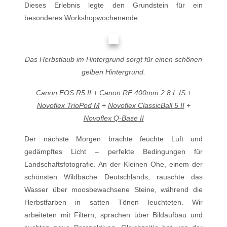
Dieses Erlebnis legte den Grundstein für ein
besonderes
Workshopwochenende
.
Das Herbstlaub im Hintergrund sorgt für einen schönen
gelben Hintergrund.
Canon EOS R5 II
+
Canon RF 400mm 2.8 L IS
+
Novoflex TrioPod M
+
Novoflex ClassicBall 5 II
+
Novoflex Q-Base II
Der nächste Morgen brachte feuchte Luft und
gedämpftes Licht – perfekte Bedingungen für
Landschaftsfotografie. An der Kleinen Ohe, einem der
schönsten Wildbäche Deutschlands, rauschte das
Wasser über moosbewachsene Steine, während die
Herbstfarben in satten Tönen leuchteten. Wir
arbeiteten mit Filtern, sprachen über Bildaufbau und