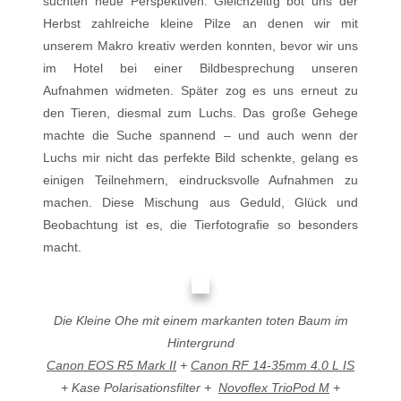
suchten neue Perspektiven. Gleichzeitig bot uns der
Herbst zahlreiche kleine Pilze an denen wir mit
unserem Makro kreativ werden konnten, bevor wir uns
im Hotel bei einer Bildbesprechung unseren
Aufnahmen widmeten. Später zog es uns erneut zu
den Tieren, diesmal zum Luchs. Das große Gehege
machte die Suche spannend – und auch wenn der
Luchs mir nicht das perfekte Bild schenkte, gelang es
einigen Teilnehmern, eindrucksvolle Aufnahmen zu
machen. Diese Mischung aus Geduld, Glück und
Beobachtung ist es, die Tierfotografie so besonders
macht.
Die Kleine Ohe mit einem markanten toten Baum im
Hintergrund
Canon EOS R5 Mark II
+
Canon RF 14-35mm 4.0 L IS
+ Kase Polarisationsfilter +
Novoflex TrioPod M
+