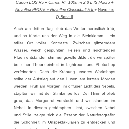
Canon EOS R5
+
Canon RF 100mm 2.8 L IS Macro
+
Novoflex PRO75 + Novoflex Classicball 5 II
+
Novoflex
Q-Base II
Auch am dritten Tag blieb das Wetter herbstlich trüb,
und so führte uns der Weg in die Steinklamm – ein
stiller Ort voller Kontraste. Zwischen glitzerndem
Wasser, weich gespühlten Felsen und leuchtenden
Pilzen entstanden stimmungsvolle Bilder, die wir später
bei einer Theorieeinheit in Lightroom und Photoshop
verfeinerten. Doch die Krönung unseres Workshops
sollte der Aufstieg auf den Lusen am letzten Morgen
werden. Früh am Morgen, im diffusen Licht des Nebels,
stapften wir mit der Stirnlampe los. Der Himmel blieb
grau, das Morgenrot versteckt und wir standen im
Nebel. In diesem gedämpften Licht, zwischen Nebel
und Stille, zeigte sich die Essenz der Naturfotografie:
die Schönheit im Unspektakulären zu entdecken und