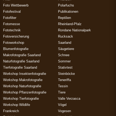
Foto Wettbewerb
Polarfuchs
Fotofestival
Publikationen
Fotofilter
Reptilien
Fotomesse
Rheinland-Pfalz
Fototechnik
Rondane Nationalpark
Fotoversicherung
Rucksack
Fotoworkshop
Saarland
Blumenfotografie
Säugetiere
Makrofotografie Saarland
Schnee
Naturfotografie Saarland
Sommer
Tierfotografie Saarland
Stativtest
Workshop Insektenfotografie
Steinböcke
Workshop Makrofotografie
Teneriffa
Workshop Naturfotografie
Tessin
Workshop Pflanzenfotografie
Tiere
Workshop Tierfotografie
Valle Verzasca
Workshop Wildlife
Vögel
Frankreich
Vogesen