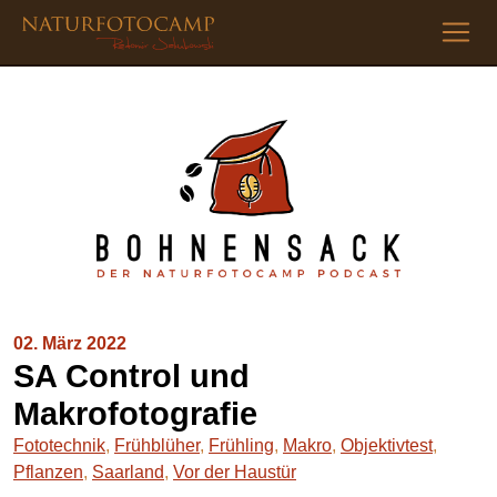
02. März 2022
SA Control und
Makrofotografie
Fototechnik
,
Frühblüher
,
Frühling
,
Makro
,
Objektivtest
,
Pflanzen
,
Saarland
,
Vor der Haustür