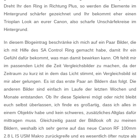
Dreht Ihr den Ring in Richtung Plus, so werden die Elemente im
Hintergrund schärfer gezeichnet und Ihr bekommt eher einen
Trioplan Look an eurer Canon, also scharfe Unschärfekreise im
Hintergrund.
In diesem Blogeintrag beschränke ich mich auf ein Paar Bilder, die
ich mit Hilfe des SA Control Ring gemacht habe, damit Ihr ein
Gefühl dafür bekommt, was man damit bewirken kann. Oft fehlt mir
im passenden Licht die Zeit Vergleichsbilder zu machen, da der
Zeitraum zu kurz ist in dem das Licht stimmt, ein Vergleichsbild ist
mir aber gelungen. Es ist das erste Paar an Bildern das folgt. Die
anderen Bilder sind einfach im Laufe der letzten Wochen und
Monate entstanden. Ob Ihr diese Spielerei mögt oder nicht bleibt
euch selbst überlassen, ich finde es großartig, dass ich alles in
einem Objektiv habe und kein schweres, zusätzliches Altglas dafür
mittragen muss. Gleichzeitig passt der Bildlook oft zu meinen
Bildern, weshalb ich sehr gerne auf das neue Canon RF 100mm
2.8 L IS USM Makro zurückgreife und es wesentlich öfter nutze als