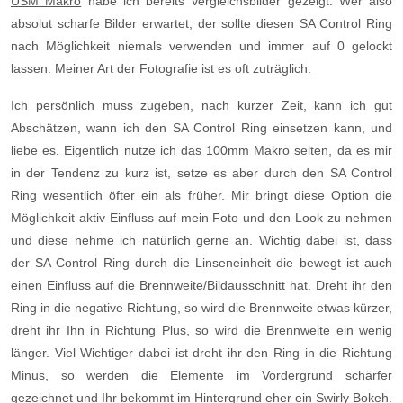
USM Makro
habe ich bereits Vergleichsbilder gezeigt. Wer also
absolut scharfe Bilder erwartet, der sollte diesen SA Control Ring
nach Möglichkeit niemals verwenden und immer auf 0 gelockt
lassen. Meiner Art der Fotografie ist es oft zuträglich.
Ich persönlich muss zugeben, nach kurzer Zeit, kann ich gut
Abschätzen, wann ich den SA Control Ring einsetzen kann, und
liebe es. Eigentlich nutze ich das 100mm Makro selten, da es mir
in der Tendenz zu kurz ist, setze es aber durch den SA Control
Ring wesentlich öfter ein als früher. Mir bringt diese Option die
Möglichkeit aktiv Einfluss auf mein Foto und den Look zu nehmen
und diese nehme ich natürlich gerne an. Wichtig dabei ist, dass
der SA Control Ring durch die Linseneinheit die bewegt ist auch
einen Einfluss auf die Brennweite/Bildausschnitt hat. Dreht ihr den
Ring in die negative Richtung, so wird die Brennweite etwas kürzer,
dreht ihr Ihn in Richtung Plus, so wird die Brennweite ein wenig
länger. Viel Wichtiger dabei ist dreht ihr den Ring in die Richtung
Minus, so werden die Elemente im Vordergrund schärfer
gezeichnet und Ihr bekommt im Hintergrund eher ein Swirly Bokeh.