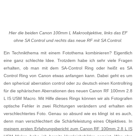
Hier die beiden Canon 100mm L Makroobjektive, links das EF
ohne SA Control und rechts das neue RF mit SA Control.
Ein Technikthema mit einem Fotothema kombinieren? Eigentlich
eine ganz schlechte Idee. Trotzdem habe ich sehr viele Fragen
erhalten, ob man mit dem SA-Control Ring oder heißt es SA
Control Ring von Canon etwas anfangen kann. Dabei geht es um
den spherical aberration control oder zu deutsch einen Kontrollring
für die sphärischen Aberrationen des neuen Canon RF 100mm 2.8
L IS USM Macro. Mit Hilfe dieses Rings können wir als Fotografen
optische Fehler in zwei Richtungen verändern und erhalten ein
verschlechtertes Foto. Genau so absurd wie es klingt ist es auch,
denn man verschlechtert die Schärfeleistung eines Objektives. In
meinem ersten Erfahrungsbericht zum Canon RF 100mm 2.8 L IS