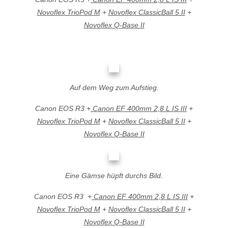
Novoflex TrioPod M
+
Novoflex ClassicBall 5 II
+
Novoflex Q-Base II
Auf dem Weg zum Aufstieg.
Canon EOS R3 +
Canon EF 400mm 2,8 L IS III
+
Novoflex TrioPod M
+
Novoflex ClassicBall 5 II
+
Novoflex Q-Base II
Eine Gämse hüpft durchs Bild.
Canon EOS R3 +
Canon EF 400mm 2,8 L IS III
+
Novoflex TrioPod M
+
Novoflex ClassicBall 5 II
+
Novoflex Q-Base II