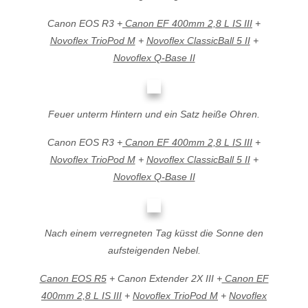
Canon EOS R3 +
Canon EF 400mm 2,8 L IS III
+
Novoflex TrioPod M
+
Novoflex ClassicBall 5 II
+
Novoflex Q-Base II
Feuer unterm Hintern und ein Satz heiße Ohren.
Canon EOS R3 +
Canon EF 400mm 2,8 L IS III
+
Novoflex TrioPod M
+
Novoflex ClassicBall 5 II
+
Novoflex Q-Base II
Nach einem verregneten Tag küsst die Sonne den
aufsteigenden Nebel.
Canon EOS R5
+ Canon Extender 2X III +
Canon EF
400mm 2,8 L IS III
+
Novoflex TrioPod M
+
Novoflex