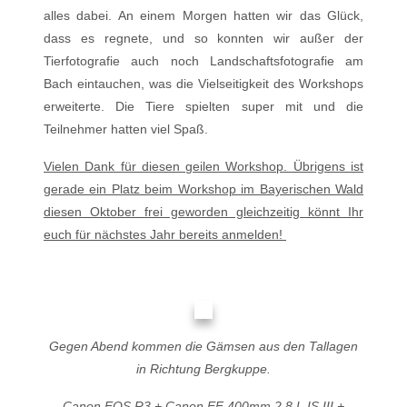
alles dabei. An einem Morgen hatten wir das Glück,
dass es regnete, und so konnten wir außer der
Tierfotografie auch noch Landschaftsfotografie am
Bach eintauchen, was die Vielseitigkeit des Workshops
erweiterte. Die Tiere spielten super mit und die
Teilnehmer hatten viel Spaß.
Vielen Dank für diesen geilen Workshop. Übrigens ist
gerade ein Platz beim Workshop im Bayerischen Wald
diesen Oktober frei geworden gleichzeitig könnt Ihr
euch für nächstes Jahr bereits anmelden!
Gegen Abend kommen die Gämsen aus den Tallagen
in Richtung Bergkuppe.
Canon EOS R3 +
Canon EF 400mm 2,8 L IS III
+