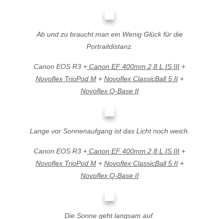
Ab und zu braucht man ein Wenig Glück für die
Portraitdistanz.
Canon EOS R3 +
Canon EF 400mm 2,8 L IS III
+
Novoflex TrioPod M
+
Novoflex ClassicBall 5 II
+
Novoflex Q-Base II
Lange vor Sonnenaufgang ist das Licht noch weich.
Canon EOS R3 +
Canon EF 400mm 2,8 L IS III
+
Novoflex TrioPod M
+
Novoflex ClassicBall 5 II
+
Novoflex Q-Base II
Die Sonne geht langsam auf.