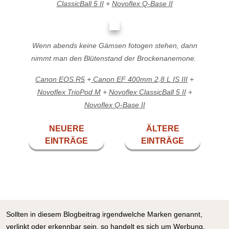
ClassicBall 5 II
+
Novoflex Q-Base II
Wenn abends keine Gämsen fotogen stehen, dann
nimmt man den Blütenstand der Brockenanemone.
Canon EOS R5
+
Canon EF 400mm 2,8 L IS III
+
Novoflex TrioPod M
+
Novoflex ClassicBall 5 II
+
Novoflex Q-Base II
NEUERE
ÄLTERE
EINTRÄGE
EINTRÄGE
Sollten in diesem Blogbeitrag irgendwelche Marken genannt,
verlinkt oder erkennbar sein, so handelt es sich um Werbung,