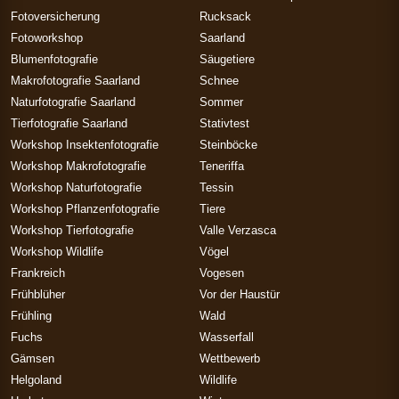
Fotoversicherung
Rucksack
Fotoworkshop
Saarland
Blumenfotografie
Säugetiere
Makrofotografie Saarland
Schnee
Naturfotografie Saarland
Sommer
Tierfotografie Saarland
Stativtest
Workshop Insektenfotografie
Steinböcke
Workshop Makrofotografie
Teneriffa
Workshop Naturfotografie
Tessin
Workshop Pflanzenfotografie
Tiere
Workshop Tierfotografie
Valle Verzasca
Workshop Wildlife
Vögel
Frankreich
Vogesen
Frühblüher
Vor der Haustür
Frühling
Wald
Fuchs
Wasserfall
Gämsen
Wettbewerb
Helgoland
Wildlife