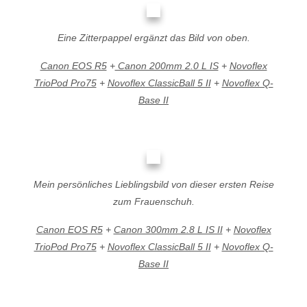
Eine Zitterpappel ergänzt das Bild von oben.
Canon EOS R5
+
Canon 200mm 2.0 L IS
+
Novoflex
TrioPod Pro75
+
Novoflex ClassicBall 5 II
+
Novoflex Q-
Base II
Mein persönliches Lieblingsbild von dieser ersten Reise
zum Frauenschuh.
Canon EOS R5
+
Canon 300mm 2.8 L IS II
+
Novoflex
TrioPod Pro75
+
Novoflex ClassicBall 5 II
+
Novoflex Q-
Base II