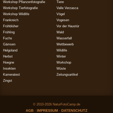
Workshop Pflanzenfotografie
Tiere
Workshop Tierfotografie
Valle Verzasca
Workshop Wildlife
Vögel
Frankreich
Vogesen
Frühblüher
Vor der Haustür
Frühling
Wald
Fuchs
Wasserfall
Gämsen
Wettbewerb
Helgoland
Wildlife
Herbst
Winter
Hoegne
Workshop
Insekten
Wüste
Kameratest
Zeitungsartikel
Zingst
© 2010-2026 NaturFotoCamp.de
AGB
·
IMPRESSUM
·
DATENSCHUTZ