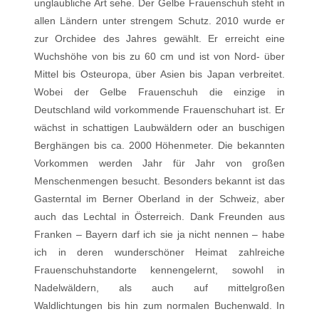
unglaubliche Art sehe. Der Gelbe Frauenschuh steht in
allen Ländern unter strengem Schutz. 2010 wurde er
zur Orchidee des Jahres gewählt. Er erreicht eine
Wuchshöhe von bis zu 60 cm und ist von Nord- über
Mittel bis Osteuropa, über Asien bis Japan verbreitet.
Wobei der Gelbe Frauenschuh die einzige in
Deutschland wild vorkommende Frauenschuhart ist. Er
wächst in schattigen Laubwäldern oder an buschigen
Berghängen bis ca. 2000 Höhenmeter. Die bekannten
Vorkommen werden Jahr für Jahr von großen
Menschenmengen besucht. Besonders bekannt ist das
Gasterntal im Berner Oberland in der Schweiz, aber
auch das Lechtal in Österreich. Dank Freunden aus
Franken – Bayern darf ich sie ja nicht nennen – habe
ich in deren wunderschöner Heimat zahlreiche
Frauenschuhstandorte kennengelernt, sowohl in
Nadelwäldern, als auch auf mittelgroßen
Waldlichtungen bis hin zum normalen Buchenwald. In