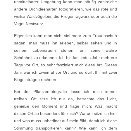
unmittelbarer Umgebung kann man häufig zahlreiche
andere Orchideenarten fotografieren, wie das rote und
weiße Waldvögelein, die Fliegenragwurz oder auch die
Vogel-Nestwurz.
Eigentlich kann man nicht viel mehr zum Frauenschuh
sagen, man muss ihn erleben, selber sehen und in
seinem Lebensraum stehen, um seine wahre
Schönheit zu erkennen. Ich bin fast jedes Jahr mehrere
Tage vor Ort, so sehr fasziniert mich diese Art. Dieses
Jahr war ich zweimal vor Ort und so dürft Ihr mit zwei
Blogeinträgen rechnen.
Bei der Pflanzenfotografie lasse ich mich immer
treiben. Oft sitze ich nur da, betrachte das Licht,
genieße den Moment und frage mich: Was macht
diesen Ort so besonders für mich? Warum sitze ich hier
und was muss unbedingt auf mein Bild, damit ich diese
Stimmung transportieren kann? Wie kann ich dem