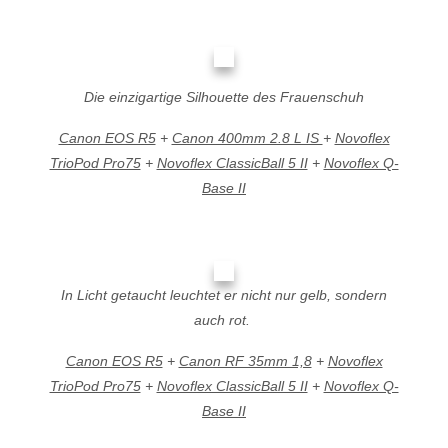
Die einzigartige Silhouette des Frauenschuh
Canon EOS R5
+
Canon 400mm 2.8 L IS
+
Novoflex
TrioPod Pro75
+
Novoflex ClassicBall 5 II
+
Novoflex Q-
Base II
In Licht getaucht leuchtet er nicht nur gelb, sondern
auch rot.
Canon EOS R5
+
Canon RF 35mm 1,8
+
Novoflex
TrioPod Pro75
+
Novoflex ClassicBall 5 II
+
Novoflex Q-
Base II