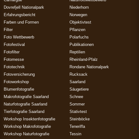
Dovrefjell Nationalpark
Niederhorn
Erfahrungsbericht
Norwegen
Farben und Formen
Objektivtest
Filter
Pflanzen
Foto Wettbewerb
Polarfuchs
Fotofestival
Publikationen
Fotofilter
Reptilien
Fotomesse
Rheinland-Pfalz
Fototechnik
Rondane Nationalpark
Fotoversicherung
Rucksack
Fotoworkshop
Saarland
Blumenfotografie
Säugetiere
Makrofotografie Saarland
Schnee
Naturfotografie Saarland
Sommer
Tierfotografie Saarland
Stativtest
Workshop Insektenfotografie
Steinböcke
Workshop Makrofotografie
Teneriffa
Workshop Naturfotografie
Tessin