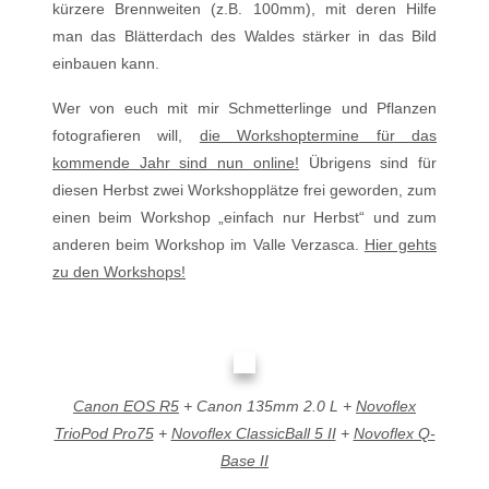
kürzere Brennweiten (z.B. 100mm), mit deren Hilfe
man das Blätterdach des Waldes stärker in das Bild
einbauen kann.
Wer von euch mit mir Schmetterlinge und Pflanzen
fotografieren will,
die Workshoptermine für das
kommende Jahr sind nun online!
Übrigens sind für
diesen Herbst zwei Workshopplätze frei geworden, zum
einen beim Workshop „einfach nur Herbst“ und zum
anderen beim Workshop im Valle Verzasca.
Hier gehts
zu den Workshops!
Canon EOS R5
+ Canon 135mm 2.0 L +
Novoflex
TrioPod Pro75
+
Novoflex ClassicBall 5 II
+
Novoflex Q-
Base II