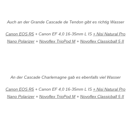
Auch an der Grande Cascade de Tendon gibt es richtig Wasser
Canon EOS R5
+ Canon EF 4,0 16-35mm L IS
+ Nisi Natural Pro
Nano Polarizer
+
Novoflex TrioPod M
+
Novoflex Classicball 5 II
An der Cascade Charlemagne gab es ebenfalls viel Wasser
Canon EOS R5
+ Canon EF 4,0 16-35mm L IS
+ Nisi Natural Pro
Nano Polarizer
+
Novoflex TrioPod M
+
Novoflex Classicball 5 II