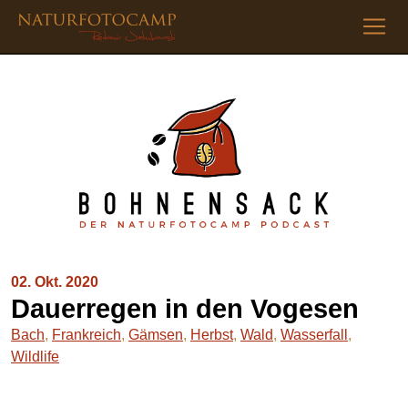
02. Okt. 2020
Dauerregen in den Vogesen
Bach
,
Frankreich
,
Gämsen
,
Herbst
,
Wald
,
Wasserfall
,
Wildlife