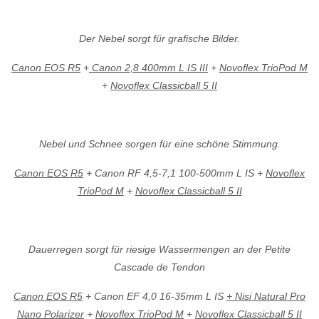
Der Nebel sorgt für grafische Bilder.
Canon EOS R5
+
Canon 2,8 400mm L IS III
+
Novoflex TrioPod M
+
Novoflex Classicball 5 II
Nebel und Schnee sorgen für eine schöne Stimmung.
Canon EOS R5
+ Canon RF 4,5-7,1 100-500mm L IS +
Novoflex
TrioPod M
+
Novoflex Classicball 5 II
Dauerregen sorgt für riesige Wassermengen an der Petite
Cascade de Tendon
Canon EOS R5
+ Canon EF 4,0 16-35mm L IS
+ Nisi Natural Pro
Nano Polarizer
+
Novoflex TrioPod M
+
Novoflex Classicball 5 II