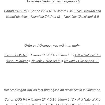
Die ersten Herbstfarben zeigten sich
Canon EOS R5
+ Canon EF 4,0 16-35mm L IS
+ Nisi Natural Pro
NanoPolarizer
+
Novoflex TrioPod M
+
Novoflex Classicball 5 II
Grün und Orange, was will man mehr.
Canon EOS R5
+ Canon EF 4,0 16-35mm L IS
+ Nisi Natural Pro
Nano Polarizer
+
Novoflex TrioPod M
+
Novoflex Classicball 5 II
Bei Starkregen war es fast unmöglich an diese Stelle zu kommen.
Canon EOS R5
+ Canon EF 4,0 16-35mm L IS
+ Nisi Natural Pro