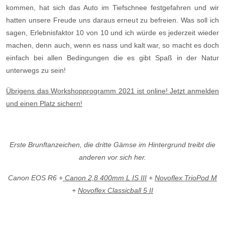
kommen, hat sich das Auto im Tiefschnee festgefahren und wir
hatten unsere Freude uns daraus erneut zu befreien. Was soll ich
sagen, Erlebnisfaktor 10 von 10 und ich würde es jederzeit wieder
machen, denn auch, wenn es nass und kalt war, so macht es doch
einfach bei allen Bedingungen die es gibt Spaß in der Natur
unterwegs zu sein!
Übrigens das Workshopprogramm 2021 ist online! Jetzt anmelden
und einen Platz sichern!
Erste Brunftanzeichen, die dritte Gämse im Hintergrund treibt die
anderen vor sich her.
Canon EOS R6 +
Canon 2,8 400mm L IS III
+
Novoflex TrioPod M
+
Novoflex Classicball 5 II