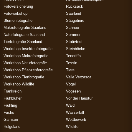
Fotoversicherung
Rucksack
Fotoworkshop
Saarland
Blumenfotografie
Säugetiere
Makrofotografie Saarland
Schnee
Naturfotografie Saarland
Sommer
Tierfotografie Saarland
Stativtest
Workshop Insektenfotografie
Steinböcke
Workshop Makrofotografie
Teneriffa
Workshop Naturfotografie
Tessin
Workshop Pflanzenfotografie
Tiere
Workshop Tierfotografie
Valle Verzasca
Workshop Wildlife
Vögel
Frankreich
Vogesen
Frühblüher
Vor der Haustür
Frühling
Wald
Fuchs
Wasserfall
Gämsen
Wettbewerb
Helgoland
Wildlife