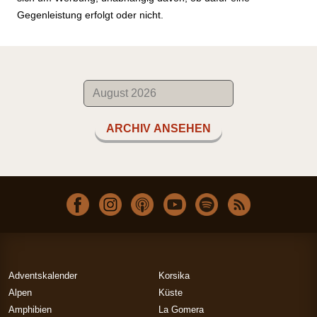
Gegenleistung erfolgt oder nicht.
ARCHIV ANSEHEN
Adventskalender
Korsika
Alpen
Küste
Amphibien
La Gomera