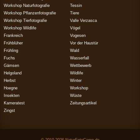
Workshop Naturfotografie
Tessin
Workshop Pflanzenfotografie
Tiere
Workshop Tierfotografie
Valle Verzasca
Workshop Wildlife
Vögel
Frankreich
Vogesen
Frühblüher
Vor der Haustür
Frühling
Wald
Fuchs
Wasserfall
Gämsen
Wettbewerb
Helgoland
Wildlife
Herbst
Winter
Hoegne
Workshop
Insekten
Wüste
Kameratest
Zeitungsartikel
Zingst