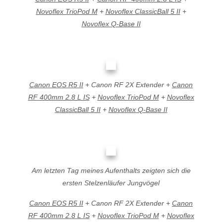
Novoflex TrioPod M
+
Novoflex ClassicBall 5 II
+
Novoflex Q-Base II
Canon EOS R5 II
+ Canon RF 2X Extender +
Canon
RF 400mm 2.8 L IS
+
Novoflex TrioPod M
+
Novoflex
ClassicBall 5 II
+
Novoflex Q-Base II
Am letzten Tag meines Aufenthalts zeigten sich die
ersten Stelzenläufer Jungvögel
Canon EOS R5 II
+ Canon RF 2X Extender +
Canon
RF 400mm 2.8 L IS
+
Novoflex TrioPod M
+
Novoflex