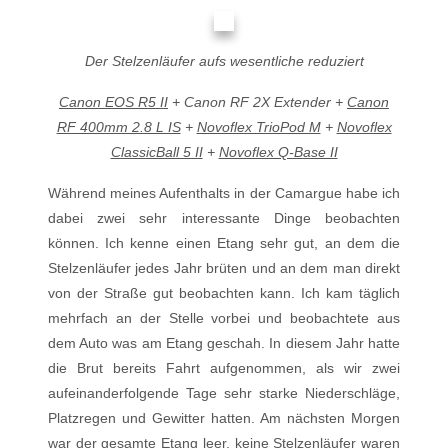
Der Stelzenläufer aufs wesentliche reduziert
Canon EOS R5 II
+ Canon RF 2X Extender +
Canon
RF 400mm 2.8 L IS
+
Novoflex TrioPod M
+
Novoflex
ClassicBall 5 II
+
Novoflex Q-Base II
Während meines Aufenthalts in der Camargue habe ich
dabei zwei sehr interessante Dinge beobachten
können. Ich kenne einen Etang sehr gut, an dem die
Stelzenläufer jedes Jahr brüten und an dem man direkt
von der Straße gut beobachten kann. Ich kam täglich
mehrfach an der Stelle vorbei und beobachtete aus
dem Auto was am Etang geschah. In diesem Jahr hatte
die Brut bereits Fahrt aufgenommen, als wir zwei
aufeinanderfolgende Tage sehr starke Niederschläge,
Platzregen und Gewitter hatten. Am nächsten Morgen
war der gesamte Etang leer, keine Stelzenläufer waren