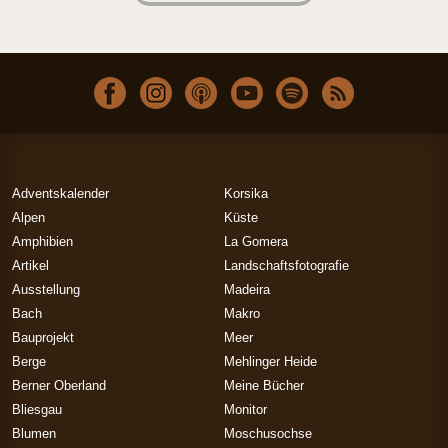
Adventskalender
Korsika
Alpen
Küste
Amphibien
La Gomera
Artikel
Landschaftsfotografie
Ausstellung
Madeira
Bach
Makro
Bauprojekt
Meer
Berge
Mehlinger Heide
Berner Oberland
Meine Bücher
Bliesgau
Monitor
Blumen
Moschusochse