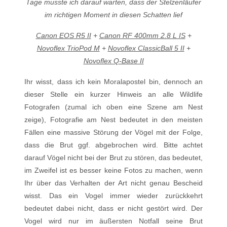
Tage musste ich darauf warten, dass der Stelzenläufer
im richtigen Moment in diesen Schatten lief
Canon EOS R5 II
+
Canon RF 400mm 2.8 L IS
+
Novoflex TrioPod M
+
Novoflex ClassicBall 5 II
+
Novoflex Q-Base II
Ihr wisst, dass ich kein Moralapostel bin, dennoch an
dieser Stelle ein kurzer Hinweis an alle Wildlife
Fotografen (zumal ich oben eine Szene am Nest
zeige), Fotografie am Nest bedeutet in den meisten
Fällen eine massive Störung der Vögel mit der Folge,
dass die Brut ggf. abgebrochen wird. Bitte achtet
darauf Vögel nicht bei der Brut zu stören, das bedeutet,
im Zweifel ist es besser keine Fotos zu machen, wenn
Ihr über das Verhalten der Art nicht genau Bescheid
wisst. Das ein Vogel immer wieder zurückkehrt
bedeutet dabei nicht, dass er nicht gestört wird. Der
Vogel wird nur im äußersten Notfall seine Brut