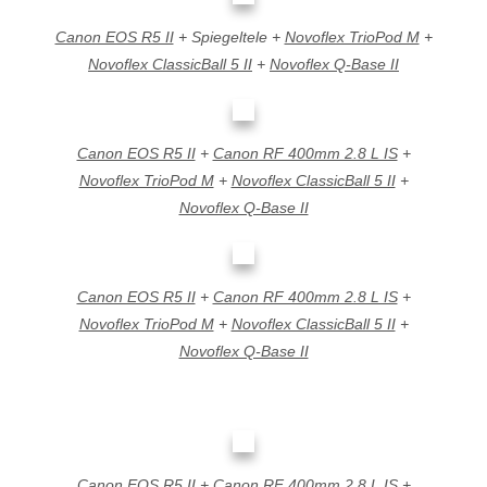
Canon EOS R5 II
+ Spiegeltele +
Novoflex TrioPod M
+
Novoflex ClassicBall 5 II
+
Novoflex Q-Base II
Canon EOS R5 II
+
Canon RF 400mm 2.8 L IS
+
Novoflex TrioPod M
+
Novoflex ClassicBall 5 II
+
Novoflex Q-Base II
Canon EOS R5 II
+
Canon RF 400mm 2.8 L IS
+
Novoflex TrioPod M
+
Novoflex ClassicBall 5 II
+
Novoflex Q-Base II
Canon EOS R5 II
+
Canon RF 400mm 2.8 L IS
+