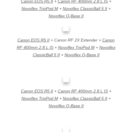
Canon EOS R5 II
+
Canon RF 400mm 2.8 L IS
+
Novoflex TrioPod M
+
Novoflex ClassicBall 5 II
+
Novoflex Q-Base II
Canon EOS R5 II
+ Canon RF 2X Extender +
Canon
RF 400mm 2.8 L IS
+
Novoflex TrioPod M
+
Novoflex
ClassicBall 5 II
+
Novoflex Q-Base II
Canon EOS R5 II
+
Canon RF 400mm 2.8 L IS
+
Novoflex TrioPod M
+
Novoflex ClassicBall 5 II
+
Novoflex Q-Base II