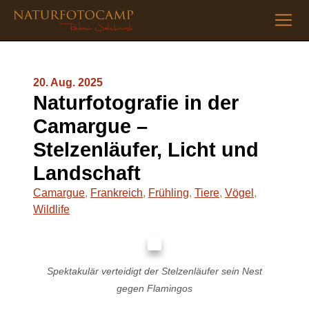
20. Aug. 2025
Naturfotografie in der
Camargue –
Stelzenläufer, Licht und
Landschaft
Camargue
,
Frankreich
,
Frühling
,
Tiere
,
Vögel
,
Wildlife
Spektakulär verteidigt der Stelzenläufer sein Nest
gegen Flamingos