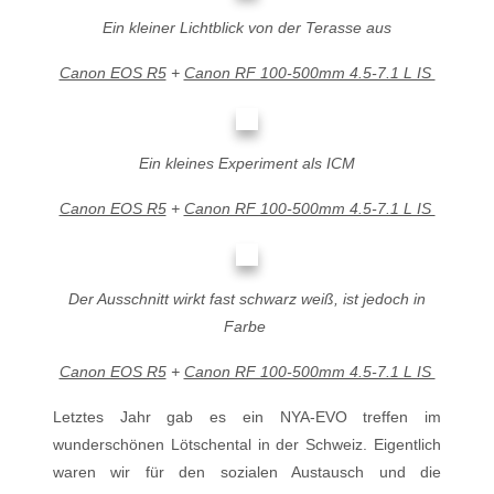
Ein kleiner Lichtblick von der Terasse aus
Canon EOS R5
+
Canon RF 100-500mm 4.5-7.1 L IS
Ein kleines Experiment als ICM
Canon EOS R5
+
Canon RF 100-500mm 4.5-7.1 L IS
Der Ausschnitt wirkt fast schwarz weiß, ist jedoch in
Farbe
Canon EOS R5
+
Canon RF 100-500mm 4.5-7.1 L IS
Letztes Jahr gab es ein NYA-EVO treffen im
wunderschönen Lötschental in der Schweiz. Eigentlich
waren wir für den sozialen Austausch und die