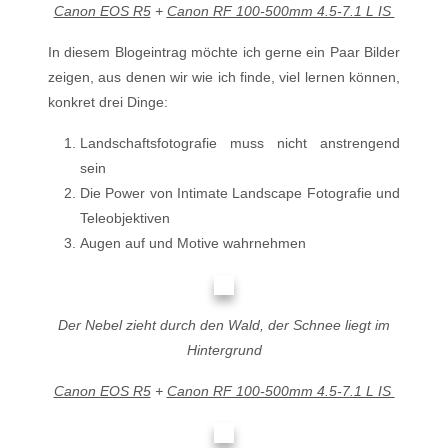
Canon EOS R5
+
Canon RF 100-500mm 4.5-7.1 L IS
In diesem Blogeintrag möchte ich gerne ein Paar Bilder
zeigen, aus denen wir wie ich finde, viel lernen können,
konkret drei Dinge:
Landschaftsfotografie muss nicht anstrengend
sein
Die Power von Intimate Landscape Fotografie und
Teleobjektiven
Augen auf und Motive wahrnehmen
Der Nebel zieht durch den Wald, der Schnee liegt im
Hintergrund
Canon EOS R5
+
Canon RF 100-500mm 4.5-7.1 L IS