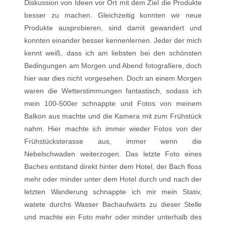
Diskussion von Ideen vor Ort mit dem Ziel die Produkte
besser zu machen. Gleichzeitig konnten wir neue
Produkte ausprobieren, sind damit gewandert und
konnten einander besser kennenlernen. Jeder der mich
kennt weiß, dass ich am liebsten bei den schönsten
Bedingungen am Morgen und Abend fotografiere, doch
hier war dies nicht vorgesehen. Doch an einem Morgen
waren die Wetterstimmungen fantastisch, sodass ich
mein 100-500er schnappte und Fotos von meinem
Balkon aus machte und die Kamera mit zum Frühstück
nahm. Hier machte ich immer wieder Fotos von der
Frühstücksterasse aus, immer wenn die
Nebelschwaden weiterzogen. Das letzte Foto eines
Baches entstand direkt hinter dem Hotel, der Bach floss
mehr oder minder unter dem Hotel durch und nach der
letzten Wanderung schnappte ich mir mein Stativ,
watete durchs Wasser Bachaufwärts zu dieser Stelle
und machte ein Foto mehr oder minder unterhalb des