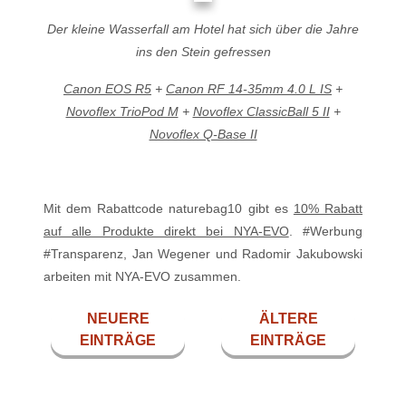
Der kleine Wasserfall am Hotel hat sich über die Jahre
ins den Stein gefressen
Canon EOS R5
+
Canon RF 14-35mm 4.0 L IS
+
Novoflex TrioPod M
+
Novoflex ClassicBall 5 II
+
Novoflex Q-Base II
Mit dem Rabattcode naturebag10 gibt es
⁠10% Rabatt
auf alle Produkte direkt bei NYA-EVO⁠
. #Werbung
#Transparenz, Jan Wegener und Radomir Jakubowski
arbeiten mit NYA-EVO zusammen.
NEUERE
ÄLTERE
EINTRÄGE
EINTRÄGE