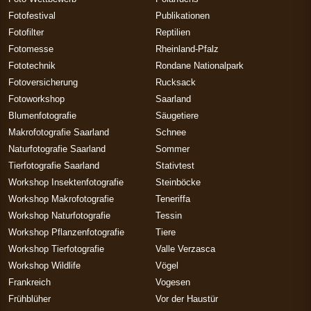
Fotofestival
Publikationen
Fotofilter
Reptilien
Fotomesse
Rheinland-Pfalz
Fototechnik
Rondane Nationalpark
Fotoversicherung
Rucksack
Fotoworkshop
Saarland
Blumenfotografie
Säugetiere
Makrofotografie Saarland
Schnee
Naturfotografie Saarland
Sommer
Tierfotografie Saarland
Stativtest
Workshop Insektenfotografie
Steinböcke
Workshop Makrofotografie
Teneriffa
Workshop Naturfotografie
Tessin
Workshop Pflanzenfotografie
Tiere
Workshop Tierfotografie
Valle Verzasca
Workshop Wildlife
Vögel
Frankreich
Vogesen
Frühblüher
Vor der Haustür