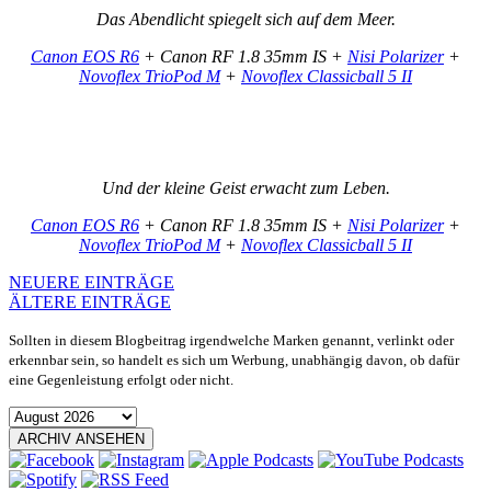
Das Abendlicht spiegelt sich auf dem Meer.
Canon EOS R6
+ Canon RF 1.8 35mm IS +
Nisi Polarizer
+
Novoflex TrioPod M
+
Novoflex Classicball 5 II
Und der kleine Geist erwacht zum Leben.
Canon EOS R6
+ Canon RF 1.8 35mm IS +
Nisi Polarizer
+
Novoflex TrioPod M
+
Novoflex Classicball 5 II
NEUERE EINTRÄGE
ÄLTERE EINTRÄGE
Sollten in diesem Blogbeitrag irgendwelche Marken genannt, verlinkt oder
erkennbar sein, so handelt es sich um Werbung, unabhängig davon, ob dafür
eine Gegenleistung erfolgt oder nicht.
ARCHIV ANSEHEN