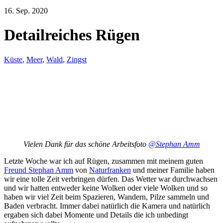
16. Sep. 2020
Detailreiches Rügen
Küste
,
Meer
,
Wald
,
Zingst
Vielen Dank für das schöne Arbeitsfoto
@Stephan Amm
Letzte Woche war ich auf Rügen, zusammen mit meinem guten
Freund Stephan Amm
von
Naturfranken
und meiner Familie haben
wir eine tolle Zeit verbringen dürfen. Das Wetter war durchwachsen
und wir hatten entweder keine Wolken oder viele Wolken und so
haben wir viel Zeit beim Spazieren, Wandern, Pilze sammeln und
Baden verbracht. Immer dabei natürlich die Kamera und natürlich
ergaben sich dabei Momente und Details die ich unbedingt