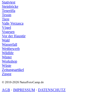
Stativtest
Steinböcke
Teneriffa
Tessin
Tiere
Valle Verzasca
Vögel
Vogesen
Vor der Haustür
Wald
Wasserfall
Wettbewerb
Wildlife
Winter
Workshop
Wüste
Zeitungsartikel
Zingst
© 2010-2026 NaturFotoCamp.de
AGB
·
IMPRESSUM
·
DATENSCHUTZ