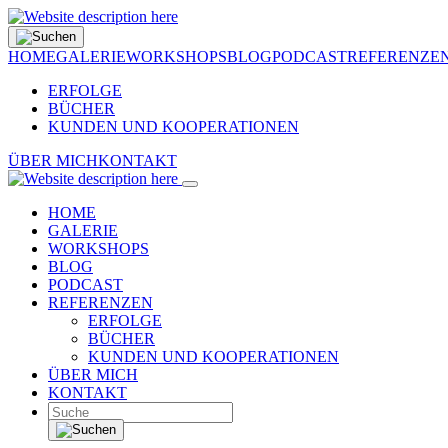
HOME
GALERIE
WORKSHOPS
BLOG
PODCAST
REFERENZE
ERFOLGE
BÜCHER
KUNDEN UND KOOPERATIONEN
ÜBER MICH
KONTAKT
HOME
GALERIE
WORKSHOPS
BLOG
PODCAST
REFERENZEN
ERFOLGE
BÜCHER
KUNDEN UND KOOPERATIONEN
ÜBER MICH
KONTAKT