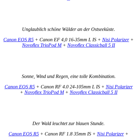
Unglaublich schöne Wälder an der Ostseeküste.
Canon EOS R5
+ Canon EF 4,0 16-35mm L IS +
Nisi Polarizer
+
Novoflex TrioPod M
+
Novoflex Classicball 5 II
Sonne, Wind und Regen, eine tolle Kombination.
Canon EOS R5
+ Canon RF 4.0 24-105mm L IS +
Nisi Polarizer
+
Novoflex TrioPod M
+
Novoflex Classicball 5 II
Der Wald leuchtet zur blauen Stunde.
Canon EOS R5
+ Canon RF 1.8 35mm IS +
Nisi Polarizer
+