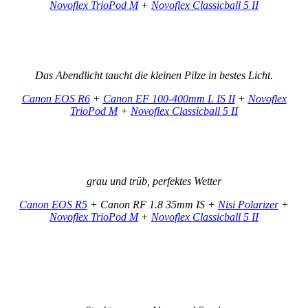
Novoflex TrioPod M
+
Novoflex Classicball 5 II
Das Abendlicht taucht die kleinen Pilze in bestes Licht.
Canon EOS R6
+
Canon EF 100-400mm L IS II
+
Novoflex
TrioPod M
+
Novoflex Classicball 5 II
grau und trüb, perfektes Wetter
Canon EOS R5
+ Canon RF 1.8 35mm IS +
Nisi Polarizer
+
Novoflex TrioPod M
+
Novoflex Classicball 5 II