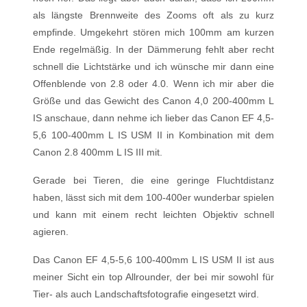
als längste Brennweite des Zooms oft als zu kurz
empfinde. Umgekehrt stören mich 100mm am kurzen
Ende regelmäßig. In der Dämmerung fehlt aber recht
schnell die Lichtstärke und ich wünsche mir dann eine
Offenblende von 2.8 oder 4.0. Wenn ich mir aber die
Größe und das Gewicht des Canon 4,0 200-400mm L
IS anschaue, dann nehme ich lieber das Canon EF 4,5-
5,6 100-400mm L IS USM II in Kombination mit dem
Canon 2.8 400mm L IS III mit.
Gerade bei Tieren, die eine geringe Fluchtdistanz
haben, lässt sich mit dem 100-400er wunderbar spielen
und kann mit einem recht leichten Objektiv schnell
agieren.
Das Canon EF 4,5-5,6 100-400mm L IS USM II ist aus
meiner Sicht ein top Allrounder, der bei mir sowohl für
Tier- als auch Landschaftsfotografie eingesetzt wird.