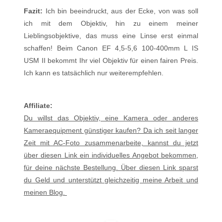
Fazit:
Ich bin beeindruckt, aus der Ecke, von was soll
ich mit dem Objektiv, hin zu einem meiner
Lieblingsobjektive, das muss eine Linse erst einmal
schaffen! Beim Canon EF 4,5-5,6 100-400mm L IS
USM II bekommt Ihr viel Objektiv für einen fairen Preis.
Ich kann es tatsächlich nur weiterempfehlen.
Affiliate:
Du willst das Objektiv, eine Kamera oder anderes
Kameraequipment günstiger kaufen? Da ich seit langer
Zeit mit AC-Foto zusammenarbeite, kannst du jetzt
über diesen Link ein individuelles Angebot bekommen,
für deine nächste Bestellung. Über diesen Link sparst
du Geld und unterstützt gleichzeitig meine Arbeit und
meinen Blog.