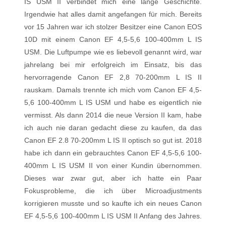
IS USM II verbindet mich eine lange Geschichte.
Irgendwie hat alles damit angefangen für mich. Bereits
vor 15 Jahren war ich stolzer Besitzer eine Canon EOS
10D mit einem Canon EF 4,5-5,6 100-400mm L IS
USM. Die Luftpumpe wie es liebevoll genannt wird, war
jahrelang bei mir erfolgreich im Einsatz, bis das
hervorragende Canon EF 2,8 70-200mm L IS II
rauskam. Damals trennte ich mich vom Canon EF 4,5-
5,6 100-400mm L IS USM und habe es eigentlich nie
vermisst. Als dann 2014 die neue Version II kam, habe
ich auch nie daran gedacht diese zu kaufen, da das
Canon EF 2.8 70-200mm L IS II optisch so gut ist. 2018
habe ich dann ein gebrauchtes Canon EF 4,5-5,6 100-
400mm L IS USM II von einer Kundin übernommen.
Dieses war zwar gut, aber ich hatte ein Paar
Fokusprobleme, die ich über Microadjustments
korrigieren musste und so kaufte ich ein neues Canon
EF 4,5-5,6 100-400mm L IS USM II Anfang des Jahres.