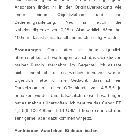
Ansonsten findet ihr in der Originalverpackung wie
immer einen Objektivköcher und eine
Bedienungsanleitung. Neu ist auch die
Naheinstellgrenze von 0,98m. Also wirklich 98cm bei
400mm, das ist sensationell und macht richtig Freude.
Erwartungen:
Ganz offen, ich hatte eigentlich
überhaupt keine Erwartungen, als ich das Objektiv von
meiner Kundin übernahm. Im Gegenteil, ich wusste
nicht einmal ob ich es wirklich benutzen würde.
Eigentlich hätte ich nie Gedacht, dass ich ein
Dunkelzoom mit einer Offenblende von 4,5-5,6 je
benutzen würde. Und tatsächlich diese Erwartungen
hat es mehr als übertroffen. Ich benutze das Canon EF
4,5-5,6 100-400mm L IS USM II heute sehr viel und
sehr gerne, aber dazu kommen wir jetzt.
Funktionen, Autofokus, Bildstabilisator: