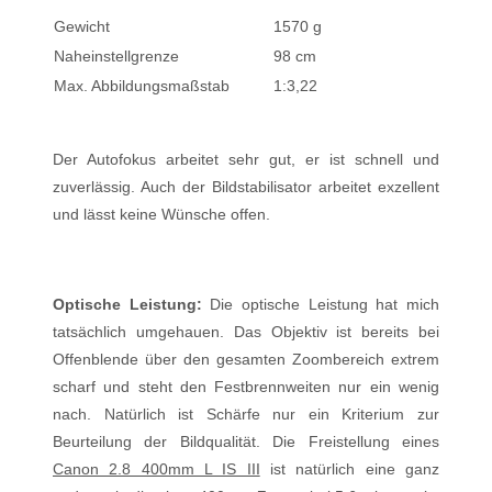
Gewicht
1570 g
Naheinstellgrenze
98 cm
Max. Abbildungsmaßstab
1:3,22
Der Autofokus arbeitet sehr gut, er ist schnell und
zuverlässig. Auch der Bildstabilisator arbeitet exzellent
und lässt keine Wünsche offen.
Optische Leistung:
Die optische Leistung hat mich
tatsächlich umgehauen. Das Objektiv ist bereits bei
Offenblende über den gesamten Zoombereich extrem
scharf und steht den Festbrennweiten nur ein wenig
nach. Natürlich ist Schärfe nur ein Kriterium zur
Beurteilung der Bildqualität. Die Freistellung eines
Canon 2.8 400mm L IS III
ist natürlich eine ganz