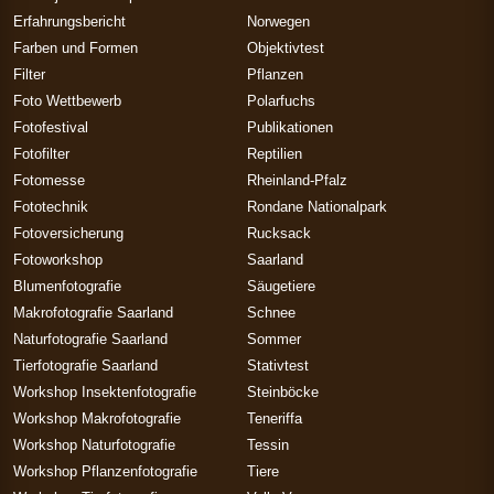
Erfahrungsbericht
Norwegen
Farben und Formen
Objektivtest
Filter
Pflanzen
Foto Wettbewerb
Polarfuchs
Fotofestival
Publikationen
Fotofilter
Reptilien
Fotomesse
Rheinland-Pfalz
Fototechnik
Rondane Nationalpark
Fotoversicherung
Rucksack
Fotoworkshop
Saarland
Blumenfotografie
Säugetiere
Makrofotografie Saarland
Schnee
Naturfotografie Saarland
Sommer
Tierfotografie Saarland
Stativtest
Workshop Insektenfotografie
Steinböcke
Workshop Makrofotografie
Teneriffa
Workshop Naturfotografie
Tessin
Workshop Pflanzenfotografie
Tiere