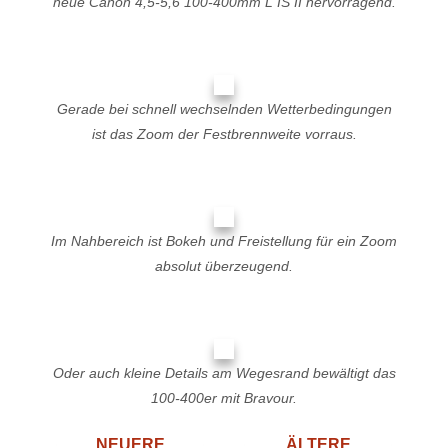
neue Canon 4,5-5,6 100-400mm L IS II hervorragend.
Gerade bei schnell wechselnden Wetterbedingungen
ist das Zoom der Festbrennweite vorraus.
Im Nahbereich ist Bokeh und Freistellung für ein Zoom
absolut überzeugend.
Oder auch kleine Details am Wegesrand bewältigt das
100-400er mit Bravour.
NEUERE
ÄLTERE