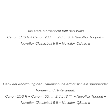
Das erste Morgenlicht trifft den Wald.
Canon EOS R
+
Canon 200mm
2.0
L IS
+
Novoflex Triopod
+
Novoflex Classicball 5 II
+
Novoflex QBase II
Dank der Anordnung der Frauenschuhe ergibt sich ein spannender
Vorder- und Hintergrund.
Canon EOS R
+
Canon 400mm
2.8
L IS III
+
Novoflex Triopod
+
Novoflex Classicball 5 II
+
Novoflex QBase II