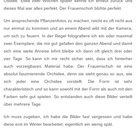
Ostsee. Etwa zwei Wochen später kehrte ich erneut zurück und
dieses Mal war alles perfekt. Der Frauenschuh blühte perfekt.
Um ansprechende Pflanzenfotos zu machen, reicht es oft nicht aus
nur einmal zu kommen und an einem Abend wild mit der Kamera,
um sich zu feuern. In der Regel fotografiere ich ein oder maximal
zwei Exemplare, die mir gut gefallen den ganzen Abend und damit
sich eine weite Anreise lohnt bleibe ich dann oft gleich drei oder
vier Tage. So kann ich mir recht sicher sein, dass ich hinterher
auch vorzeigbares Material habe. Der Frauenschuh ist eine
absolut faszinierende Orchidee, denn sie sieht genau so aus, wie
sich jeder eine Orchidee vorstellt. Die Form ist sehr
charakteristisch und so kann sowohl mit der Form als auch mit den
Farben sehr gut spielen. So entstanden auch diese Bilder verteilt
über mehrere Tage.
Ich muss zugeben, ich habe die Bilder fast vergessen und habe
diese erst im Winter bearbeitet, eigentlich ein wenig spät.