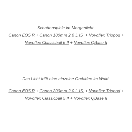
Schattenspiele im Morgenlicht.
Canon EOS R
+
Canon 100mm 2.8 L IS
+
Novoflex Triopod
+
Novoflex Classicball 5 II
+
Novoflex QBase II
Das Licht trifft eine einzelne Orchidee im Wald.
Canon EOS R
+
Canon 200mm
2.0
L IS
+
Novoflex Triopod
+
Novoflex Classicball 5 II
+
Novoflex QBase II