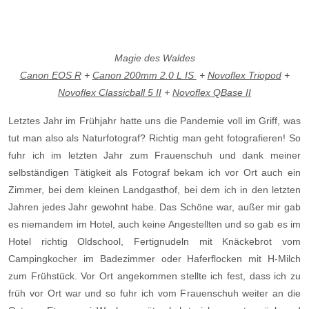
Magie des Waldes
Canon EOS R
+
Canon 200mm
2.0
L IS
+
Novoflex Triopod
+
Novoflex Classicball 5 II
+
Novoflex QBase II
Letztes Jahr im Frühjahr hatte uns die Pandemie voll im Griff, was
tut man also als Naturfotograf? Richtig man geht fotografieren! So
fuhr ich im letzten Jahr zum Frauenschuh und dank meiner
selbständigen Tätigkeit als Fotograf bekam ich vor Ort auch ein
Zimmer, bei dem kleinen Landgasthof, bei dem ich in den letzten
Jahren jedes Jahr gewohnt habe. Das Schöne war, außer mir gab
es niemandem im Hotel, auch keine Angestellten und so gab es im
Hotel richtig Oldschool, Fertignudeln mit Knäckebrot vom
Campingkocher im Badezimmer oder Haferflocken mit H-Milch
zum Frühstück. Vor Ort angekommen stellte ich fest, dass ich zu
früh vor Ort war und so fuhr ich vom Frauenschuh weiter an die