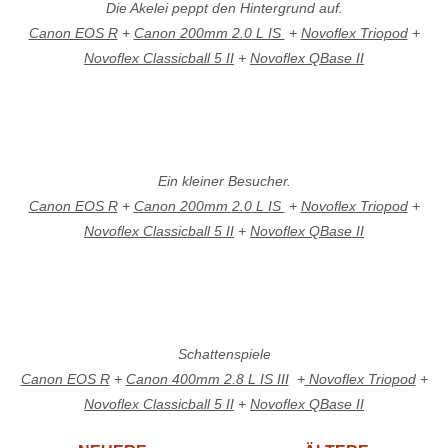
Die Akelei peppt den Hintergrund auf.
Canon EOS R
+
Canon 200mm
2.0
L IS
+
Novoflex Triopod
+
Novoflex Classicball 5 II
+
Novoflex QBase II
Ein kleiner Besucher.
Canon EOS R
+
Canon 200mm
2.0
L IS
+
Novoflex Triopod
+
Novoflex Classicball 5 II
+
Novoflex QBase II
Schattenspiele
Canon EOS R
+
Canon 400mm 2.8 L IS III
+
Novoflex Triopod
+
Novoflex Classicball 5 II
+
Novoflex QBase II