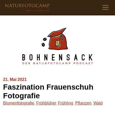
21. Mai 2021
Faszination Frauenschuh
Fotografie
Blumenfotografie
,
Frühblüher
,
Frühling
,
Pflanzen
,
Wald