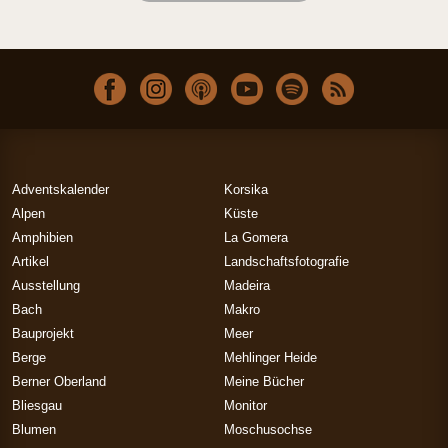
Adventskalender
Korsika
Alpen
Küste
Amphibien
La Gomera
Artikel
Landschaftsfotografie
Ausstellung
Madeira
Bach
Makro
Bauprojekt
Meer
Berge
Mehlinger Heide
Berner Oberland
Meine Bücher
Bliesgau
Monitor
Blumen
Moschusochse