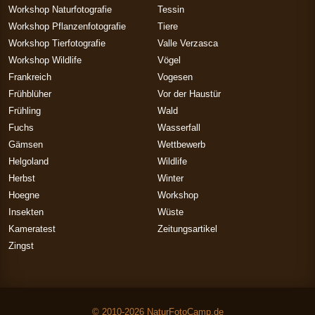
Workshop Naturfotografie
Tessin
Workshop Pflanzenfotografie
Tiere
Workshop Tierfotografie
Valle Verzasca
Workshop Wildlife
Vögel
Frankreich
Vogesen
Frühblüher
Vor der Haustür
Frühling
Wald
Fuchs
Wasserfall
Gämsen
Wettbewerb
Helgoland
Wildlife
Herbst
Winter
Hoegne
Workshop
Insekten
Wüste
Kameratest
Zeitungsartikel
Zingst
© 2010-2026 NaturFotoCamp.de