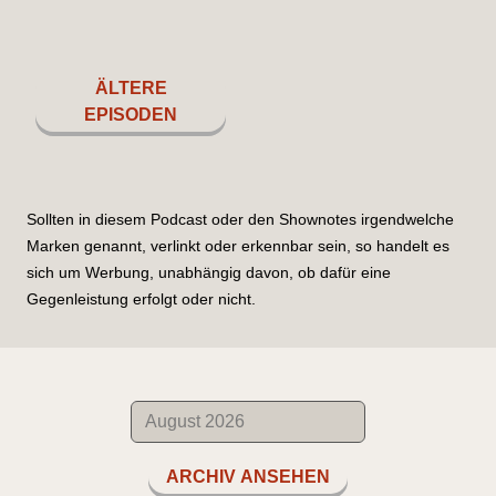
ÄLTERE
EPISODEN
Sollten in diesem Podcast oder den Shownotes irgendwelche
Marken genannt, verlinkt oder erkennbar sein, so handelt es
sich um Werbung, unabhängig davon, ob dafür eine
Gegenleistung erfolgt oder nicht.
ARCHIV ANSEHEN