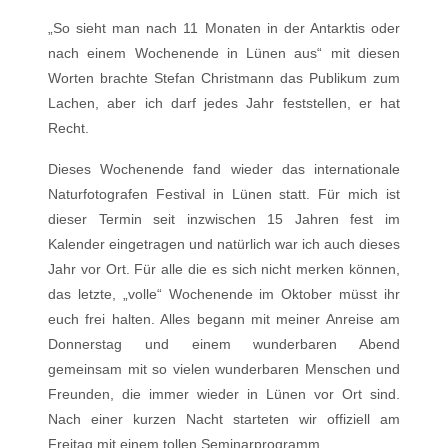
„So sieht man nach 11 Monaten in der Antarktis oder
nach einem Wochenende in Lünen aus“ mit diesen
Worten brachte Stefan Christmann das Publikum zum
Lachen, aber ich darf jedes Jahr feststellen, er hat
Recht.
Dieses Wochenende fand wieder das internationale
Naturfotografen Festival in Lünen statt. Für mich ist
dieser Termin seit inzwischen 15 Jahren fest im
Kalender eingetragen und natürlich war ich auch dieses
Jahr vor Ort. Für alle die es sich nicht merken können,
das letzte, „volle“ Wochenende im Oktober müsst ihr
euch frei halten. Alles begann mit meiner Anreise am
Donnerstag und einem wunderbaren Abend
gemeinsam mit so vielen wunderbaren Menschen und
Freunden, die immer wieder in Lünen vor Ort sind.
Nach einer kurzen Nacht starteten wir offiziell am
Freitag mit einem tollen Seminarprogramm.