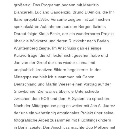
großartig. Das Programm begann mit Maurizio
Biancarelli, Luciano Gaudenzio, Bruno D’Amicis, die Ihr
Italienprojekt L’Altro Versante zeigten mit zahlreichen
spektakulären Aufnahmen aus den Bergen Italiens.
Darauf folgte Klaus Echle, der ein wunderbares Projekt
über die Wildkatze und deren Rückkehr nach Baden
Württemberg zeigte. Im Anschluss gab es einige
Kurzvorträge, die ich leider nicht gesehen habe und
Jan van der Greef der uns wieder einmal mit
unglaublich kreativen Bildern begeisterte. In der
Mittagspause hielt ich zusammen mit Canon
Deutschland und Martin Wieser einen Vortrag auf der
Showbühne. Ziel war es über die Unterschiede
zwischen dem EOS und dem R-System zu sprechen.
Nach der Mittagspause ging es weiter mit Jon A. Juarez
der uns ein wahnsinnig emotionales Projekt über seine
fotografische Arbeit zusammen mit Flüchtlingskindern
in Berlin zeigte. Den Anschluss machte Ugo Mellone mit