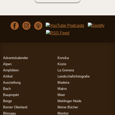
Adventskalender
Korsika
Alpen
Küste
Amphibien
La Gomera
Artikel
Landschaftsfotografie
Ausstellung
Madeira
Bach
Makro
Bauprojekt
Meer
Berge
Mehlinger Heide
Berner Oberland
Meine Bücher
Bliesgau
Monitor