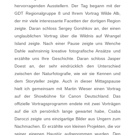
hervorragenden Ausstellern. Der Tag begann mit der
GDT Regionalgruppe 8 und Ihrem Vortrag Wilde Alb,
der mir viele interessante Facetten der dortigen Region
zeigte. Daran schloss Sergey Gorshkov an, der einen
unglaublichen Vortrag über die Wildnis auf Wrangel
Island zeigte. Nach einer Pause zeigte uns Wenche
Dahle wahnsinnig kreative fotografische Ansätze und
erzählte uns Ihre Geschichte. Daran schloss Jasper
Doest an, der sehr eindrücklich den Unterschied
zwischen der Naturfotografie, wie wir sie Kennen und
dem Storyteller zeigte. Auch in dieser Mittagspause
hielt ich gemeinsam mit Martin Wieser einen Vortrag
auf der Showbühne für Canon Deutschland. Das
offizielle Vortragsprogramm endete mit zwei Vorträgen
auf die ich persönlich lange gewartet habe, Csaba
Daroczi zeigte uns einzigartige Bilder aus Ungern zum
Nachmachen. Er erzählte von kleinen Projekten, die vor
seiner eigenen Haustür aufgenommen wurden. Den