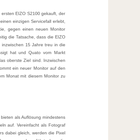
 ersten EIZO S2100 gekauft, der
nen einzigen Servicefall erlebt,
tie, gegen einen neuen Monitor
itig die Tatsache, dass die EIZO
 inzwischen 15 Jahre treu in die
ässigt hat und Quato vom Markt
as oberste Ziel sind. Inzwischen
kommt ein neuer Monitor auf den
nem Monat mit diesem Monitor zu
e bieten als Auflösung mindestens
n auf. Vereinfacht als Fotograf
s dabei gleich, werden die Pixel