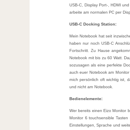
USB-C, Display Port-, HDMI und 
arbeite am normalen PC per Dis
USB-C Docking Station:
Mein Notebook hat seit inzwisc
haben nur noch USB-C Anschlüsse
Fortschritt. Zu Hause angeko
Notebook mit bis zu 60 Watt. Daz
sozusagen als eine perfekte Doc
auch euer Notebook am Monitor 
mich persönlich oft wichtig ist
und nicht am Notebook.
Bedienelemente:
Wer bereits einen Eizo Monitor 
Monitor 6 touchsensible Tasten 
Einstellungen, Sprache und weiter