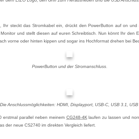
, Ihr steckt das Stromkabel ein, drückt den PowerButton auf on und s
Monitor und stellt diesen auf euren Schreibtisch. Nun könnt Ihr de
nach vorne oder hinten kippen und sogar ins Hochformat drehen bei Bed
PowerButton und der Stromanschluss
.
Die Anschlussmöglichkeiten: HDMI, Displayport, USB-C, USB 3.1, US
 erstmal parallel neben meinem
CG248-4K
laufen zu lassen und nor
s der neue CS2740 im direkten Vergleich liefert.