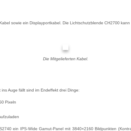
abel sowie ein Displayportkabel. Die Lichtschutzblende CH2700 kann 
Die Mitgelieferten Kabel.
 ins Auge fällt sind im Endeffekt drei Dinge:
60 Pixeln
Aufzuladen
S2740 ein IPS-Wide Gamut-Panel mit 3840×2160 Bildpunkten (Kontrast