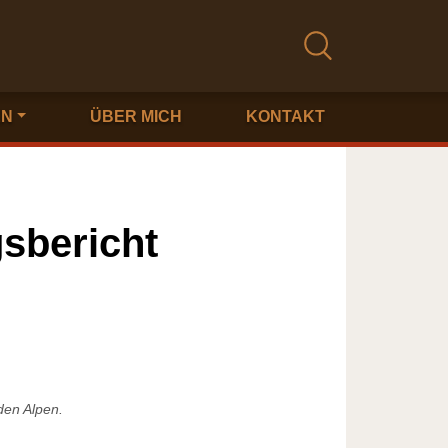
EN
ÜBER MICH
KONTAKT
sbericht
den Alpen.