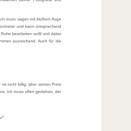
 ich muss sagen mit bloßem Auge
olorimeter und kann entsprechend
in Ruhe bearbeiten wollt und dabei
kommen ausreichend. Auch für die
t nicht billig, aber seinen Preis
eis. Ich muss offen gestehen, der