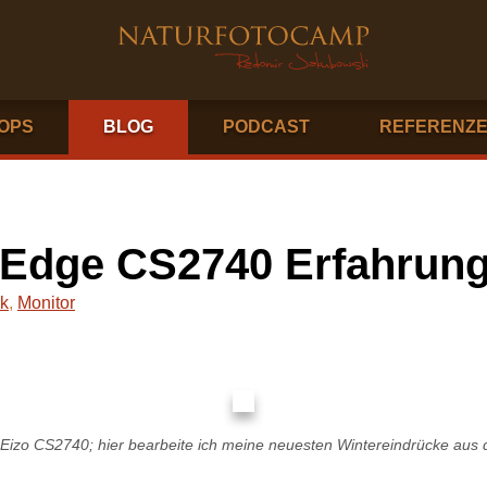
OPS
BLOG
PODCAST
REFERENZ
Edge CS2740 Erfahrung
ik
,
Monitor
Eizo CS2740; hier bearbeite ich meine neuesten Wintereindrücke aus 