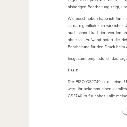
bisherigen Bearbeitung zeigt, u
Wie beschrieben habe ich Ihn i
ist da eigentlich kein wirklich
auch schnell kalibriert werden oh
ohne viel Aufwand sofort die ri
Bearbeitung für den Druck beim ex
Insgesamt empfinde ich das Ergeb
Fazit:
Der EIZO CS2740 ist mit einer UV
wert. Ihr bekommt einen ziemlich
CS2740 ist für nahezu alle mei