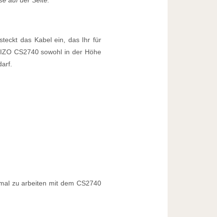
teckt das Kabel ein, das Ihr für
n EIZO CS2740 sowohl in der Höhe
arf.
B
mal zu arbeiten mit dem CS2740