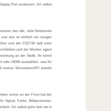
splay Port ansteuern. Ich selbst
ennen das alle, viele Notebooks
nd das ist wirklich ein riesiger
eßen und der CS2740 lädt mein
nschließen und der Monitor agiert
merkung an der Stelle, Ihr könnt
rt oder HDMI auswählen, was für
it meiner Workstation/PC arbeite
nten rechts an der Front hat der
hr Signal, Farbe, Bildparameter,
nfach. Ich selbst gehe fast nie in