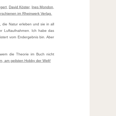
gert
,
David Köster
,
Ines Mondon
,
erschienen im Rheinwerk Verlag.
 die Natur erleben und sie in all
der Luftaufnahmen. Ich habe das
stert vom Endergebnis bin. Aber
 wem die Theorie im Buch nicht
, am geilsten Hobby der Welt!