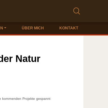
EN
ÜBER MICH
KONTAKT
der Natur
 die kommenden Projekte gespannt