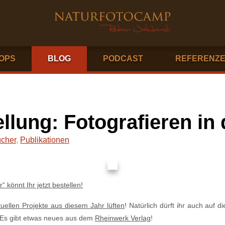
OPS
BLOG
PODCAST
REFERENZ
llung: Fotografieren in 
cher
,
Publikationen
 könnt Ihr jetzt bestellen!
tuellen Projekte aus diesem Jahr lüften
! Natürlich dürft ihr auch auf
. Es gibt etwas neues aus dem
Rheinwerk Verlag
!