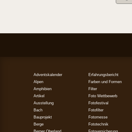
Adventskalender
Erfahrungsbericht
Alpen
Farben und Formen
Amphibien
Filter
Artikel
Foto Wettbewerb
Ausstellung
Fotofestival
Bach
Fotofilter
Bauprojekt
Fotomesse
Berge
Fototechnik
Berner Oberland
Fotoversicherung