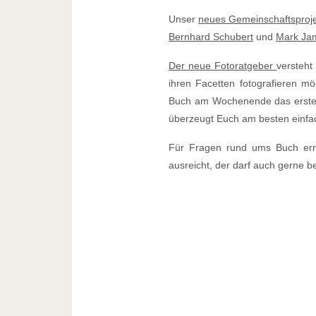
Unser
neues Gemeinschaftsproj
Bernhard Schubert
und
Mark Ja
Der neue Fotoratgeber
versteht
ihren Facetten fotografieren m
Buch am Wochenende das erste M
überzeugt Euch am besten einfac
Für Fragen rund ums Buch erre
ausreicht, der darf auch gerne 