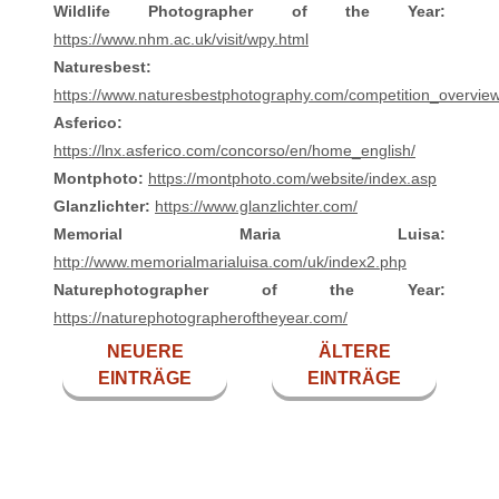
Wildlife Photographer of the Year:
https://www.nhm.ac.uk/visit/wpy.html
Naturesbest:
https://www.naturesbestphotography.com/competition_overvie
Asferico:
https://lnx.asferico.com/concorso/en/home_english/
Montphoto:
https://montphoto.com/website/index.asp
Glanzlichter:
https://www.glanzlichter.com/
Memorial Maria Luisa:
http://www.memorialmarialuisa.com/uk/index2.php
Naturephotographer of the Year:
https://naturephotographeroftheyear.com/
NEUERE
ÄLTERE
EINTRÄGE
EINTRÄGE