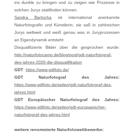
ins dunkle zu bringen und zu zeigen wie Prozesse in
solchen Jurys stattfinden können.
Sandra Bartocha
i
st international anerkannte
Naturfotografin und Künstlerin, sie saß in zahlreichen
Jurys weltweit und weiß genau was in Juryprozessen
an Eigendynamik entsteht.
Disqualifizierte Bilder über die gesprochen wurde:
http://naturfotocamp.de/blog/post/gdt-naturfotograf-
des-jahres-2020-die-disqualifikation
GDT
:
https://www.gdtfoto.de/
GDT Naturfotograf des Jahres:
https://www.gdtfoto.de/seiten/gdt-naturfotograf-des-
jahres.html
GDT Europäischer Naturfotograf des Jahres:
https://www.gdtfoto.de/seiten/gdt-europaeischer-
naturfotograf-des-jahres.html
weitere renommierte Naturfotowettbewerbe: