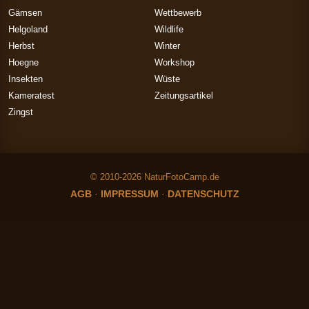
Gämsen
Wettbewerb
Helgoland
Wildlife
Herbst
Winter
Hoegne
Workshop
Insekten
Wüste
Kameratest
Zeitungsartikel
Zingst
© 2010-2026 NaturFotoCamp.de
AGB
·
IMPRESSUM
·
DATENSCHUTZ