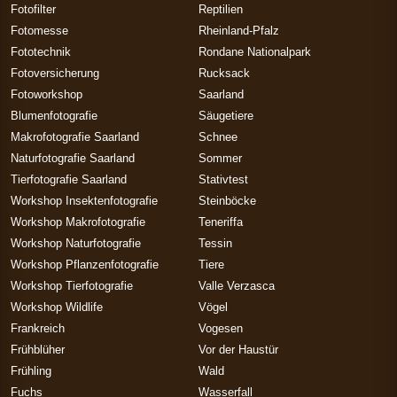
Fotofilter
Reptilien
Fotomesse
Rheinland-Pfalz
Fototechnik
Rondane Nationalpark
Fotoversicherung
Rucksack
Fotoworkshop
Saarland
Blumenfotografie
Säugetiere
Makrofotografie Saarland
Schnee
Naturfotografie Saarland
Sommer
Tierfotografie Saarland
Stativtest
Workshop Insektenfotografie
Steinböcke
Workshop Makrofotografie
Teneriffa
Workshop Naturfotografie
Tessin
Workshop Pflanzenfotografie
Tiere
Workshop Tierfotografie
Valle Verzasca
Workshop Wildlife
Vögel
Frankreich
Vogesen
Frühblüher
Vor der Haustür
Frühling
Wald
Fuchs
Wasserfall