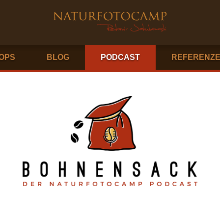
OPS
BLOG
PODCAST
REFERENZ