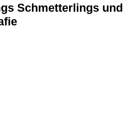
ngs Schmetterlings und
afie