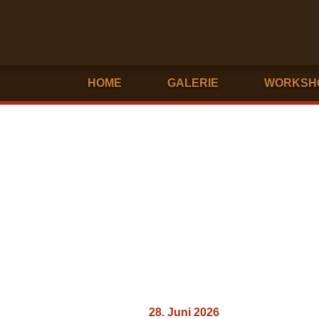
HOME
GALERIE
WORKSH
28. Juni 2026