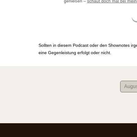
genießen –
⁠schaut doch mal bei mei
Sollten in diesem Podcast oder den Shownotes irg
eine Gegenleistung erfolgt oder nicht.