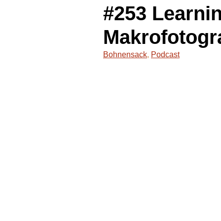
#253 Learni
Makrofotogr
Bohnensack
,
Podcast