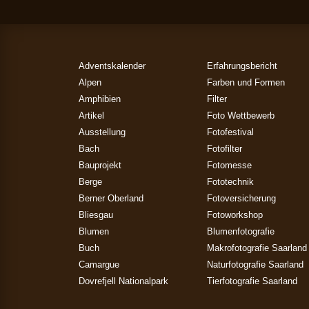
Adventskalender
Erfahrungsbericht
Alpen
Farben und Formen
Amphibien
Filter
Artikel
Foto Wettbewerb
Ausstellung
Fotofestival
Bach
Fotofilter
Bauprojekt
Fotomesse
Berge
Fototechnik
Berner Oberland
Fotoversicherung
Bliesgau
Fotoworkshop
Blumen
Blumenfotografie
Buch
Makrofotografie Saarland
Camargue
Naturfotografie Saarland
Dovrefjell Nationalpark
Tierfotografie Saarland