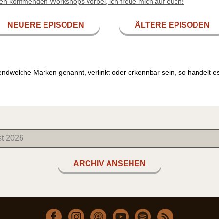
nen kommenden Workshops vorbei, ich freue mich auf euch!
NEUERE EPISODEN
ÄLTERE EPISODEN
endwelche Marken genannt, verlinkt oder erkennbar sein, so handelt 
ARCHIV ANSEHEN