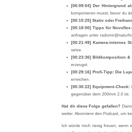
[00:09:04] Der Hintergrund a
komponieren musst, bevor du da
[00:15:25] Stativ oder Freihan
[00:18:00] Tipps für Novoflex-
anfragen unter radomir@naturfo
[00:21:49] Kamera-internes St
setze.
[00:23:36] Bildkomposition &
erzeugst.
[00:29:16] Profi-Tipp: Die Lu
erreichen.
[00:30:22] Equipment-Check:
gegenüber dem 200mm 2.0 ist.
Hat dir diese Folge gefallen?
Dann 
weiter. Abonniere den Podcast, um k
Ich würde mich riesig freuen, wenn