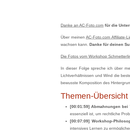
Danke an AC-Foto.com⁠
für die Unte
Über meinen ⁠⁠⁠⁠⁠⁠
⁠AC-Foto.com Affiliate-Li
wachsen kann.
Danke für deinen Su
Die Fotos vom Workshop Schmetterling
In dieser Folge spreche ich über me
Lichtverhältnissen und Wind die best
bewusste Komposition des Hintergru
Themen-Übersicht 
[00:01:59] Abmahnungen bei 
essenziell ist, um rechtliche Pr
[00:07:09] Workshop-Philoso
intensives Lernen zu ermögliche