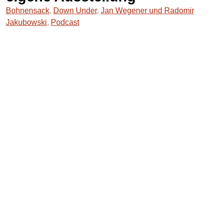
Bohnensack
,
Down Under
,
Jan Wegener und Radomir
Jakubowski
,
Podcast