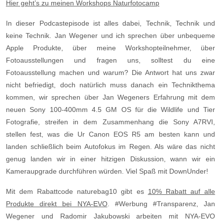
Hier geht’s zu meinen Workshops Naturfotocamp⁠⁠
In dieser Podcastepisode ist alles dabei, Technik, Technik und
keine Technik. Jan Wegener und ich sprechen über unbequeme
Apple Produkte, über meine Workshopteilnehmer, über
Fotoausstellungen und fragen uns, solltest du eine
Fotoausstellung machen und warum? Die Antwort hat uns zwar
nicht befriedigt, doch natürlich muss danach ein Technikthema
kommen, wir sprechen über Jan Wegeners Erfahrung mit dem
neuen Sony 100-400mm 4.5 GM OS für die Wildlife und Tier
Fotografie, streifen in dem Zusammenhang die Sony A7RVI,
stellen fest, was die Ur Canon EOS R5 am besten kann und
landen schließlich beim Autofokus im Regen. Als wäre das nicht
genug landen wir in einer hitzigen Diskussion, wann wir ein
Kameraupgrade durchführen würden. Viel Spaß mit DownUnder!
Mit dem Rabattcode naturebag10 gibt es
⁠10% Rabatt auf alle
Produkte direkt bei NYA-EVO⁠
. #Werbung #Transparenz, Jan
Wegener und Radomir Jakubowski arbeiten mit NYA-EVO