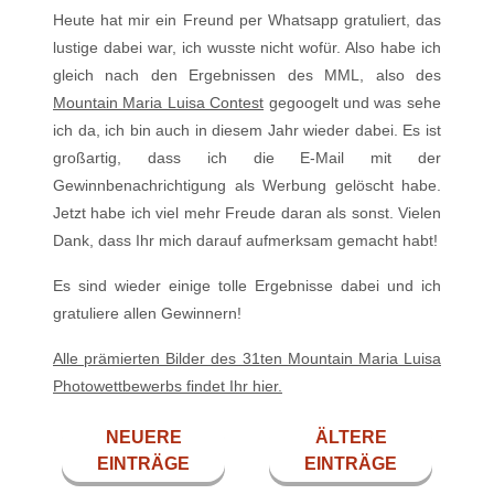
Heute hat mir ein Freund per Whatsapp gratuliert, das
lustige dabei war, ich wusste nicht wofür. Also habe ich
gleich nach den Ergebnissen des MML, also des
Mountain Maria Luisa Contest
gegoogelt und was sehe
ich da, ich bin auch in diesem Jahr wieder dabei. Es ist
großartig, dass ich die E-Mail mit der
Gewinnbenachrichtigung als Werbung gelöscht habe.
Jetzt habe ich viel mehr Freude daran als sonst. Vielen
Dank, dass Ihr mich darauf aufmerksam gemacht habt!
Es sind wieder einige tolle Ergebnisse dabei und ich
gratuliere allen Gewinnern!
Alle prämierten Bilder des 31ten Mountain Maria Luisa
Photowettbewerbs findet Ihr hier.
NEUERE
ÄLTERE
EINTRÄGE
EINTRÄGE