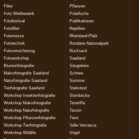
Filter
Pflanzen
Foto Wettbewerb
Polarfuchs
Fotofestival
Publikationen
Fotofilter
Reptilien
Fotomesse
Rheinland-Pfalz
Fototechnik
Rondane Nationalpark
Fotoversicherung
Rucksack
Fotoworkshop
Saarland
Blumenfotografie
Säugetiere
Makrofotografie Saarland
Schnee
Naturfotografie Saarland
Sommer
Tierfotografie Saarland
Stativtest
Workshop Insektenfotografie
Steinböcke
Workshop Makrofotografie
Teneriffa
Workshop Naturfotografie
Tessin
Workshop Pflanzenfotografie
Tiere
Workshop Tierfotografie
Valle Verzasca
Workshop Wildlife
Vögel