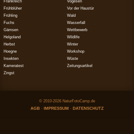
Frankreich
Vogesen
Frühblüher
Vor der Haustür
Frühling
Wald
Fuchs
Wasserfall
Gämsen
Wettbewerb
Helgoland
Wildlife
Herbst
Winter
Hoegne
Workshop
Insekten
Wüste
Kameratest
Zeitungsartikel
Zingst
© 2010-2026 NaturFotoCamp.de
AGB
·
IMPRESSUM
·
DATENSCHUTZ