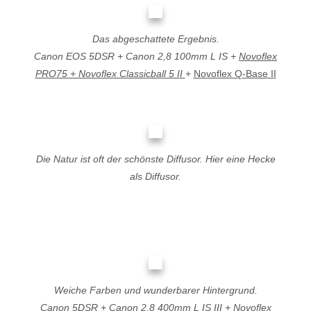
Das abgeschattete Ergebnis.
Canon EOS 5DSR + Canon 2,8 100mm L IS +
Novoflex
PRO75 + Novoflex Classicball 5 II
+
Novoflex Q-Base II
Die Natur ist oft der schönste Diffusor. Hier eine Hecke
als Diffusor.
Weiche Farben und wunderbarer Hintergrund.
Canon 5DSR + Canon 2,8 400mm L IS III +
Novoflex