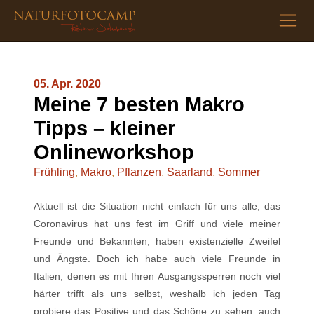
05. Apr. 2020
Meine 7 besten Makro
Tipps – kleiner
Onlineworkshop
Frühling
,
Makro
,
Pflanzen
,
Saarland
,
Sommer
Aktuell ist die Situation nicht einfach für uns alle, das
Coronavirus hat uns fest im Griff und viele meiner
Freunde und Bekannten, haben existenzielle Zweifel
und Ängste. Doch ich habe auch viele Freunde in
Italien, denen es mit Ihren Ausgangssperren noch viel
härter trifft als uns selbst, weshalb ich jeden Tag
probiere das Positive und das Schöne zu sehen, auch