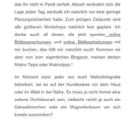
das Ihr nicht in Panik verfallt. Aktuell verändert sich die
Lage jeden Tag, weshalb ich natürlich nur eine geringe
Planungssicherheit habe. Zum jetzigen Zeitpunkt sind
alle größeren Workshops natürlich fest geplant. Ich
danke auch all denen, die jetzt spontan
online
Bildbesprechungen
und
online Bildbearbeitungen
mit
mir buchen, das hilft mir natürlich auch! Kommen wir
aber nun zum eigentlichen Blogpost, meinen besten
Makro Tipps oder Makrotipps !
Im Moment kann jeder von euch Makrofotografie
betreiben, sei es auf der Hundewiese vor dem Haus
oder im Wald in der Nähe. Es muss ja nicht immer eine
seltene Orchideenart sein, vielleicht reicht ja auch ein
Gänseblümchen oder ein Magnolienbaum um sich
kreativ auszutoben?