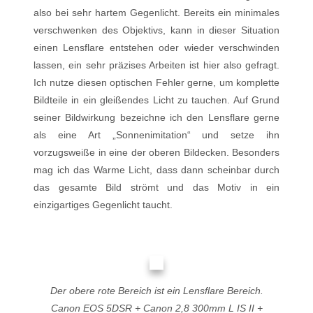
also bei sehr hartem Gegenlicht. Bereits ein minimales
verschwenken des Objektivs, kann in dieser Situation
einen Lensflare entstehen oder wieder verschwinden
lassen, ein sehr präzises Arbeiten ist hier also gefragt.
Ich nutze diesen optischen Fehler gerne, um komplette
Bildteile in ein gleißendes Licht zu tauchen. Auf Grund
seiner Bildwirkung bezeichne ich den Lensflare gerne
als eine Art „Sonnenimitation“ und setze ihn
vorzugsweiße in eine der oberen Bildecken. Besonders
mag ich das Warme Licht, dass dann scheinbar durch
das gesamte Bild strömt und das Motiv in ein
einzigartiges Gegenlicht taucht.
Der obere rote Bereich ist ein Lensflare Bereich.
Canon EOS 5DSR + Canon 2,8 300mm L IS II +