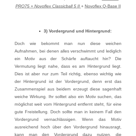
PRO75 + Novoflex Classicball 5 II
+
Novoflex Q-Base II
3) Vordergrund und Hintergrund:
Doch wie bekommt man nun diese weichen
Aufnahmen, bei denen alles verschwimmt und lediglich
ein Motiv aus der Schärfe auftaucht hin? Die
Vermutung liegt nahe, dass es am Hintergrund liegt.
Dies ist aber nur zum Teil richtig, ebenso wichtig wie
der Hintergrund ist der Vordergrund, denn erst das
Zusammenspiel aus beidem erzeugt diese sagenhaft
weiche Wirkung. Ihr solltet also ein Motiv suchen, das
möglichst weit vom Hintergrund entfernt steht, für eine
gute Freistellung. Doch sollte man in keinem Fall den
Vordergrund vernachlässigen. Wenn das Motiv
ausreichend hoch über den Vordergrund hinausragt,
kann man den Vordergrund dazu nutzen, die