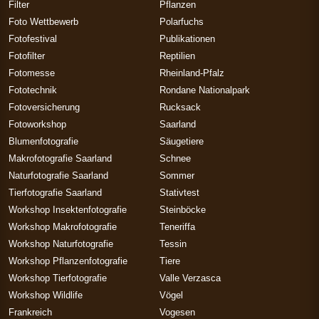
Filter
Pflanzen
Foto Wettbewerb
Polarfuchs
Fotofestival
Publikationen
Fotofilter
Reptilien
Fotomesse
Rheinland-Pfalz
Fototechnik
Rondane Nationalpark
Fotoversicherung
Rucksack
Fotoworkshop
Saarland
Blumenfotografie
Säugetiere
Makrofotografie Saarland
Schnee
Naturfotografie Saarland
Sommer
Tierfotografie Saarland
Stativtest
Workshop Insektenfotografie
Steinböcke
Workshop Makrofotografie
Teneriffa
Workshop Naturfotografie
Tessin
Workshop Pflanzenfotografie
Tiere
Workshop Tierfotografie
Valle Verzasca
Workshop Wildlife
Vögel
Frankreich
Vogesen