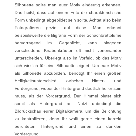
Silhouette sollte man euer Motiv eindeutig erkennen.
Das heißt, dass auf einem Foto die charakteristische
Form unbedingt abgebildet sein sollte. Achtet also beim
Fotografieren gezielt auf diese. Man erkennt
beispielsweiße die filigrane Form der Schachbrettblume
hervorragend im Gegenlicht, kann hingegen
verschiedene Knabenkräuter oft nicht voneinander
unterscheiden. Überlegt also im Vorfeld, ob das Motiv
sich wirklich für eine Silhouette eignet. Um euer Motiv
als Silhouette abzubilden, benötigt Ihr einen großen
Helligkeitsunterschied zwischen Hinter- und
Vordergrund, wobei der Hintergrund deutlich heller sein
muss, als der Vordergrund. Der Himmel bietet sich
somit als Hintergrund an. Nutzt unbedingt die
Bildrückschau eurer Digitalkamera, um die Belichtung
zu kontrollieren, denn Ihr wollt gerne einen korrekt
belichteten Hintergrund und einen zu dunklen
Vordergrund.