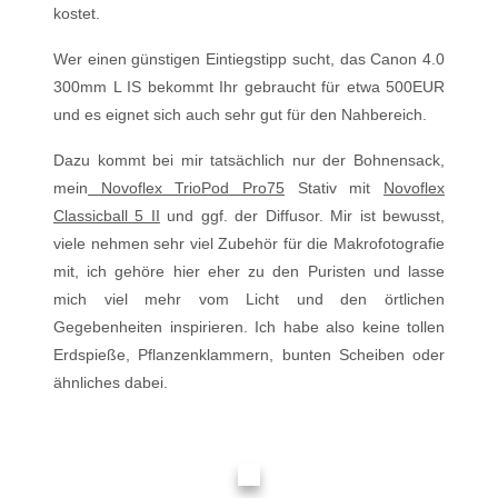
kostet.
Wer einen günstigen Eintiegstipp sucht, das Canon 4.0
300mm L IS bekommt Ihr gebraucht für etwa 500EUR
und es eignet sich auch sehr gut für den Nahbereich.
Dazu kommt bei mir tatsächlich nur der Bohnensack,
mein
Novoflex TrioPod Pro75
Stativ mit
Novoflex
Classicball 5 II
und ggf. der Diffusor. Mir ist bewusst,
viele nehmen sehr viel Zubehör für die Makrofotografie
mit, ich gehöre hier eher zu den Puristen und lasse
mich viel mehr vom Licht und den örtlichen
Gegebenheiten inspirieren. Ich habe also keine tollen
Erdspieße, Pflanzenklammern, bunten Scheiben oder
ähnliches dabei.