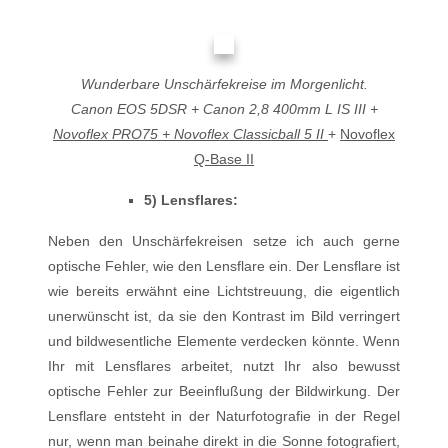
Wunderbare Unschärfekreise im Morgenlicht.
Canon EOS 5DSR + Canon 2,8 400mm L IS III +
Novoflex PRO75 + Novoflex Classicball 5 II
+
Novoflex
Q-Base II
5) Lensflares:
Neben den Unschärfekreisen setze ich auch gerne
optische Fehler, wie den Lensflare ein. Der Lensflare ist
wie bereits erwähnt eine Lichtstreuung, die eigentlich
unerwünscht ist, da sie den Kontrast im Bild verringert
und bildwesentliche Elemente verdecken könnte. Wenn
Ihr mit Lensflares arbeitet, nutzt Ihr also bewusst
optische Fehler zur Beeinflußung der Bildwirkung. Der
Lensflare entsteht in der Naturfotografie in der Regel
nur, wenn man beinahe direkt in die Sonne fotografiert,