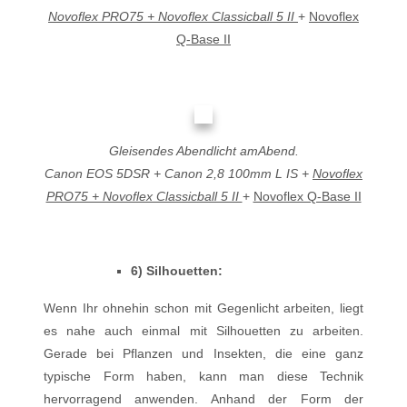
Novoflex PRO75 + Novoflex Classicball 5 II
+
Novoflex
Q-Base II
Gleisendes Abendlicht amAbend.
Canon EOS 5DSR + Canon 2,8 100mm L IS +
Novoflex
PRO75 + Novoflex Classicball 5 II
+
Novoflex Q-Base II
6) Silhouetten:
Wenn Ihr ohnehin schon mit Gegenlicht arbeiten, liegt
es nahe auch einmal mit Silhouetten zu arbeiten.
Gerade bei Pflanzen und Insekten, die eine ganz
typische Form haben, kann man diese Technik
hervorragend anwenden. Anhand der Form der