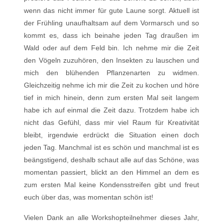
wenn das nicht immer für gute Laune sorgt. Aktuell ist
der Frühling unaufhaltsam auf dem Vormarsch und so
kommt es, dass ich beinahe jeden Tag draußen im
Wald oder auf dem Feld bin. Ich nehme mir die Zeit
den Vögeln zuzuhören, den Insekten zu lauschen und
mich den blühenden Pflanzenarten zu widmen.
Gleichzeitig nehme ich mir die Zeit zu kochen und höre
tief in mich hinein, denn zum ersten Mal seit langem
habe ich auf einmal die Zeit dazu. Trotzdem habe ich
nicht das Gefühl, dass mir viel Raum für Kreativität
bleibt, irgendwie erdrückt die Situation einen doch
jeden Tag. Manchmal ist es schön und manchmal ist es
beängstigend, deshalb schaut alle auf das Schöne, was
momentan passiert, blickt an den Himmel an dem es
zum ersten Mal keine Kondensstreifen gibt und freut
euch über das, was momentan schön ist!
Vielen Dank an alle Workshopteilnehmer dieses Jahr,