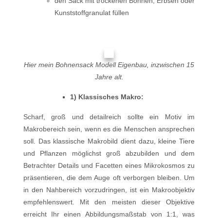
den Sack mit trockenen Bohnen, Erbsen oder
Kunststoffgranulat füllen
Hier mein Bohnensack Modell Eigenbau, inzwischen 15
Jahre alt.
1) Klassisches Makro:
Scharf, groß und detailreich sollte ein Motiv im
Makrobereich sein, wenn es die Menschen ansprechen
soll. Das klassische Makrobild dient dazu, kleine Tiere
und Pflanzen möglichst groß abzubilden und dem
Betrachter Details und Facetten eines Mikrokosmos zu
präsentieren, die dem Auge oft verborgen bleiben. Um
in den Nahbereich vorzudringen, ist ein Makroobjektiv
empfehlenswert. Mit den meisten dieser Objektive
erreicht Ihr einen Abbildungsmaßstab von 1:1, was