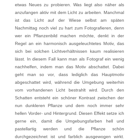
etwas Neues zu probieren. Was liegt also näher als
anzufangen aktiv mit dem Licht zu arbeiten. Manchmal
ist das Licht auf der Wiese selbst am späten
Nachmittag noch viel zu hart zum Fotografieren, denn
wer ein Pflanzenbild machen möchte, denkt in der
Regel an ein harmonisch ausgeleuchtetes Motiv, das
sich bei solchen Lichtverhältnissen kaum realisieren
lässt. In diesem Fall kann man als Fotograf ein wenig
nachhelfen, indem man das Motiv abschattet. Dabei
geht man so vor, dass lediglich das Hauptmotiv
abgeschattet wird, während die Umgebung weiterhin
vom vorhandenen Licht bestrahlt wird. Durch den
Schatten entsteht ein schöner Kontrast zwischen der
nun dunkleren Pflanze und dem noch immer sehr
hellen Vorder- und Hintergrund. Diesen Effekt setze ich
gerne ein, damit die Umgebungsfarben hell und
pastellartig werden und die Pflanze schön
durchgezeichnet ist und farblich ausgewogen wirkt.