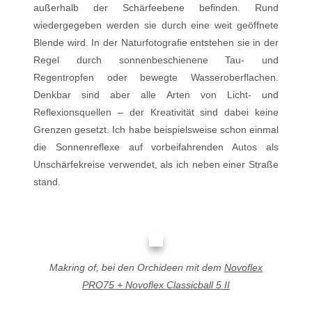
außerhalb der Schärfeebene befinden. Rund
wiedergegeben werden sie durch eine weit geöffnete
Blende wird. In der Naturfotografie entstehen sie in der
Regel durch sonnenbeschienene Tau- und
Regentropfen oder bewegte Wasseroberflachen.
Denkbar sind aber alle Arten von Licht- und
Reflexionsquellen – der Kreativität sind dabei keine
Grenzen gesetzt. Ich habe beispielsweise schon einmal
die Sonnenreflexe auf vorbeifahrenden Autos als
Unschärfekreise verwendet, als ich neben einer Straße
stand.
Makring of, bei den Orchideen mit dem
Novoflex
PRO75 + Novoflex Classicball 5 II