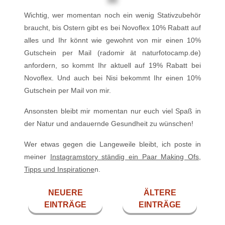
Wichtig, wer momentan noch ein wenig Stativzubehör
braucht, bis Ostern gibt es bei Novoflex 10% Rabatt auf
alles und Ihr könnt wie gewohnt von mir einen 10%
Gutschein per Mail (radomir ät naturfotocamp.de)
anfordern, so kommt Ihr aktuell auf 19% Rabatt bei
Novoflex. Und auch bei Nisi bekommt Ihr einen 10%
Gutschein per Mail von mir.
Ansonsten bleibt mir momentan nur euch viel Spaß in
der Natur und andauernde Gesundheit zu wünschen!
Wer etwas gegen die Langeweile bleibt, ich poste in
meiner
Instagramstory ständig ein Paar Making Ofs,
Tipps und Inspiratione
n.
NEUERE
ÄLTERE
EINTRÄGE
EINTRÄGE