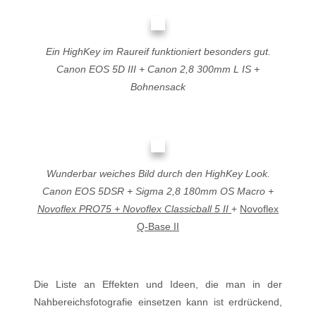
Ein HighKey im Raureif funktioniert besonders gut.
Canon EOS 5D III + Canon 2,8 300mm L IS +
Bohnensack
Wunderbar weiches Bild durch den HighKey Look.
Canon EOS 5DSR + Sigma 2,8 180mm OS Macro +
Novoflex PRO75 + Novoflex Classicball 5 II
+
Novoflex
Q-Base II
Die Liste an Effekten und Ideen, die man in der
Nahbereichsfotografie einsetzen kann ist erdrückend,