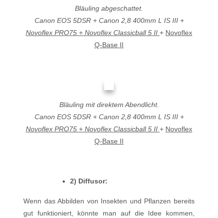
Bläuling abgeschattet.
Canon EOS 5DSR + Canon 2,8 400mm L IS III +
Novoflex PRO75 + Novoflex Classicball 5 II
+
Novoflex
Q-Base II
Bläuling mit direktem Abendlicht.
Canon EOS 5DSR + Canon 2,8 400mm L IS III +
Novoflex PRO75 + Novoflex Classicball 5 II
+
Novoflex
Q-Base II
2) Diffusor:
Wenn das Abbilden von Insekten und Pflanzen bereits
gut funktioniert, könnte man auf die Idee kommen,