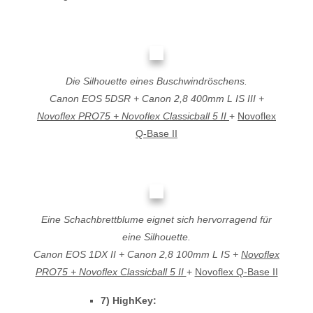
Die Silhouette eines Buschwindröschens.
Canon EOS 5DSR + Canon 2,8 400mm L IS III +
Novoflex PRO75 + Novoflex Classicball 5 II
+
Novoflex
Q-Base II
Eine Schachbrettblume eignet sich hervorragend für
eine Silhouette.
Canon EOS 1DX II + Canon 2,8 100mm L IS +
Novoflex
PRO75 + Novoflex Classicball 5 II
+
Novoflex Q-Base II
7) HighKey: