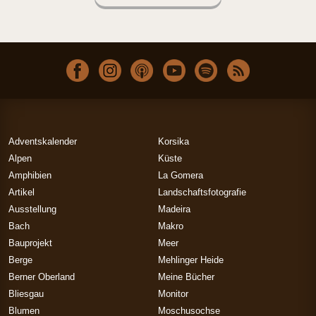
Adventskalender
Korsika
Alpen
Küste
Amphibien
La Gomera
Artikel
Landschaftsfotografie
Ausstellung
Madeira
Bach
Makro
Bauprojekt
Meer
Berge
Mehlinger Heide
Berner Oberland
Meine Bücher
Bliesgau
Monitor
Blumen
Moschusochse