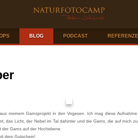
OPS
BLOG
PODCAST
REFERENZ
ber
ld aus meinem Gamsprojekt in den Vogesen. Ich mag diese Aufnahm
mt, das Licht, der Nebel im Tal dahinter und die Gams, die auf mich z
mit der Gams auf der Hochebene.
mit dem Gutschein!