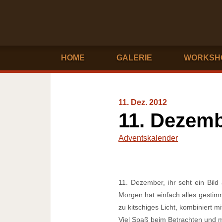
HOME
GALERIE
WORKSH
11. Dez. 2012
11. Dezem
Adventskalender
11. Dezember, ihr seht ein Bi
Morgen hat einfach alles gestim
zu kitschiges Licht, kombiniert 
Viel Spaß beim Betrachten und 