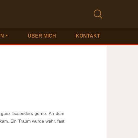
EN
ÜBER MICH
KONTAKT
e ganz besonders gerne. An dem
ukam. Ein Traum wurde wahr, fast