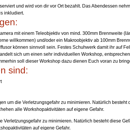
eserviert und wird von dir vor Ort bezahlt. Das Abendessen neh
is inkludiert.
gen:
amera mit einem Teleobjektiv von mind. 300mm Brennweite (lä
gerne willkommen) und/oder ein Makroobjektiv ab 100mm Brenn
iffusor können sinnvoll sein. Festes Schuhwerk damit ihr auf Fe
delt sich um einen sehr individuellen Workshop, entsprechen
merhin soll dieser Workshop dazu dienen Euch voran zu brin
en sind:
t
egen um die Verletzungsgefahr zu minimieren. Natürlich besteht 
ehen alle Workshopaktivitäten auf eigene Gefahr.
ie Verletzungsgefahr zu minimieren. Natürlich besteht diese Gef
hopaktivitäten auf eigene Gefahr.