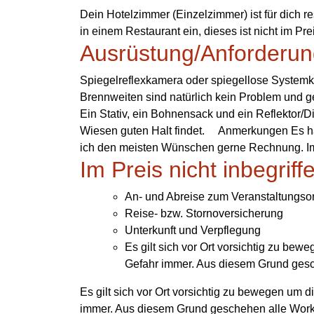
Dein Hotelzimmer (Einzelzimmer) ist für dich r
in einem Restaurant ein, dieses ist nicht im Pre
Ausrüstung/Anforderun
Spiegelreflexkamera oder spiegellose Systemk
Brennweiten sind natürlich kein Problem und 
Ein Stativ, ein Bohnensack und ein Reflektor/D
Wiesen guten Halt findet. Anmerkungen Es han
ich den meisten Wünschen gerne Rechnung. Im
Im Preis nicht inbegriff
An- und Abreise zum Veranstaltungsor
Reise- bzw. Stornoversicherung
Unterkunft und Verpflegung
Es gilt sich vor Ort vorsichtig zu bew
Gefahr immer. Aus diesem Grund gesch
Es gilt sich vor Ort vorsichtig zu bewegen um d
immer. Aus diesem Grund geschehen alle Works