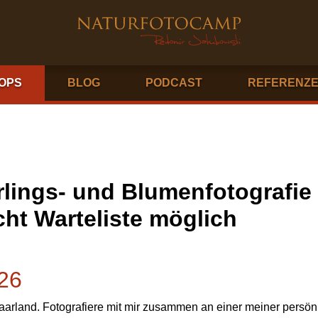
OPS
BLOG
PODCAST
REFERENZ
lings- und Blumenfotografie 
t Warteliste möglich
026
 Saarland. Fotografiere mit mir zusammen an einer meiner persön