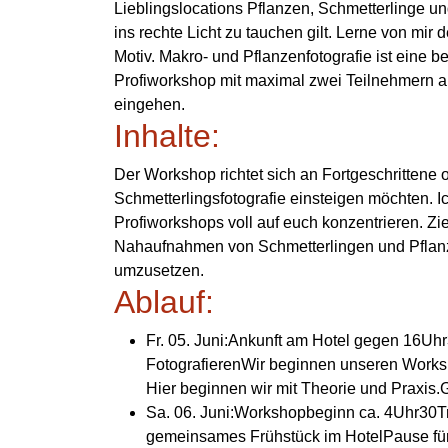
Lieblingslocations Pflanzen, Schmetterlinge und
ins rechte Licht zu tauchen gilt. Lerne von mir 
Motiv. Makro- und Pflanzenfotografie ist eine 
Profiworkshop mit maximal zwei Teilnehmern an
eingehen.
Inhalte:
Der Workshop richtet sich an Fortgeschrittene od
Schmetterlingsfotografie einsteigen möchten. I
Profiworkshops voll auf euch konzentrieren. Zie
Nahaufnahmen von Schmetterlingen und Pflan
umzusetzen.
Ablauf:
Fr. 05. Juni:Ankunft am Hotel gegen 16Uh
FotografierenWir beginnen unseren Works
Hier beginnen wir mit Theorie und Praxi
Sa. 06. Juni:Workshopbeginn ca. 4Uhr30T
gemeinsames Frühstück im HotelPause für