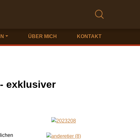
EN
ÜBER MICH
KONTAKT
- exklusiver
lichen