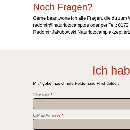
Noch Fragen?
Gerne beantworte ich alle Fragen, die du zum W
radomir@naturfotocamp.de oder per Tel.: 017
Radomir Jakubowski Naturfotocamp akzeptier
Ich ha
Mit
gekennzeichnete Felder sind Pflichtfelder.
*
Vorname
*
E-Mail Adresse
*