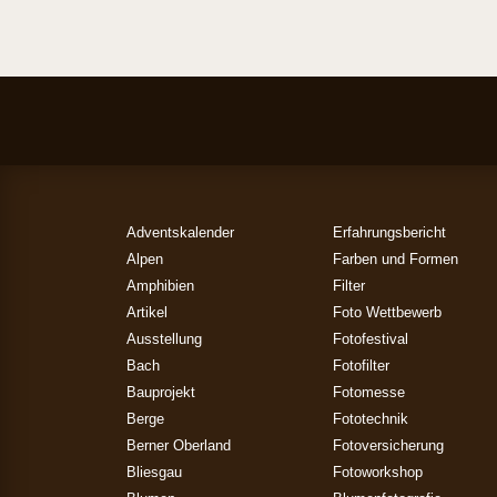
Adventskalender
Erfahrungsbericht
Alpen
Farben und Formen
Amphibien
Filter
Artikel
Foto Wettbewerb
Ausstellung
Fotofestival
Bach
Fotofilter
Bauprojekt
Fotomesse
Berge
Fototechnik
Berner Oberland
Fotoversicherung
Bliesgau
Fotoworkshop