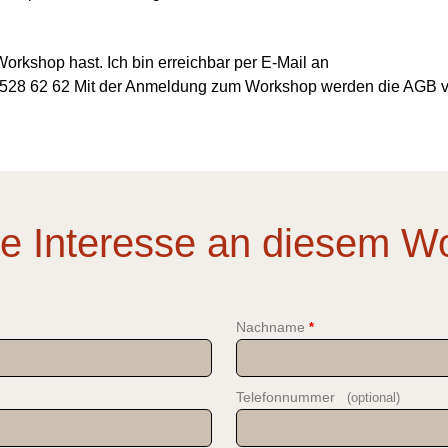
orkshop hast. Ich bin erreichbar per E-Mail an
2 528 62 62 Mit der Anmeldung zum Workshop werden die AGB 
t.
be Interesse an diesem W
Nachname
*
Telefonnummer
(optional)