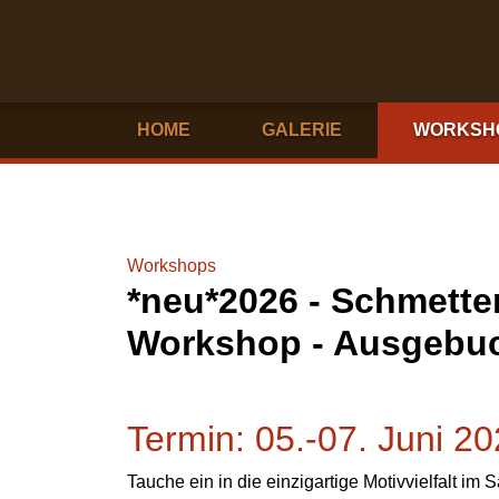
HOME
GALERIE
WORKSH
Workshops
*neu*2026 - Schmetter
Workshop - Ausgebuch
Termin: 05.-07. Juni 2
Tauche ein in die einzigartige Motivvielfalt im