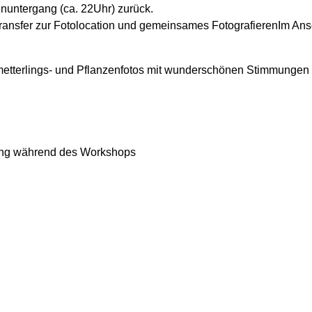
nuntergang (ca. 22Uhr) zurück.
ransfer zur Fotolocation und gemeinsames FotografierenIm Ans
Schmetterlings- und Pflanzenfotos mit wunderschönen Stimmungen
ung während des Workshops