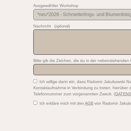
Ausgewählter Workshop
Nachricht
(optional)
Bitte gib die Zeichen, die du in der nebenstehenden G
Ich willige darin ein, dass Radomir Jakubowski N
Kontaktaufnahme in Verbindung zu treten, hierüber 
Telefonnummer zum vorgenannten Zweck. (
DATEN
Ich erkläre mich mit den
AGB
von Radomir Jakubo