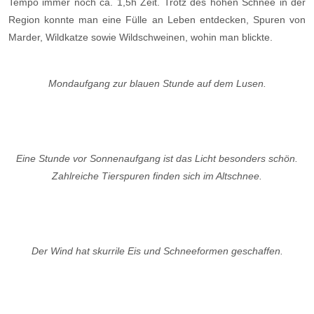
Tempo immer noch ca. 1,5h Zeit. Trotz des hohen Schnee in der
Region konnte man eine Fülle an Leben entdecken, Spuren von
Marder, Wildkatze sowie Wildschweinen, wohin man blickte.
Mondaufgang zur blauen Stunde auf dem Lusen.
Eine Stunde vor Sonnenaufgang ist das Licht besonders schön.
Zahlreiche Tierspuren finden sich im Altschnee.
Der Wind hat skurrile Eis und Schneeformen geschaffen.