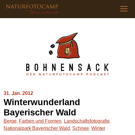
31. Jan. 2012
Winterwunderland
Bayerischer Wald
Berge
,
Farben und Formen
,
Landschaftsfotografie
,
Nationalpark Bayerischer Wald
,
Schnee
,
Winter