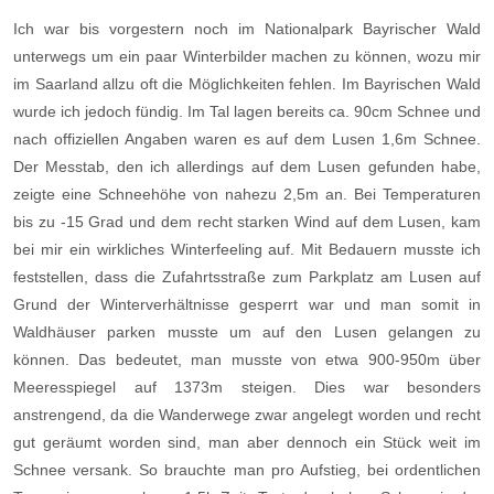
Ich war bis vorgestern noch im Nationalpark Bayrischer Wald
unterwegs um ein paar Winterbilder machen zu können, wozu mir
im Saarland allzu oft die Möglichkeiten fehlen. Im Bayrischen Wald
wurde ich jedoch fündig. Im Tal lagen bereits ca. 90cm Schnee und
nach offiziellen Angaben waren es auf dem Lusen 1,6m Schnee.
Der Messtab, den ich allerdings auf dem Lusen gefunden habe,
zeigte eine Schneehöhe von nahezu 2,5m an. Bei Temperaturen
bis zu -15 Grad und dem recht starken Wind auf dem Lusen, kam
bei mir ein wirkliches Winterfeeling auf. Mit Bedauern musste ich
feststellen, dass die Zufahrtsstraße zum Parkplatz am Lusen auf
Grund der Winterverhältnisse gesperrt war und man somit in
Waldhäuser parken musste um auf den Lusen gelangen zu
können. Das bedeutet, man musste von etwa 900-950m über
Meeresspiegel auf 1373m steigen. Dies war besonders
anstrengend, da die Wanderwege zwar angelegt worden und recht
gut geräumt worden sind, man aber dennoch ein Stück weit im
Schnee versank. So brauchte man pro Aufstieg, bei ordentlichen