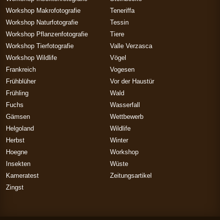
Workshop Makrofotografie
Teneriffa
Workshop Naturfotografie
Tessin
Workshop Pflanzenfotografie
Tiere
Workshop Tierfotografie
Valle Verzasca
Workshop Wildlife
Vögel
Frankreich
Vogesen
Frühblüher
Vor der Haustür
Frühling
Wald
Fuchs
Wasserfall
Gämsen
Wettbewerb
Helgoland
Wildlife
Herbst
Winter
Hoegne
Workshop
Insekten
Wüste
Kameratest
Zeitungsartikel
Zingst