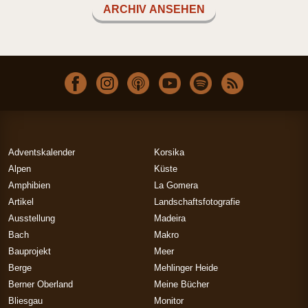
ARCHIV ANSEHEN
Adventskalender
Korsika
Alpen
Küste
Amphibien
La Gomera
Artikel
Landschaftsfotografie
Ausstellung
Madeira
Bach
Makro
Bauprojekt
Meer
Berge
Mehlinger Heide
Berner Oberland
Meine Bücher
Bliesgau
Monitor