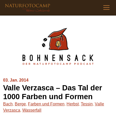
03. Jan. 2014
Valle Verzasca – Das Tal der
1000 Farben und Formen
Bach
,
Berge
,
Farben und Formen
,
Herbst
,
Tessin
,
Valle
Verzasca
,
Wasserfall