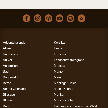
Adventskalender
Korsika
Alpen
Küste
Amphibien
La Gomera
Artikel
Landschaftsfotografie
Ausstellung
Madeira
Bach
Makro
Bauprojekt
Meer
Berge
Mehlinger Heide
Berner Oberland
Meine Bücher
Bliesgau
Monitor
Blumen
Moschusochse
Buch
Nationalpark Bayerischer Wald