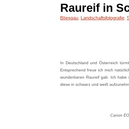
Raureif in 
Bliesgau
,
Landschaftsfotografie
,
In Deutschland und Österreich türmt
Entsprechend freue ich mich natürlic
wunderbaren Raureif gab. Ich habe 
diese in schwarz und weiß aufzuneh
Canon EO