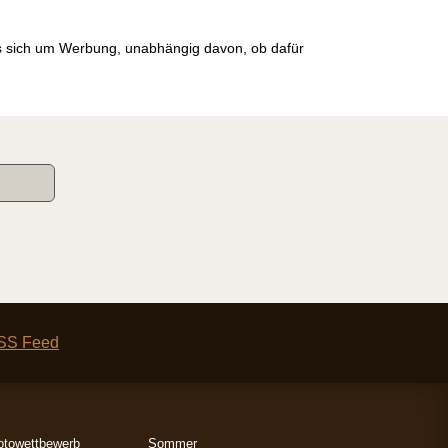
es sich um Werbung, unabhängig davon, ob dafür
otowettbewerb
Sommer