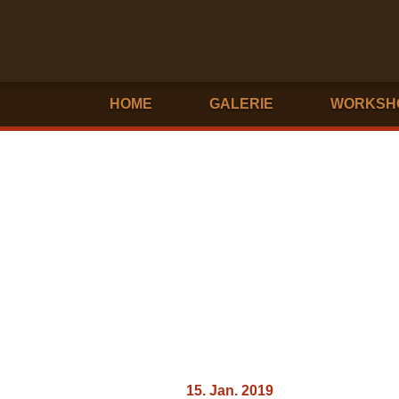
HOME
GALERIE
WORKSH
15. Jan. 2019