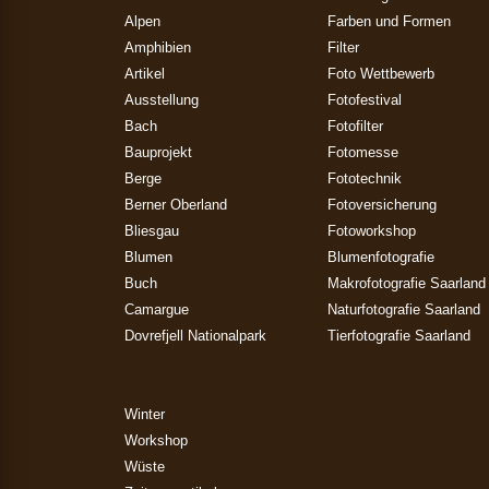
Alpen
Farben und Formen
Amphibien
Filter
Artikel
Foto Wettbewerb
Ausstellung
Fotofestival
Bach
Fotofilter
Bauprojekt
Fotomesse
Berge
Fototechnik
Berner Oberland
Fotoversicherung
Bliesgau
Fotoworkshop
Blumen
Blumenfotografie
Buch
Makrofotografie Saarland
Camargue
Naturfotografie Saarland
Dovrefjell Nationalpark
Tierfotografie Saarland
Winter
Workshop
Wüste