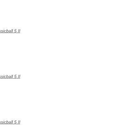
icball 5 II
icball 5 II
icball 5 II