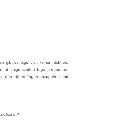
en gibt es eigentlich keinen Schnee.
er Tat einige schöne Tage in denen es
 aus den trüben Tagen anzugehen und
icball 5 II