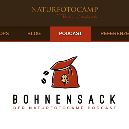
OPS
BLOG
PODCAST
REFERENZ