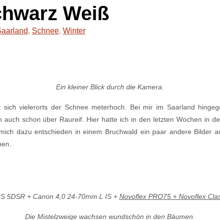
Schwarz Weiß
Saarland
,
Schnee
,
Winter
Ein kleiner Blick durch die Kamera.
 sich vielerorts der Schnee meterhoch. Bei mir im Saarland hingeg
h auch schon über Raureif. Hier hatte ich in den letzten Wochen in d
mich dazu entschieden in einem Bruchwald ein paar andere Bilder
men.
S 5DSR + Canon 4,0 24-70mm L IS +
Novoflex PRO75 + Novoflex Class
Die Mistelzweige wachsen wundschön in den Bäumen.