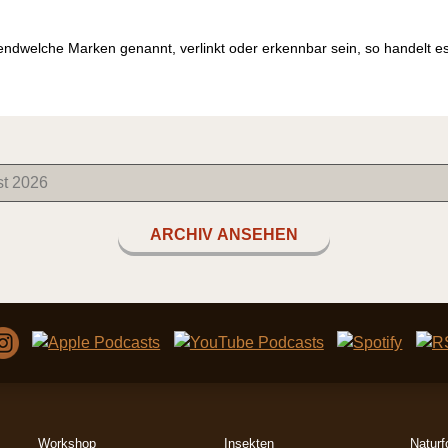
endwelche Marken genannt, verlinkt oder erkennbar sein, so handelt 
ARCHIV ANSEHEN
Workshop
Insekten
Naturf