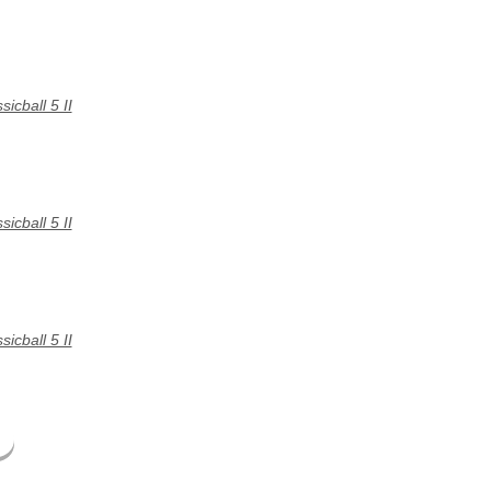
icball 5 II
icball 5 II
icball 5 II