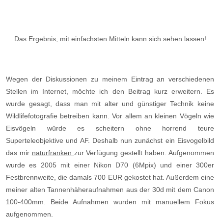
Das Ergebnis, mit einfachsten Mitteln kann sich sehen lassen!
Wegen der Diskussionen zu meinem Eintrag an verschiedenen
Stellen im Internet, möchte ich den Beitrag kurz erweitern. Es
wurde gesagt, dass man mit alter und günstiger Technik keine
Wildlifefotografie betreiben kann. Vor allem an kleinen Vögeln wie
Eisvögeln würde es scheitern ohne horrend teure
Superteleobjektive und AF. Deshalb nun zunächst ein Eisvogelbild
das mir
naturfranken
zur Verfügung gestellt haben. Aufgenommen
wurde es 2005 mit einer Nikon D70 (6Mpix) und einer 300er
Festbrennweite, die damals 700 EUR gekostet hat. Außerdem eine
meiner alten Tannenhäheraufnahmen aus der 30d mit dem Canon
100-400mm. Beide Aufnahmen wurden mit manuellem Fokus
aufgenommen.