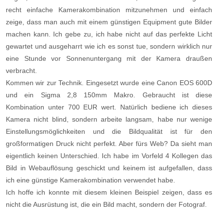
recht einfache Kamerakombination mitzunehmen und einfach
zeige, dass man auch mit einem günstigen Equipment gute Bilder
machen kann. Ich gebe zu, ich habe nicht auf das perfekte Licht
gewartet und ausgeharrt wie ich es sonst tue, sondern wirklich nur
eine Stunde vor Sonnenuntergang mit der Kamera draußen
verbracht.
Kommen wir zur Technik. Eingesetzt wurde eine Canon EOS 600D
und ein Sigma 2,8 150mm Makro. Gebraucht ist diese
Kombination unter 700 EUR wert. Natürlich bediene ich dieses
Kamera nicht blind, sondern arbeite langsam, habe nur wenige
Einstellungsmöglichkeiten und die Bildqualität ist für den
großformatigen Druck nicht perfekt. Aber fürs Web? Da sieht man
eigentlich keinen Unterschied. Ich habe im Vorfeld 4 Kollegen das
Bild in Webauflösung geschickt und keinem ist aufgefallen, dass
ich eine günstige Kamerakombination verwendet habe.
Ich hoffe ich konnte mit diesem kleinen Beispiel zeigen, dass es
nicht die Ausrüstung ist, die ein Bild macht, sondern der Fotograf.