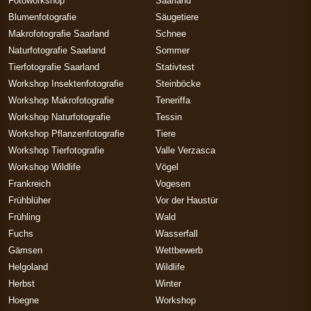
Fotoworkshop
Saarland
Blumenfotografie
Säugetiere
Makrofotografie Saarland
Schnee
Naturfotografie Saarland
Sommer
Tierfotografie Saarland
Stativtest
Workshop Insektenfotografie
Steinböcke
Workshop Makrofotografie
Teneriffa
Workshop Naturfotografie
Tessin
Workshop Pflanzenfotografie
Tiere
Workshop Tierfotografie
Valle Verzasca
Workshop Wildlife
Vögel
Frankreich
Vogesen
Frühblüher
Vor der Haustür
Frühling
Wald
Fuchs
Wasserfall
Gämsen
Wettbewerb
Helgoland
Wildlife
Herbst
Winter
Hoegne
Workshop