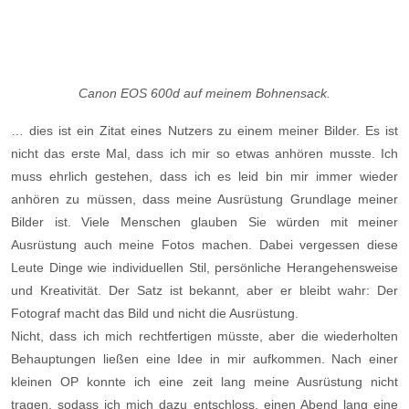
Canon EOS 600d auf meinem Bohnensack.
… dies ist ein Zitat eines Nutzers zu einem meiner Bilder. Es ist
nicht das erste Mal, dass ich mir so etwas anhören musste. Ich
muss ehrlich gestehen, dass ich es leid bin mir immer wieder
anhören zu müssen, dass meine Ausrüstung Grundlage meiner
Bilder ist. Viele Menschen glauben Sie würden mit meiner
Ausrüstung auch meine Fotos machen. Dabei vergessen diese
Leute Dinge wie individuellen Stil, persönliche Herangehensweise
und Kreativität. Der Satz ist bekannt, aber er bleibt wahr: Der
Fotograf macht das Bild und nicht die Ausrüstung.
Nicht, dass ich mich rechtfertigen müsste, aber die wiederholten
Behauptungen ließen eine Idee in mir aufkommen. Nach einer
kleinen OP konnte ich eine zeit lang meine Ausrüstung nicht
tragen, sodass ich mich dazu entschloss, einen Abend lang eine