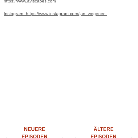
https://www.aviscapes.com
Instagram: https://www.instagram.com/jan_wegener_
NEUERE
ÄLTERE
EPISODEN
EPISODEN