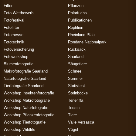
Filter
Pflanzen
Foto Wettbewerb
Polarfuchs
Fotofestival
Publikationen
Fotofilter
Reptilien
Fotomesse
Rheinland-Pfalz
Fototechnik
Rondane Nationalpark
Fotoversicherung
Rucksack
Fotoworkshop
Saarland
Blumenfotografie
Säugetiere
Makrofotografie Saarland
Schnee
Naturfotografie Saarland
Sommer
Tierfotografie Saarland
Stativtest
Workshop Insektenfotografie
Steinböcke
Workshop Makrofotografie
Teneriffa
Workshop Naturfotografie
Tessin
Workshop Pflanzenfotografie
Tiere
Workshop Tierfotografie
Valle Verzasca
Workshop Wildlife
Vögel