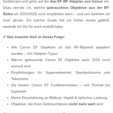
funktioniert und gehe auf die
drei EF-RF-Adapter von Canon
ein.
Dazu verrate ich, welche
gebrauchten Objektive aus der EF-
Reihe
ich 2025/2026 noch empfehlen kann – und von welchen ich
eher abrate. Ein solcher Guide hat mir früher immer gefehlt,
weshalb ich Ihn für euch erstellt habe.
✅
Das erwartet dich in dieser Folge:
Wie Canon EF Objektive an das RF-Bajonett adaptiert
werden – inkl. Adapter-Typen
Warum gebrauchte Canon EF Objektive auch 2025 noch
sinnvoll sind
Empfehlungen für Superweitwinkel, Standardzooms und
Telezooms
Die besten Canon EF Festbrennweiten – von Portrait bis
Supertele
Meine Einschätzung zu Bildlook, Haptik & optischer Leistung
Objektive, die ihren Gebrauchtpreis
nicht mehr wert
sind