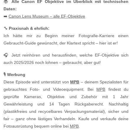
📚
Alle Canon EF Objektive im Überblick mit technischen
Daten:
➡️
Canon Lens Museum – alle EF-Objektive
🔧
Praxisnah & ehrlich:
Ich hätte mir zu Beginn meiner Fotografie-Karriere einen
Gebraucht-Guide gewünscht, der Klartext spricht – hier ist er!
🎧 Jetzt reinhören und herausfinden, welche EF-Objektive sich
auch 2025/2026 noch lohnen – gebraucht, aber gut!
🎙️
Werbung
Diese Episode wird unterstützt von
MPB
– deinem Spezialisten für
gebrauchtes Foto- und Videoequipment. Bei
MPB
findest du
geprüfte Kameras, Objektive und Zubehör mit 1 Jahr
Gewährleistung und 14 Tagen Rückgaberecht. Nachhaltig
(plastikfreies und recycelbares Verpackungsmaterial), sicher und
fair – ganz ohne lästiges Verhandeln. Kaufe und verkaufe deine
Fotoausrüstung bequem online bei
MPB
.