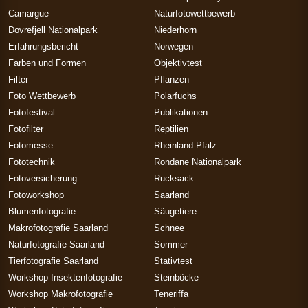
Camargue
Naturfotowettbewerb
Dovrefjell Nationalpark
Niederhorn
Erfahrungsbericht
Norwegen
Farben und Formen
Objektivtest
Filter
Pflanzen
Foto Wettbewerb
Polarfuchs
Fotofestival
Publikationen
Fotofilter
Reptilien
Fotomesse
Rheinland-Pfalz
Fototechnik
Rondane Nationalpark
Fotoversicherung
Rucksack
Fotoworkshop
Saarland
Blumenfotografie
Säugetiere
Makrofotografie Saarland
Schnee
Naturfotografie Saarland
Sommer
Tierfotografie Saarland
Stativtest
Workshop Insektenfotografie
Steinböcke
Workshop Makrofotografie
Teneriffa