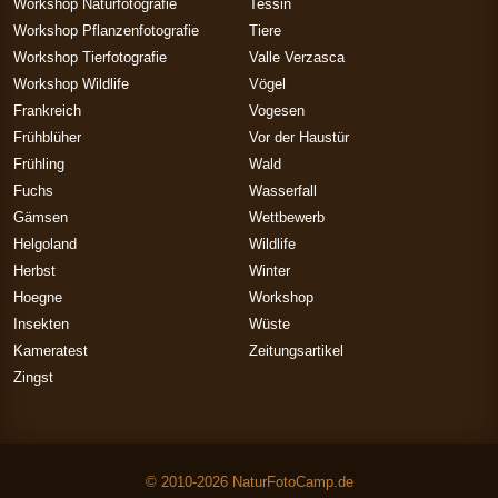
Workshop Naturfotografie
Tessin
Workshop Pflanzenfotografie
Tiere
Workshop Tierfotografie
Valle Verzasca
Workshop Wildlife
Vögel
Frankreich
Vogesen
Frühblüher
Vor der Haustür
Frühling
Wald
Fuchs
Wasserfall
Gämsen
Wettbewerb
Helgoland
Wildlife
Herbst
Winter
Hoegne
Workshop
Insekten
Wüste
Kameratest
Zeitungsartikel
Zingst
© 2010-2026 NaturFotoCamp.de