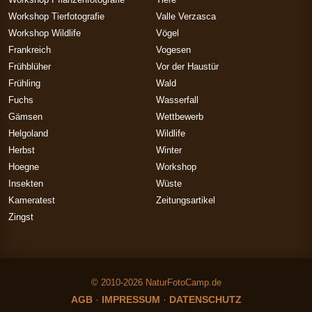
Workshop Tierfotografie
Valle Verzasca
Workshop Wildlife
Vögel
Frankreich
Vogesen
Frühblüher
Vor der Haustür
Frühling
Wald
Fuchs
Wasserfall
Gämsen
Wettbewerb
Helgoland
Wildlife
Herbst
Winter
Hoegne
Workshop
Insekten
Wüste
Kameratest
Zeitungsartikel
Zingst
© 2010-2026 NaturFotoCamp.de
AGB
·
IMPRESSUM
·
DATENSCHUTZ