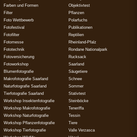
Farben und Formen
Objektivtest
Filter
Pflanzen
Foto Wettbewerb
Polarfuchs
Fotofestival
Publikationen
Fotofilter
Reptilien
Fotomesse
Rheinland-Pfalz
Fototechnik
Rondane Nationalpark
Fotoversicherung
Rucksack
Fotoworkshop
Saarland
Blumenfotografie
Säugetiere
Makrofotografie Saarland
Schnee
Naturfotografie Saarland
Sommer
Tierfotografie Saarland
Stativtest
Workshop Insektenfotografie
Steinböcke
Workshop Makrofotografie
Teneriffa
Workshop Naturfotografie
Tessin
Workshop Pflanzenfotografie
Tiere
Workshop Tierfotografie
Valle Verzasca