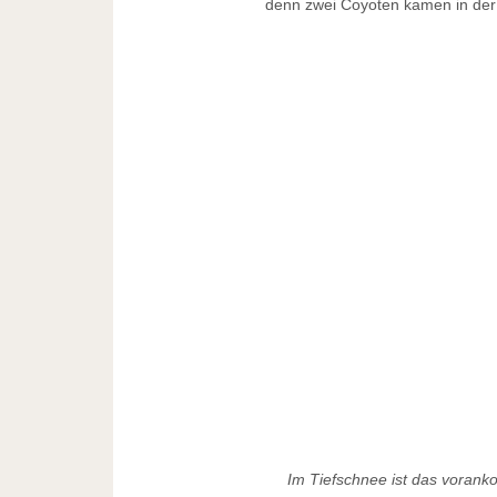
denn zwei Coyoten kamen in der
Im Tiefschnee ist das vorank