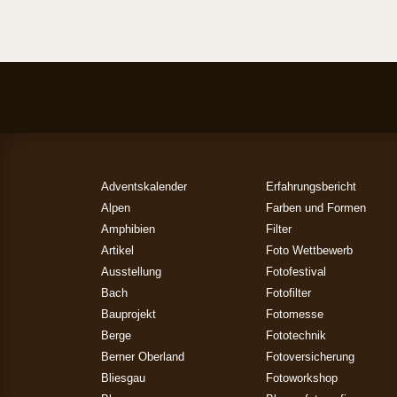
Adventskalender
Erfahrungsbericht
Alpen
Farben und Formen
Amphibien
Filter
Artikel
Foto Wettbewerb
Ausstellung
Fotofestival
Bach
Fotofilter
Bauprojekt
Fotomesse
Berge
Fototechnik
Berner Oberland
Fotoversicherung
Bliesgau
Fotoworkshop