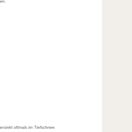
en.
rsinkt oftmals im Tiefschnee.