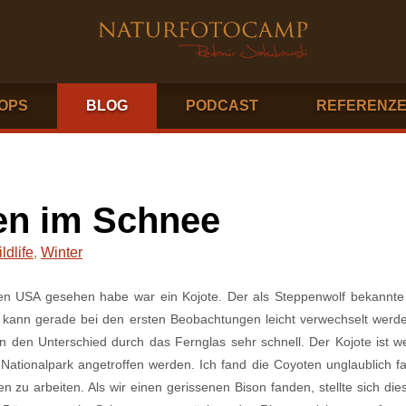
OPS
BLOG
PODCAST
REFERENZ
en im Schnee
ldlife
,
Winter
den USA gesehen habe war ein Kojote. Der als Steppenwolf bekannt
 kann gerade bei den ersten Beobachtungen leicht verwechselt werde
n den Unterschied durch das Fernglas sehr schnell. Der Kojote ist we
ationalpark angetroffen werden. Ich fand die Coyoten unglaublich f
 zu arbeiten. Als wir einen gerissenen Bison fanden, stellte sich di