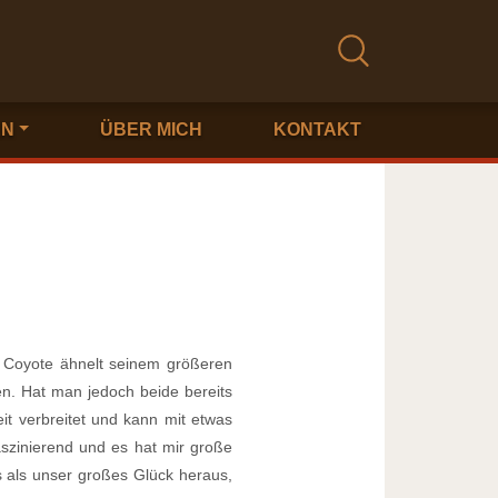
EN
ÜBER MICH
KONTAKT
e Coyote ähnelt seinem größeren
n. Hat man jedoch beide bereits
it verbreitet und kann mit etwas
aszinierend und es hat mir große
es als unser großes Glück heraus,