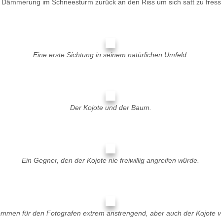
 Dämmerung im Schneesturm zurück an den Riss um sich satt zu fress
Eine erste Sichtung in seinem natürlichen Umfeld.
Der Kojote und der Baum.
Ein Gegner, den der Kojote nie freiwillig angreifen würde.
ommen für den Fotografen extrem anstrengend, aber auch der Kojote ve