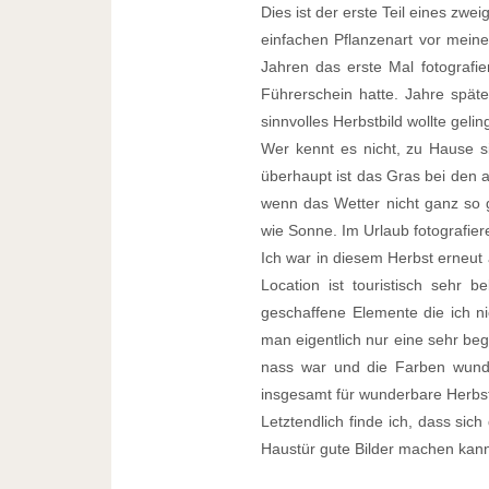
Dies ist der erste Teil eines zwe
einfachen Pflanzenart vor meine
Jahren das erste Mal fotografie
Führerschein hatte. Jahre späte
sinnvolles Herbstbild wollte geli
Wer kennt es nicht, zu Hause s
überhaupt ist das Gras bei den a
wenn das Wetter nicht ganz so
wie Sonne. Im Urlaub fotografier
Ich war in diesem Herbst erneu
Location ist touristisch sehr 
geschaffene Elemente die ich ni
man eigentlich nur eine sehr beg
nass war und die Farben wunder
insgesamt für wunderbare Herbs
Letztendlich finde ich, dass si
Haustür gute Bilder machen kan