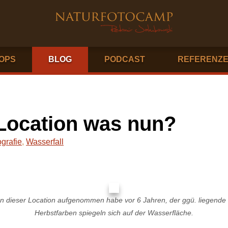
OPS
BLOG
PODCAST
REFERENZ
Location was nun?
grafie
,
Wasserfall
h an dieser Location aufgenommen habe vor 6 Jahren, der ggü. liegende
Herbstfarben spiegeln sich auf der Wasserfläche.