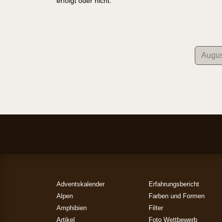
erfolgt oder nicht.
Adventskalender
Erfahrungsbericht
Alpen
Farben und Formen
Amphibien
Filter
Artikel
Foto Wettbewerb