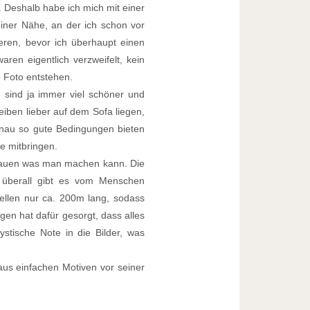
l. Deshalb habe ich mich mit einer
einer Nähe, an der ich schon vor
ieren, bevor ich überhaupt einen
ren eigentlich verzweifelt, kein
e Foto entstehen.
 sind ja immer viel schöner und
eiben lieber auf dem Sofa liegen,
nau so gute Bedingungen bieten
e mitbringen.
chauen was man machen kann. Die
nd überall gibt es vom Menschen
nellen nur ca. 200m lang, sodass
gen hat dafür gesorgt, dass alles
stische Note in die Bilder, was
aus einfachen Motiven vor seiner