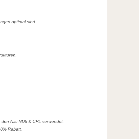
ngen optimal sind.
rukturen.
ch den Nisi ND8 & CPL verwendet.
10% Rabatt.