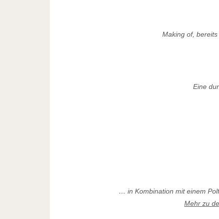
Making of, bereit
Eine dun
… in Kombination mit einem Polf
Mehr zu dem