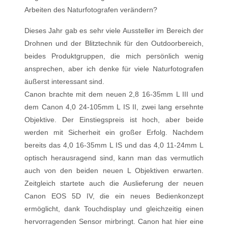
Arbeiten des Naturfotografen verändern?
Dieses Jahr gab es sehr viele Aussteller im Bereich der
Drohnen und der Blitztechnik für den Outdoorbereich,
beides Produktgruppen, die mich persönlich wenig
ansprechen, aber ich denke für viele Naturfotografen
äußerst interessant sind.
Canon brachte mit dem neuen 2,8 16-35mm L III und
dem Canon 4,0 24-105mm L IS II, zwei lang ersehnte
Objektive. Der Einstiegspreis ist hoch, aber beide
werden mit Sicherheit ein großer Erfolg. Nachdem
bereits das 4,0 16-35mm L IS und das 4,0 11-24mm L
optisch herausragend sind, kann man das vermutlich
auch von den beiden neuen L Objektiven erwarten.
Zeitgleich startete auch die Auslieferung der neuen
Canon EOS 5D IV, die ein neues Bedienkonzept
ermöglicht, dank Touchdisplay und gleichzeitig einen
hervorragenden Sensor mirbringt. Canon hat hier eine