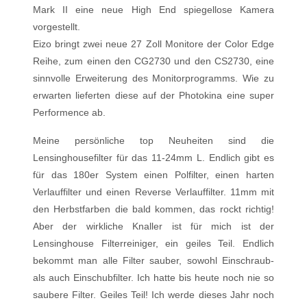
Mark II eine neue High End spiegellose Kamera
vorgestellt.
Eizo bringt zwei neue 27 Zoll Monitore der Color Edge
Reihe, zum einen den CG2730 und den CS2730, eine
sinnvolle Erweiterung des Monitorprogramms. Wie zu
erwarten lieferten diese auf der Photokina eine super
Performence ab.
Meine persönliche top Neuheiten sind die
Lensinghousefilter für das 11-24mm L. Endlich gibt es
für das 180er System einen Polfilter, einen harten
Verlauffilter und einen Reverse Verlauffilter. 11mm mit
den Herbstfarben die bald kommen, das rockt richtig!
Aber der wirkliche Knaller ist für mich ist der
Lensinghouse Filterreiniger, ein geiles Teil. Endlich
bekommt man alle Filter sauber, sowohl Einschraub-
als auch Einschubfilter. Ich hatte bis heute noch nie so
saubere Filter. Geiles Teil! Ich werde dieses Jahr noch