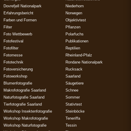
Dovrefjell Nationalpark
Niederhorn
Erfahrungsbericht
Norwegen
Farben und Formen
Objektivtest
Filter
Pflanzen
Foto Wettbewerb
Polarfuchs
Fotofestival
Publikationen
Fotofilter
Reptilien
Fotomesse
Rheinland-Pfalz
Fototechnik
Rondane Nationalpark
Fotoversicherung
Rucksack
Fotoworkshop
Saarland
Blumenfotografie
Säugetiere
Makrofotografie Saarland
Schnee
Naturfotografie Saarland
Sommer
Tierfotografie Saarland
Stativtest
Workshop Insektenfotografie
Steinböcke
Workshop Makrofotografie
Teneriffa
Workshop Naturfotografie
Tessin