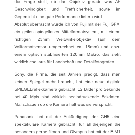
die Frage stellt, ob das Objektiv gerade was AF
Geschwindigkeit und Treffsicherheit, sowie im
Gegenlicht eine gute Performance liefern wird.
Absolut überrascht wurde ich von Fuji mit der Fuji GFX,
ein geiles spiegelloses Mittelformatsystem, mit einem
richtigen 23mm Weitwinkelobjektiv (auf dem
Vollformatsensor umgerechnet ca. 18mm) und dazu
einem optisch stabilisierten 120mm Makro, das sieht
wirklich cool aus für Landschaft und Detailfotografen.
Sony, die Firma, die seit Jahren prädigt, dass man
keinen Spiegel mehr braucht, hat eine neue digitale
SPIEGELreflexkamera gebracht. 12 Bilder pro Sekunde
bei 40 Mpix sind wirklich beeindruckende Eckdaten.
Mal schauen ob die Kamera hält was sie verspricht.
Panasonic hat mit der Ankündigung der GH5 eine
spektakuläre Kamera gebracht, für all diejenigen die
besonders gerne filmen und Olympus hat mit der E-M1