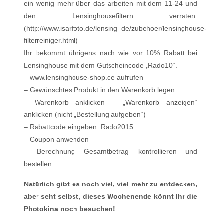
ein wenig mehr über das arbeiten mit dem 11-24 und
den Lensinghousefiltern verraten.
(http://www.isarfoto.de/lensing_de/zubehoer/lensinghouse-
filterreiniger.html)
Ihr bekommt übrigens nach wie vor 10% Rabatt bei
Lensinghouse mit dem Gutscheincode „Rado10“.
– www.lensinghouse-shop.de aufrufen
– Gewünschtes Produkt in den Warenkorb legen
– Warenkorb anklicken – „Warenkorb anzeigen“
anklicken (nicht „Bestellung aufgeben“)
– Rabattcode eingeben: Rado2015
– Coupon anwenden
– Berechnung Gesamtbetrag kontrollieren und
bestellen
Natürlich gibt es noch viel, viel mehr zu entdecken,
aber seht selbst, dieses Wochenende könnt Ihr die
Photokina noch besuchen!