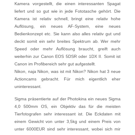
Kamera vorgestellt, die einen interessanten Spagat
liefert und so gut wie in jede Fototasche gehört. Die
Kamera ist relativ schnell, bringt eine relativ hohe
Auflösung, ein neues AF-System, eine neues
Bedienkonzept etc. Sie kann also alles relativ gut und
deckt somit ein sehr breites Spektrum ab. Wer mehr
Speed oder mehr Auflösung braucht, greift auch
weiterhin zur Canon EOS 5DSR oder 1DX II. Somit ist
Canon im Profibereich sehr gut aufgestellt.
Nikon, naja Nikon, was ist mit Nikon? Nikon hat 3 neue
Actioncams gebracht. Für mich eigentlich eher
uninteressant.
Sigma präsentierte auf der Photokina ein neues Sigma
4,0 500mm OS, ein Objektiv das für die meisten
Tierfotografen sehr interessant ist. Die Eckdaten mit
einem Gewicht von unter 3,5kg und einem Preis von
unter 6000EUR sind sehr interessant, wobei sich mir