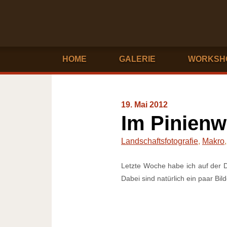
HOME
GALERIE
WORKSH
19. Mai 2012
Im Pinienw
Landschaftsfotografie
,
Makro
Letzte Woche habe ich auf der D
Dabei sind natürlich ein paar Bil