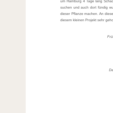
um Hamburg 4 Tage lang Schachb
suchen und auch dort fündig w
dieser Pflanze machen. An dies
diesem kleinen Projekt sehr geh
Frü
Da