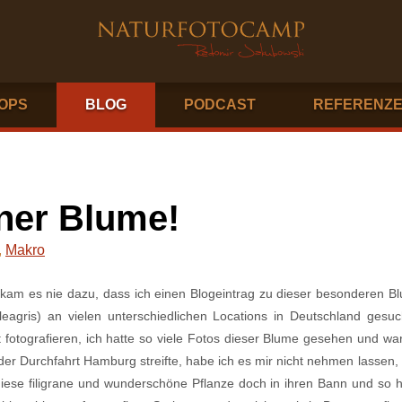
OPS
BLOG
PODCAST
REFERENZ
ner Blume!
,
Makro
 kam es nie dazu, dass ich einen Blogeintrag zu dieser besonderen 
eleagris) an vielen unterschiedlichen Locations in Deutschland gesuch
t fotografieren, ich hatte so viele Fotos dieser Blume gesehen und war
der Durchfahrt Hamburg streifte, habe ich es mir nicht nehmen lassen,
ese filigrane und wunderschöne Pflanze doch in ihren Bann und so h