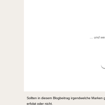
… und wen
Sollten in diesem Blogbeitrag irgendwelche Marken 
erfolgt oder nicht.