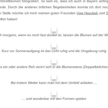
rettblumen fotografiert. So kam es, dass ich auch in Bayern anfin
urde. Durch die anderen örtlichen Begebenheiten konnte ich dort n
er Stelle möchte ich mich meinen guten Freunden
Uwe Hasubek
und
S
olfen haben!
h morgens, wenn es noch fast dunkel ist, tanzen die Blumen auf der W
Kurz vor Sonnenaufgang ist das Licht ruhig und die Umgebung ruhig
s ein oder andere Reh verirrt sich in die Blumenwiese (Doppelbelichtu
Bei tristem Wetter kann man mit dem Umfeld arbeiten …
… und wunderbar mit den Formen spielen