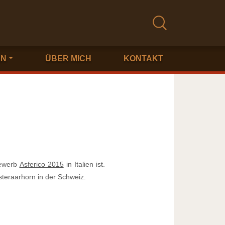
EN
ÜBER MICH
KONTAKT
bewerb
Asferico 2015
in Italien ist.
steraarhorn in der Schweiz.