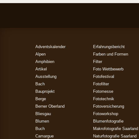
Adventskalender
Erfahrungsbericht
Alpen
Farben und Formen
Amphibien
Filter
Artikel
Foto Wettbewerb
Ausstellung
Fotofestival
Bach
Fotofilter
Bauprojekt
Fotomesse
Berge
Fototechnik
Berner Oberland
Fotoversicherung
Bliesgau
Fotoworkshop
Blumen
Blumenfotografie
Buch
Makrofotografie Saarland
Camargue
Naturfotografie Saarland