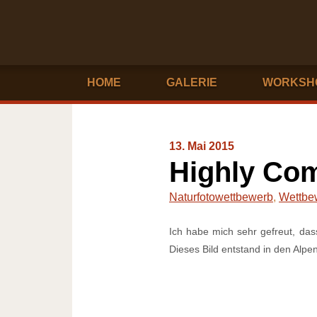
HOME
GALERIE
WORKSH
13. Mai 2015
Highly Co
Naturfotowettbewerb
,
Wettbe
Ich habe mich sehr gefreut, da
Dieses Bild entstand in den Alpe