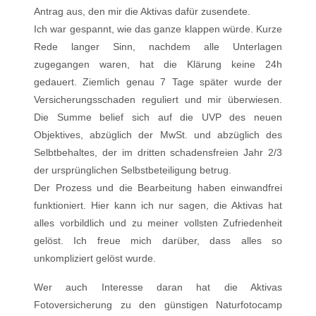
Antrag aus, den mir die Aktivas dafür zusendete.
Ich war gespannt, wie das ganze klappen würde. Kurze
Rede langer Sinn, nachdem alle Unterlagen
zugegangen waren, hat die Klärung keine 24h
gedauert. Ziemlich genau 7 Tage später wurde der
Versicherungsschaden reguliert und mir überwiesen.
Die Summe belief sich auf die UVP des neuen
Objektives, abzüglich der MwSt. und abzüglich des
Selbtbehaltes, der im dritten schadensfreien Jahr 2/3
der ursprünglichen Selbstbeteiligung betrug.
Der Prozess und die Bearbeitung haben einwandfrei
funktioniert. Hier kann ich nur sagen, die Aktivas hat
alles vorbildlich und zu meiner vollsten Zufriedenheit
gelöst. Ich freue mich darüber, dass alles so
unkompliziert gelöst wurde.
Wer auch Interesse daran hat die Aktivas
Fotoversicherung zu den günstigen Naturfotocamp