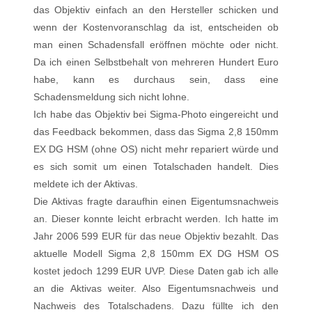
das Objektiv einfach an den Hersteller schicken und
wenn der Kostenvoranschlag da ist, entscheiden ob
man einen Schadensfall eröffnen möchte oder nicht.
Da ich einen Selbstbehalt von mehreren Hundert Euro
habe, kann es durchaus sein, dass eine
Schadensmeldung sich nicht lohne.
Ich habe das Objektiv bei Sigma-Photo eingereicht und
das Feedback bekommen, dass das Sigma 2,8 150mm
EX DG HSM (ohne OS) nicht mehr repariert würde und
es sich somit um einen Totalschaden handelt. Dies
meldete ich der Aktivas.
Die Aktivas fragte daraufhin einen Eigentumsnachweis
an. Dieser konnte leicht erbracht werden. Ich hatte im
Jahr 2006 599 EUR für das neue Objektiv bezahlt. Das
aktuelle Modell Sigma 2,8 150mm EX DG HSM OS
kostet jedoch 1299 EUR UVP. Diese Daten gab ich alle
an die Aktivas weiter. Also Eigentumsnachweis und
Nachweis des Totalschadens. Dazu füllte ich den