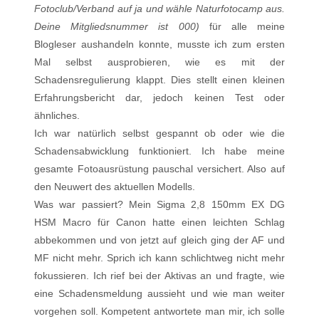
Fotoclub/Verband auf ja und wähle Naturfotocamp aus.
Deine Mitgliedsnummer ist 000)
für alle meine
Blogleser aushandeln konnte, musste ich zum ersten
Mal selbst ausprobieren, wie es mit der
Schadensregulierung klappt. Dies stellt einen kleinen
Erfahrungsbericht dar, jedoch keinen Test oder
ähnliches.
Ich war natürlich selbst gespannt ob oder wie die
Schadensabwicklung funktioniert. Ich habe meine
gesamte Fotoausrüstung pauschal versichert. Also auf
den Neuwert des aktuellen Modells.
Was war passiert? Mein Sigma 2,8 150mm EX DG
HSM Macro für Canon hatte einen leichten Schlag
abbekommen und von jetzt auf gleich ging der AF und
MF nicht mehr. Sprich ich kann schlichtweg nicht mehr
fokussieren. Ich rief bei der Aktivas an und fragte, wie
eine Schadensmeldung aussieht und wie man weiter
vorgehen soll. Kompetent antwortete man mir, ich solle