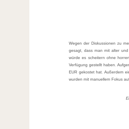
Wegen der Diskussionen zu mein
gesagt, dass man mit alter und 
würde es scheitern ohne horren
Verfügung gestellt haben. Aufg
EUR gekostet hat. Außerdem e
wurden mit manuellem Fokus a
E