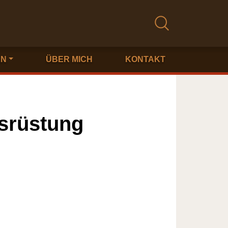
EN
ÜBER MICH
KONTAKT
usrüstung