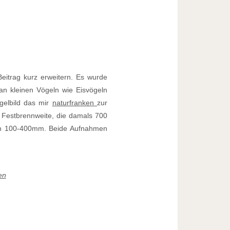
eitrag kurz erweitern. Es wurde
 an kleinen Vögeln wie Eisvögeln
gelbild das mir
naturfranken
zur
 Festbrennweite, die damals 700
on 100-400mm. Beide Aufnahmen
en