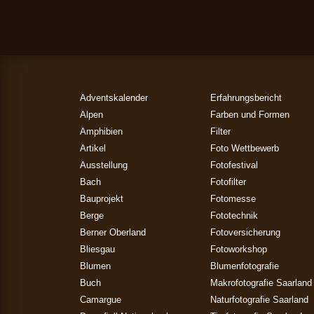
Adventskalender
Erfahrungsbericht
Alpen
Farben und Formen
Amphibien
Filter
Artikel
Foto Wettbewerb
Ausstellung
Fotofestival
Bach
Fotofilter
Bauprojekt
Fotomesse
Berge
Fototechnik
Berner Oberland
Fotoversicherung
Bliesgau
Fotoworkshop
Blumen
Blumenfotografie
Buch
Makrofotografie Saarland
Camargue
Naturfotografie Saarland