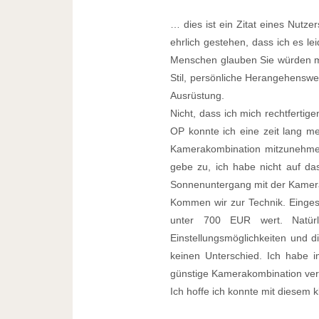
… dies ist ein Zitat eines Nutze
ehrlich gestehen, dass ich es l
Menschen glauben Sie würden mi
Stil, persönliche Herangehenswei
Ausrüstung.
Nicht, dass ich mich rechtferti
OP konnte ich eine zeit lang me
Kamerakombination mitzunehmen
gebe zu, ich habe nicht auf das
Sonnenuntergang mit der Kamer
Kommen wir zur Technik. Einge
unter 700 EUR wert. Natürl
Einstellungsmöglichkeiten und di
keinen Unterschied. Ich habe i
günstige Kamerakombination ve
Ich hoffe ich konnte mit diesem k