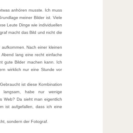
so etwas anhören musste. Ich muss
undlage meiner Bilder ist. Viele
e Leute Dinge wie individuellen
graf macht das Bild und nicht die
ir aufkommen. Nach einer kleinen
n Abend lang eine recht einfache
t gute Bilder machen kann. Ich
ern wirklich nur eine Stunde vor
ebraucht ist diese Kombination
te langsam, habe nur wenige
fürs Web? Da sieht man eigentlich
 ist aufgefallen, dass ich eine
acht, sondern der Fotograf.