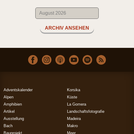
ARCHIV ANSEHEN
Adventskalender
Korsika
Alpen
Küste
Amphibien
La Gomera
Artikel
Landschaftsfotografie
Ausstellung
Madeira
Bach
Makro
Bauprojekt
Meer