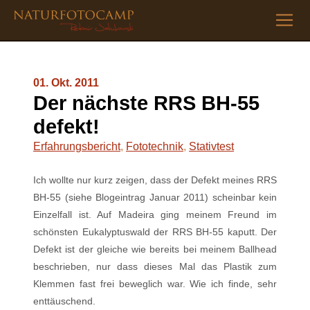
01. Okt. 2011
Der nächste RRS BH-55
defekt!
Erfahrungsbericht
,
Fototechnik
,
Stativtest
Ich wollte nur kurz zeigen, dass der Defekt meines RRS
BH-55 (siehe Blogeintrag Januar 2011) scheinbar kein
Einzelfall ist. Auf Madeira ging meinem Freund im
schönsten Eukalyptuswald der RRS BH-55 kaputt. Der
Defekt ist der gleiche wie bereits bei meinem Ballhead
beschrieben, nur dass dieses Mal das Plastik zum
Klemmen fast frei beweglich war. Wie ich finde, sehr
enttäuschend.