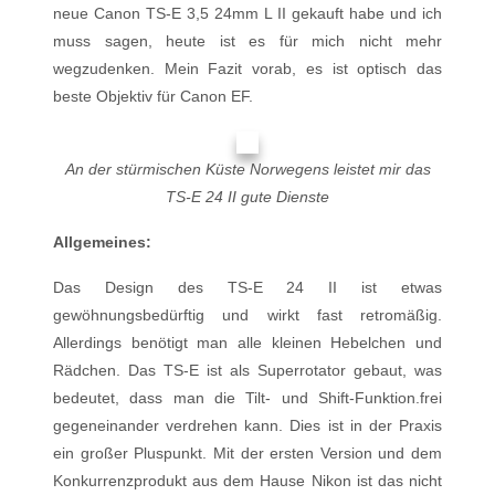
neue Canon TS-E 3,5 24mm L II gekauft habe und ich
muss sagen, heute ist es für mich nicht mehr
wegzudenken. Mein Fazit vorab, es ist optisch das
beste Objektiv für Canon EF.
An der stürmischen Küste Norwegens leistet mir das
TS-E 24 II gute Dienste
Allgemeines:
Das Design des TS-E 24 II ist etwas
gewöhnungsbedürftig und wirkt fast retromäßig.
Allerdings benötigt man alle kleinen Hebelchen und
Rädchen. Das TS-E ist als Superrotator gebaut, was
bedeutet, dass man die Tilt- und Shift-Funktion.frei
gegeneinander verdrehen kann. Dies ist in der Praxis
ein großer Pluspunkt. Mit der ersten Version und dem
Konkurrenzprodukt aus dem Hause Nikon ist das nicht