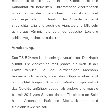
Bildbereich exzellent. Auch in den Bildecken ist kein
Randabfall zu bemerken. Chromatische Aberrationen
muss man mit der Lupe suchen und selbst dann wird
man eigentlich nicht fündig. Das Objektiv ist nicht
streulichtanfällig und auch die Vignettierung fällt sehr
gering aus. Für mich gibt es an der optischen Leistung
schlichtweg nichts zu kritisieren.
Verarbeitung:
Das TS-E 24mm L II ist sehr gut verarbeitet. Die Haptik
stimmt. Die Abdichtung fehlt jedoch für mich in der
Praxis wirklich. Bei der aufwendigen Mechanik
bezweifle ich jedoch, dass das Objektiv überhaupt
abgedichtet hergestellt werden könnte. Insgesamt ist
das Objektiv anfälliger gebaut als andere und musste
bei mir 2011 zum Service, da der Tilt einiges an Spiel
hatte. Ansonsten läuft die Mechanik rund und
funktioniert wie sie soll.