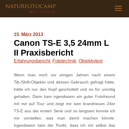
15. März 2013
Canon TS-E 3,5 24mm L
II Praxisbericht
Erfahrungsbericht
,
Fototechnik
,
Objektivtest
Wenn man mich vor einigen Jahren nach einem
Tilt-/Shift-Objektiv und dessen Gebrauch gefragt hätte,
hätte ich nur den Kopf geschüttelt und es für unnötig
gehalten. Dann kam irgendwann ein guter Fotofreund
mit mir auf Tour und zeigt mir sein brandneues 24er
TS-E aus der ersten Serie und so langsam konnte ich
mir vorstellen, was man damit machen könnte.
Irgendwann kam der Punkt, dass ich mir selbst das