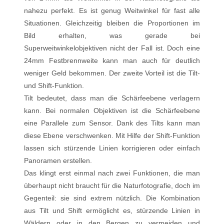
nahezu perfekt. Es ist genug Weitwinkel für fast alle
Situationen. Gleichzeitig bleiben die Proportionen im
Bild erhalten, was gerade bei
Superweitwinkelobjektiven nicht der Fall ist. Doch eine
24mm Festbrennweite kann man auch für deutlich
weniger Geld bekommen. Der zweite Vorteil ist die Tilt-
und Shift-Funktion.
Tilt bedeutet, dass man die Schärfeebene verlagern
kann. Bei normalen Objektiven ist die Schärfeebene
eine Parallele zum Sensor. Dank des Tilts kann man
diese Ebene verschwenken. Mit Hilfe der Shift-Funktion
lassen sich stürzende Linien korrigieren oder einfach
Panoramen erstellen.
Das klingt erst einmal nach zwei Funktionen, die man
überhaupt nicht braucht für die Naturfotografie, doch im
Gegenteil: sie sind extrem nützlich. Die Kombination
aus Tilt und Shift ermöglicht es, stürzende Linien in
Wäldern oder in den Bergen zu vermeiden und