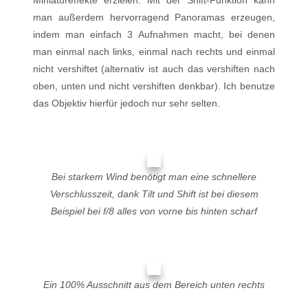
Miniatureffekte erzielen. Mit der Shift-Funktion kann
man außerdem hervorragend Panoramas erzeugen,
indem man einfach 3 Aufnahmen macht, bei denen
man einmal nach links, einmal nach rechts und einmal
nicht vershiftet (alternativ ist auch das vershiften nach
oben, unten und nicht vershiften denkbar). Ich benutze
das Objektiv hierfür jedoch nur sehr selten.
Bei starkem Wind benötigt man eine schnellere
Verschlusszeit, dank Tilt und Shift ist bei diesem
Beispiel bei f/8 alles von vorne bis hinten scharf
Ein 100% Ausschnitt aus dem Bereich unten rechts