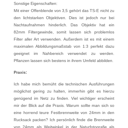
Sonstige Eigenschaften:
Mit einer Offenblende von 3,5 gehört das TS-E nicht zu
den lichtstarken Objektiven. Dies ist jedoch nur bei
Nachtaufnahmen hinderlich. Das Objektiv hat ein
82mm Filtergewinde, somit lassen sich problemlos
Filter aller Art verwenden. Außerdem ist es mit einem
maximalen Abbildungsmaßstab von 1:3 perfekt dazu
geeignet im Nahbereich verwendet zu werden.
Pflanzen lassen sich bestens in ihrem Umfeld abbilden.
Praxis:
Ich habe mich bemüht die technischen Ausführungen
möglichst gering zu halten, immerhin gibt es hierzu
genügend im Netz zu finden. Viel wichtiger erscheint
mir der Blick auf die Praxis. Warum sollte man sich so
eine horrend teure Festbrennweite von 24mm in den
Rucksack packen? Ich persönlich finde die Brennweite
von 24mm als Weitwinkel in der Naturfotografie als