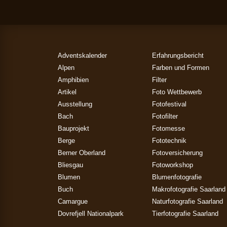
Adventskalender
Erfahrungsbericht
Alpen
Farben und Formen
Amphibien
Filter
Artikel
Foto Wettbewerb
Ausstellung
Fotofestival
Bach
Fotofilter
Bauprojekt
Fotomesse
Berge
Fototechnik
Berner Oberland
Fotoversicherung
Bliesgau
Fotoworkshop
Blumen
Blumenfotografie
Buch
Makrofotografie Saarland
Camargue
Naturfotografie Saarland
Dovrefjell Nationalpark
Tierfotografie Saarland