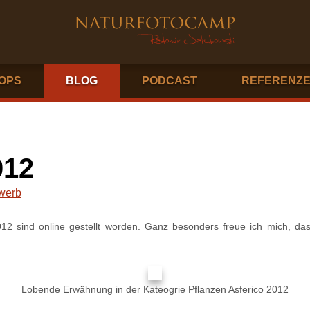
OPS
BLOG
PODCAST
REFERENZ
012
werb
12 sind online gestellt worden. Ganz besonders freue ich mich, das
Lobende Erwähnung in der Kateogrie Pflanzen Asferico 2012