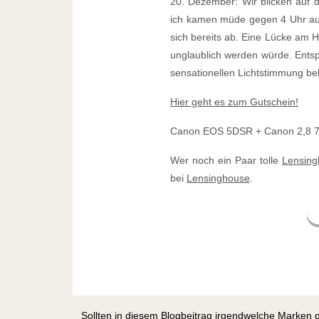
20. Dezember: Wir blicken auf 
ich kamen müde gegen 4 Uhr aus
sich bereits ab. Eine Lücke am 
unglaublich werden würde. Ents
sensationellen Lichtstimmung be
Hier geht es zum Gutschein!
Canon EOS 5DSR + Canon 2,8 70-
Wer noch ein Paar tolle
Lensing
bei
Lensinghouse
.
Sollten in diesem Blogbeitrag irgendwelche Marken 