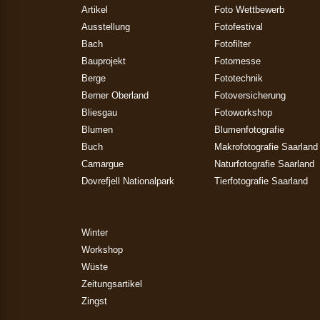
Artikel
Foto Wettbewerb
Ausstellung
Fotofestival
Bach
Fotofilter
Bauprojekt
Fotomesse
Berge
Fototechnik
Berner Oberland
Fotoversicherung
Bliesgau
Fotoworkshop
Blumen
Blumenfotografie
Buch
Makrofotografie Saarland
Camargue
Naturfotografie Saarland
Dovrefjell Nationalpark
Tierfotografie Saarland
Winter
Workshop
Wüste
Zeitungsartikel
Zingst