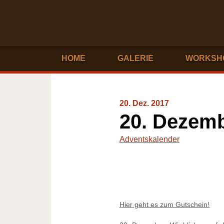
HOME
GALERIE
WORKSH
20. Dez. 2017
20. Dezem
Adventskalender
Hier geht es zum Gutschein!