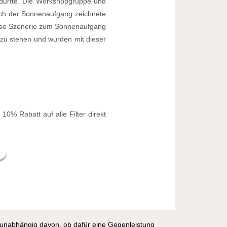
 durfte. Die Workshopgruppe und
och der Sonnenaufgang zeichnete
diese Szenerie zum Sonnenaufgang
zu stehen und wurden mit dieser
% Rabatt auf alle Filter direkt
, unabhängig davon, ob dafür eine Gegenleistung