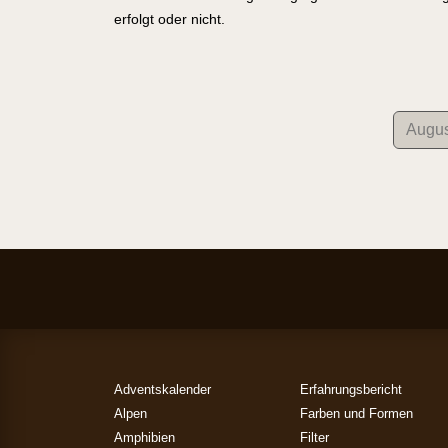
erfolgt oder nicht.
Adventskalender
Erfahrungsbericht
Alpen
Farben und Formen
Amphibien
Filter