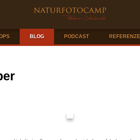
OPS
BLOG
PODCAST
REFERENZ
ber