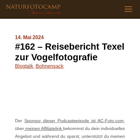
14. Mai 2024
#162 – Reisebericht Texel
zur Vogelfotografie
Blogtalk
,
Bohnensack
Der
⁠⁠⁠⁠⁠⁠⁠Sponsor dieser Podcastepisode ist AC-Foto.com⁠⁠⁠⁠⁠⁠⁠
,
über
⁠ meinen Affiliatelink ⁠
bekommst du dein individuelles
Angebot und während du sparst, unterstützt du meinen