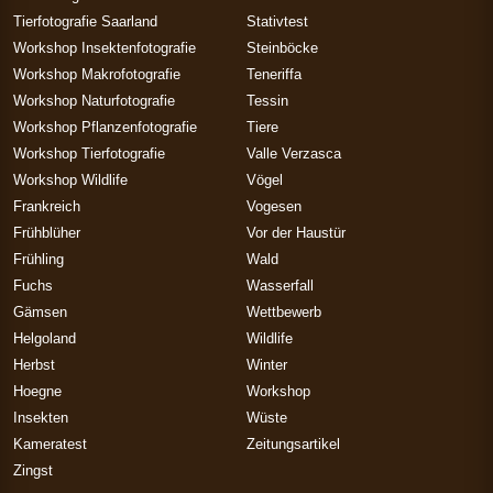
Tierfotografie Saarland
Stativtest
Workshop Insektenfotografie
Steinböcke
Workshop Makrofotografie
Teneriffa
Workshop Naturfotografie
Tessin
Workshop Pflanzenfotografie
Tiere
Workshop Tierfotografie
Valle Verzasca
Workshop Wildlife
Vögel
Frankreich
Vogesen
Frühblüher
Vor der Haustür
Frühling
Wald
Fuchs
Wasserfall
Gämsen
Wettbewerb
Helgoland
Wildlife
Herbst
Winter
Hoegne
Workshop
Insekten
Wüste
Kameratest
Zeitungsartikel
Zingst